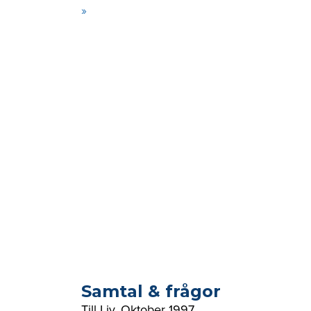
»
Samtal & frågor
Till Liv
,
Oktober 1997