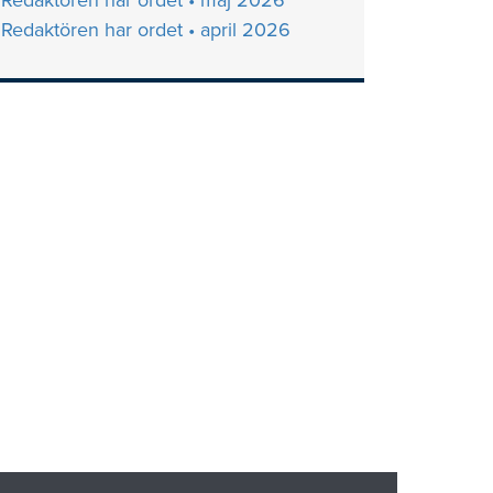
Redaktören har ordet • maj 2026
Redaktören har ordet • april 2026