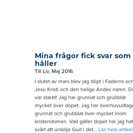
Mina frågor fick svar som
håller
Till Liv
,
Maj 2016
I slutet av mars blev jag döpt i Faderns oc
Jesu Kristi och den helige Andes namn. D
var starkt! Jag har grunnat och grubblat
mycket över dopet. Jag har överhuvudtag
grunnat och grubblat över mycket inom
kristendomen. Vad gäller dopet har jag haf
svårt att urskilja Gud i det…
Läs hela artike