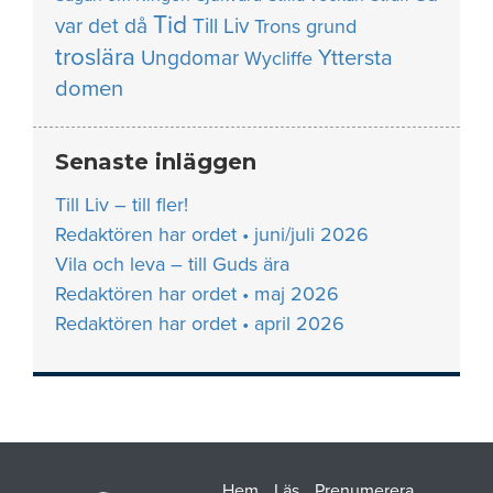
Tid
var det då
Till Liv
Trons grund
troslära
Yttersta
Ungdomar
Wycliffe
domen
Senaste inläggen
Till Liv – till fler!
Redaktören har ordet • juni/juli 2026
Vila och leva – till Guds ära
Redaktören har ordet • maj 2026
Redaktören har ordet • april 2026
Hem
Läs
Prenumerera