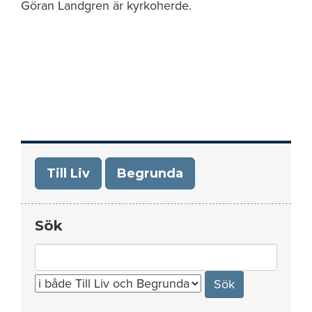
Göran Landgren är kyrkoherde.
Till Liv
Begrunda
Sök
Search
for: