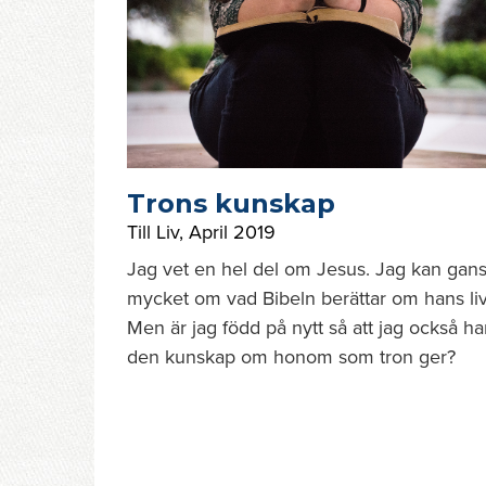
Trons kunskap
Till Liv
,
April 2019
Jag vet en hel del om Jesus. Jag kan gan
mycket om vad Bibeln berättar om hans liv
Men är jag född på nytt så att jag också ha
den kunskap om honom som tron ger?