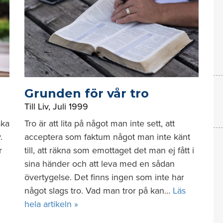
Grunden för vår tro
Till Liv
,
Juli 1999
ska
Tro är att lita på något man inte sett, att
.
acceptera som faktum något man inte känt
r
till, att räkna som emottaget det man ej fått i
sina händer och att leva med en sådan
övertygelse. Det finns ingen som inte har
något slags tro. Vad man tror på kan…
Läs
hela artikeln »