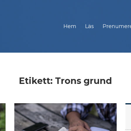
Hem
Läs
Prenumer
Etikett:
Trons grund