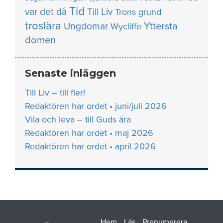
Tid
var det då
Till Liv
Trons grund
troslära
Yttersta
Ungdomar
Wycliffe
domen
Senaste inläggen
Till Liv – till fler!
Redaktören har ordet • juni/juli 2026
Vila och leva – till Guds ära
Redaktören har ordet • maj 2026
Redaktören har ordet • april 2026
Hem
Läs
Prenumerera