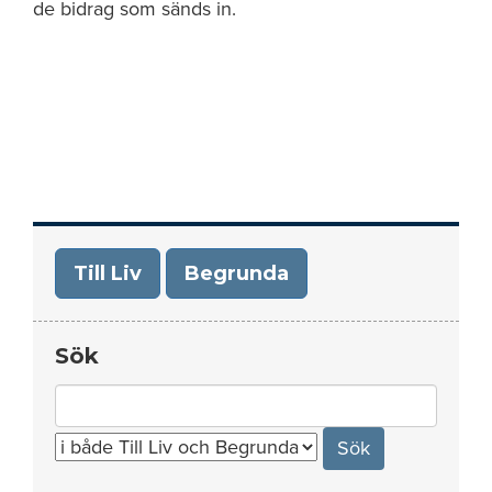
de bidrag som sänds in.
Till Liv
Begrunda
Sök
Search
for: