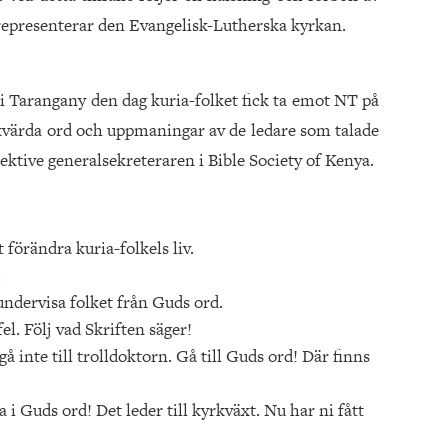
representerar den Evangelisk-Lutherska kyrkan.
i Tarangany den dag kuria-folket fick ta emot NT på
kvärda ord och uppmaningar av de ledare som talade
pektive generalsekreteraren i Bible Society of Kenya.
förändra kuria-folkels liv.
.
 undervisa folket från Guds ord.
fel. Följ vad Skriften säger!
 inte till trolldoktorn. Gå till Guds ord! Där finns
i Guds ord! Det leder till kyrkväxt. Nu har ni fått