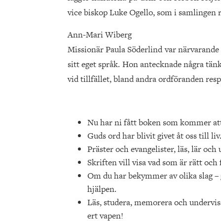
vice biskop Luke Ogello, som i samlingen 
Ann-Mari Wiberg
Missionär Paula Söderlind var närvarande 
sitt eget språk. Hon antecknade några tän
vid tillfället, bland andra ordföranden res
Nu har ni fått boken som kommer att 
Guds ord har blivit givet åt oss till liv
Präster och evangelister, läs, lär och
Skriften vill visa vad som är rätt och 
Om du har bekymmer av olika slag – gå
hjälpen.
Läs, studera, memorera och undervisa 
ert
vapen!