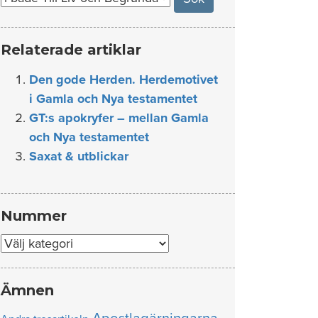
Relaterade artiklar
Den gode Herden. Herdemotivet
i Gamla och Nya testamentet
GT:s apokryfer – mellan Gamla
och Nya testamentet
Saxat & utblickar
Nummer
Nummer
Ämnen