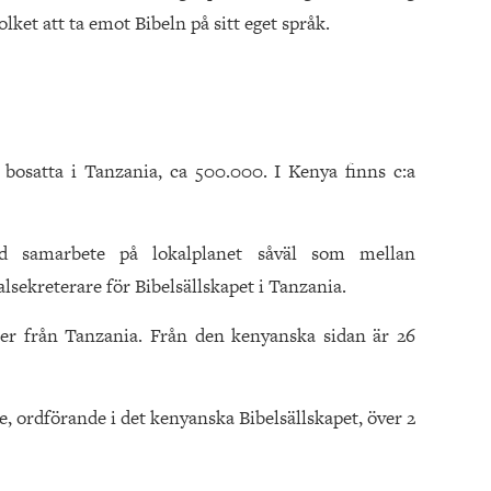
lket att ta emot Bibeln på sitt eget språk.
 bosatta i Tanzania, ca 500.000. I Kenya finns c:a
ed samarbete på lokalplanet såväl som mellan
lsekreterare för Bibelsällskapet i Tanzania.
ter från Tanzania. Från den kenyanska sidan är 26
, ordförande i det kenyanska Bibelsällskapet, över 2