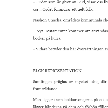
– Ordet som är givet av Gud, visar oss li
oss… Ordet förändrar ett helt folk.
Nashon Chacha, områdets kommunala che
– Nya Testamentet kommer att användas s
böcker på kuria.
– Vidare betyder den här översättningen av
ELCK-REPRESENTATION
Samlingen präglas av mycket sång där
framträdande.
Man lägger fram bokkartongerna på ett st
lägger händerna på dem och förbön följer. 