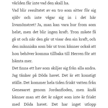
världen får inte vad den skall ha.
Vad blir resultatet av en tro som sitter för sig
själv och inte vågar sig in i det här
livsmönstret? Ja, man kan vara hur from som
helst, men det blir ingen kraft. Tron måste få
gå ut och när den går ut visar den sin kraft, och
den människa som bär ut tron känner också att
hon behöver komma tillbaka till Herren för att
hämta mer.
Det finns ett hav som skiljer sig från alla andra.
Jag tänker på Döda havet. Det är ett konstigt
ställe. Det kommer hela tiden friskt vatten från
Genesaret genom Jordanfloden, men ändå
känner man att det är något som inte är friskt
med Döda havet. Det har inget utlopp