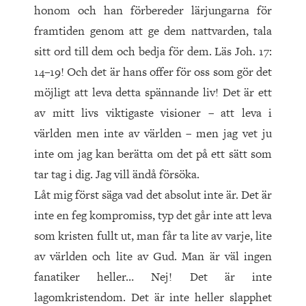
honom och han förbereder lärjungarna för
framtiden genom att ge dem nattvarden, tala
sitt ord till dem och bedja för dem. Läs Joh. 17:
14–19! Och det är hans offer för oss som gör det
möjligt att leva detta spännande liv! Det är ett
av mitt livs viktigaste visioner – att leva i
världen men inte av världen – men jag vet ju
inte om jag kan berätta om det på ett sätt som
tar tag i dig. Jag vill ändå försöka.
Låt mig först säga vad det absolut inte är. Det är
inte en feg kompromiss, typ det går inte att leva
som kristen fullt ut, man får ta lite av varje, lite
av världen och lite av Gud. Man är väl ingen
fanatiker heller… Nej! Det är inte
lagomkristendom. Det är inte heller slapphet