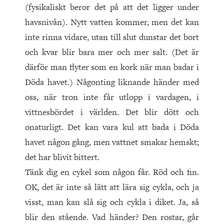
(fysikaliskt beror det på att det ligger under
havsnivån). Nytt vatten kommer, men det kan
inte rinna vidare, utan till slut dunstar det bort
och kvar blir bara mer och mer salt. (Det är
därför man flyter som en kork när man badar i
Döda havet.) Någonting liknande händer med
oss, när tron inte får utlopp i vardagen, i
vittnesbördet i världen. Det blir dött och
onaturligt. Det kan vara kul att bada i Döda
havet någon gång, men vattnet smakar hemskt;
det har blivit bittert.
Tänk dig en cykel som någon får. Röd och fin.
OK, det är inte så lätt att lära sig cykla, och ja
visst, man kan slå sig och cykla i diket. Ja, så
blir den stående. Vad händer? Den rostar, går