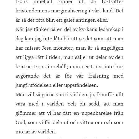
trons innehåll rinner ut, då fortsätter
kristendomens marginalisering i vårt land. Det
är så det ofta blir, ett galet antingen eller.
När jag tänker på en del av kyrkans ledarskap i
dag kan jag inte låta bli att se det som att man
har missat Jesu mönster, man är så angelägen
att ligga rätt i tiden, man säljer ut delar av den
kristna trons innehåll; man ser t. ex. inte hur
avgörande det är för vår frälsning med
jungfrufödelsen eller uppståndelsen.
Man vill så gärna vara i världen, ja, framför allt
vara med i världen och bli sedd, att man
glömmer att vi har fått en uppenbarelse från
Gud, som vi får dela ut och vittna om och som
inte är av världen.