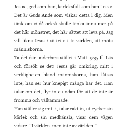
Jesus , god som han, kärleksfull som han” o.s.v.
Det är Guds Ande som viskar detta i dig. Men
tänk om vi då också skulle tänka ännu mer på
det här mönstret, det här sättet att leva på. Jag
vill likna Jesus i sättet att ta världen, att möta
människorna.
Ta det där underbara stället i Matt. 9:35 ff. Läs
och försök se det! Jesus går omkring, mitt i
verkligheten bland människorna, han låtsas
inte, han ser hur knepigt många har det. Han
talar om det, flyr inte undan för att de inte är
fromma och välkammade.
Han ställer sig mitt i, talar rakt in, uttrycker sin
kärlek och sin medkänsla, visar dem vägen
vidare. ”I världen, men inte av världen.”