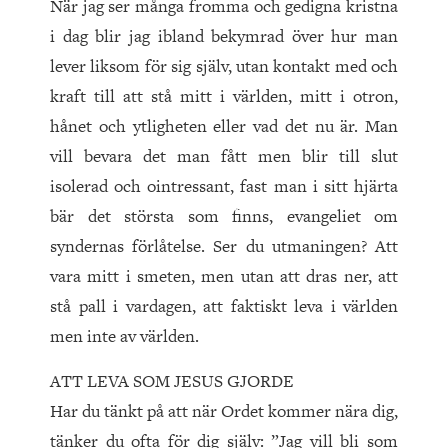
När jag ser många fromma och gedigna kristna
i dag blir jag ibland bekymrad över hur man
lever liksom för sig själv, utan kontakt med och
kraft till att stå mitt i världen, mitt i otron,
hånet och ytligheten eller vad det nu är. Man
vill bevara det man fått men blir till slut
isolerad och ointressant, fast man i sitt hjärta
bär det största som finns, evangeliet om
syndernas förlåtelse. Ser du utmaningen? Att
vara mitt i smeten, men utan att dras ner, att
stå pall i vardagen, att faktiskt leva i världen
men inte av världen.
ATT LEVA SOM JESUS GJORDE
Har du tänkt på att när Ordet kommer nära dig,
tänker du ofta för dig själv: ”Jag vill bli som