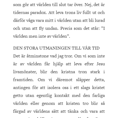
som gör att världen till slut tar över. Nej, det är
tidernas paradox. Att leva trons liv fullt ut och
därför våga vara mitt i världen utan att bli lurad
och utan att fly undan. Precis som det står: ”I
världen men inte av världen”.
DEN STORA UTMANINGEN TILL VÅR TID
Det är åtminstone vad jag tror. Om vi som inte
är av världen får hjälp att leva efter Jesu
livsmönster, blir den kristna tron stark i
framtiden. Om vi däremot släpper detta,
antingen för att isolera oss i ett slags kristet
getto utan egentlig kontakt med den farliga
världen eller genom att kristen tro blir så
färgad av världens sätt att tänka och vara att