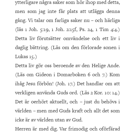
ytterligare några saker som hör ihop med detta,
men som jag inte får plats att utlägga denna
gång. Vi talar om farliga saker nu – och härliga
(läs 1 Joh. 5:19, 1 Joh. 2:15f, Ps. 24, 1 Tim 4:4.)
Detta liv förutsätter omvändelse och ett liv i
daglig bättring. (Läs om den förlorade sonen i
Lukas 15.)
Detta liv gör oss beroende av den Helige Ande.
(Läs om Gideon i Domarboken 6 och 7.) Kom
ihåg Jesu förbön! (Joh. 17.) Det handlar om att
verkligen använda Guds ord. (Läs 2 Kor. 10: 14.)
Det är oerhört aktuellt, och – just du behövs i
världen – men med Guds kraft och allt det som
icke är av världen utan av Gud.
Herren är med dig. Var frimodig och oförfärad