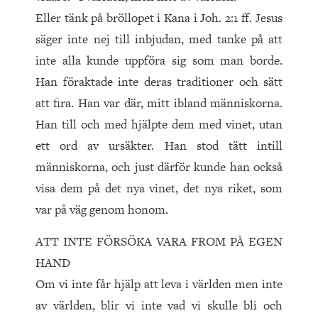
Eller tänk på bröllopet i Kana i Joh. 2:1 ff. Jesus
säger inte nej till inbjudan, med tanke på att
inte alla kunde uppföra sig som man borde.
Han föraktade inte deras traditioner och sätt
att fira. Han var där, mitt ibland människorna.
Han till och med hjälpte dem med vinet, utan
ett ord av ursäkter. Han stod tätt intill
människorna, och just därför kunde han också
visa dem på det nya vinet, det nya riket, som
var på väg genom honom.
ATT INTE FÖRSÖKA VARA FROM PÅ EGEN
HAND
Om vi inte får hjälp att leva i världen men inte
av världen, blir vi inte vad vi skulle bli och