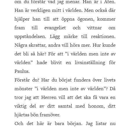
om du förstår vad jag menar. Han är i Aten.
Han är verkligen mitt i världen. Men också där
hjälper han till att öppna ögonen, kommer
fram till evangeliet och vittnar om
uppståndelsen. Lägg märke till reaktionen.
Några skrattar, andra vill höra mer. Hur kunde
det bli så här? För att ”i världen men inte av
världen” hade blivit en livsinställning för
Paulus.
Förstår du? Har du börjat fundera över livets
mönster ”i världen men inte av världen”? Då
tror jag att Herren vill att det ska få vara en
viktig del av ditt samtal med honom, ditt
hjärtas bön framöver.
Och det här är bara början. Jag listar nu