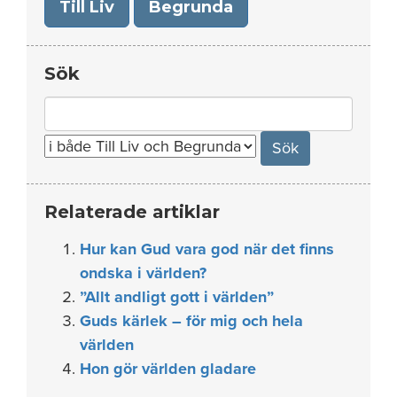
Till Liv
Begrunda
Sök
Search
for:
Relaterade artiklar
Hur kan Gud vara god när det finns
ondska i världen?
”Allt andligt gott i världen”
Guds kärlek – för mig och hela
världen
Hon gör världen gladare