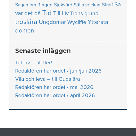
Så
Sagan om Ringen
Sjukvård
Stilla veckan
Straff
Tid
var det då
Till Liv
Trons grund
troslära
Yttersta
Ungdomar
Wycliffe
domen
Senaste inläggen
Till Liv – till fler!
Redaktören har ordet • juni/juli 2026
Vila och leva – till Guds ära
Redaktören har ordet • maj 2026
Redaktören har ordet • april 2026