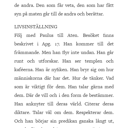
de andra. Den som får veta, den som har fått
syn på maten går till de andra och berättar.
LIVSINSTÄLLNING
Följ med Paulus till Aten. Besöket finns
beskrivet i Apg. 17. Han kommer till det
främmande. Men han flyr inte undan. Han går
runt och utforskar. Han ser templen och
kaféerna. Han är nyfiken. Han bryr sig om hur
människorna där har det. Hur de tänker. Vad
som är viktigt för dem. Han talar gärna med
dem. Där de vill och i den form de bestämmer.
Han anknyter till deras värld. Citerar deras
diktare. Talar väl om dem. Respekterar dem.
Och han börjar sin predikan ganska långt ut,