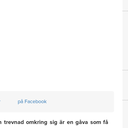
r
på Facebook
h trevnad omkring sig är en gåva som få