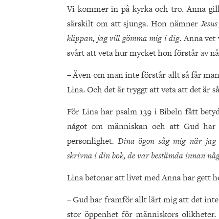
Vi kommer in på kyrka och tro. Anna gilla
särskilt om att sjunga. Hon nämner
Jesus
klippan, jag vill gömma mig i dig
. Anna vet
svårt att veta hur mycket hon förstår av n
– Även om man inte förstår allt så får man
Lina. Och det är tryggt att veta att det är så
För Lina har psalm 139 i Bibeln fått betyd
något om människan och att Gud har e
personlighet.
Dina ögon såg mig när jag ä
skrivna i din bok, de var bestämda innan 
Lina betonar att livet med Anna har gett 
– Gud har framför allt lärt mig att det inte
stor öppenhet för människors olikheter.