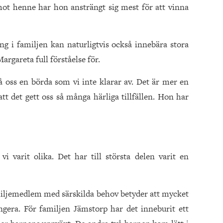
ot henne har hon ansträngt sig mest för att vinna
g i familjen kan naturligtvis också innebära stora
rgareta full förståelse för.
å oss en börda som vi inte klarar av. Det är mer en
tt det gett oss så många härliga tillfällen. Hon har
 vi varit olika. Det har till största delen varit en
miljemedlem med särskilda behov betyder att mycket
ngera. För familjen Jämstorp har det inneburit ett