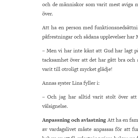
och de människor som varit mest aviga m
över.
Att ha en person med funktionsnedsättnin
påfrestningar och sådana upplevelser har Ma
– Men vi har inte känt att Gud har lagt p
tacksamhet över att det har gått bra och a
varit till otroligt mycket glädje!
Annas syster Lina fyller i:
– Och jag har alltid varit stolt över att
välsignelse.
Anpassning och avlastning
Att ha en fa
av vardagslivet måste anpassas för att fu