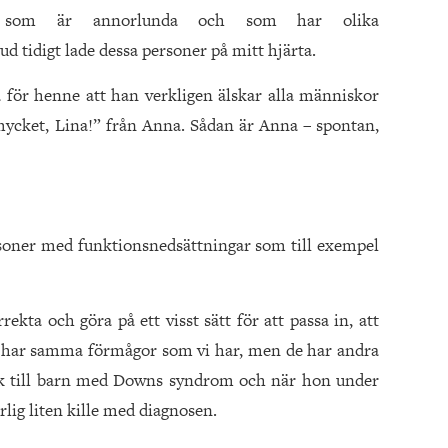
or som är annorlunda och som har olika
d tidigt lade dessa personer på mitt hjärta.
 för henne att han verkligen älskar alla människor
ycket, Lina!” från Anna. Sådan är Anna – spontan,
rsoner med funktionsnedsättningar som till exempel
rrekta och göra på ett visst sätt för att passa in, att
te har samma förmågor som vi har, men de har andra
lek till barn med Downs syndrom och när hon under
rlig liten kille med diagnosen.