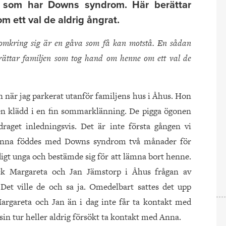
 som har Downs syndrom. Här berättar
 ett val de aldrig ångrat.
omkring sig är en gåva som få kan motstå. En sådan
ttar familjen som tog hand om henne om ett val de
n när jag parkerat utanför familjens hus i Åhus. Hon
en klädd i en fin sommarklänning. De pigga ögonen
draget inledningsvis. Det är inte första gången vi
. Anna föddes med Downs syndrom två månader för
ldigt unga och bestämde sig för att lämna bort henne.
 Margareta och Jan Jämstorp i Åhus frågan av
Det ville de och sa ja. Omedelbart sattes det upp
Margareta och Jan än i dag inte får ta kontakt med
sin tur heller aldrig försökt ta kontakt med Anna.