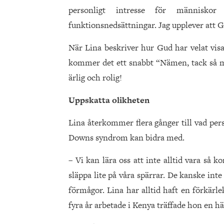
personligt intresse för människ
funktionsnedsättningar. Jag upplever att Gu
När Lina beskriver hur Gud har velat visa
kommer det ett snabbt “Nämen, tack så m
ärlig och rolig!
Uppskatta olikheten
Lina återkommer flera gånger till vad pe
Downs syndrom kan bidra med.
– Vi kan lära oss att inte alltid vara så ko
släppa lite på våra spärrar. De kanske in
förmågor. Lina har alltid haft en förkär
fyra år arbetade i Kenya träffade hon en hä