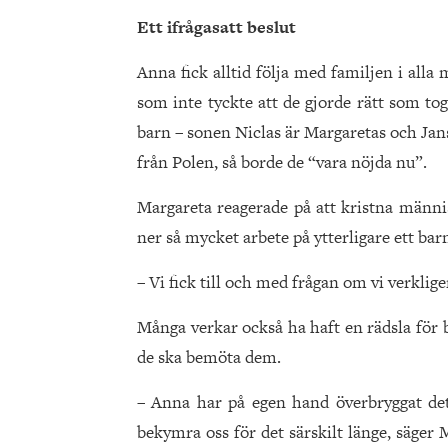
Ett ifrågasatt beslut
Anna fick alltid följa med familjen i all
som inte tyckte att de gjorde rätt som to
barn – sonen Niclas är Margaretas och Jan
från Polen, så borde de “vara nöjda nu”.
Margareta reagerade på att kristna männis
ner så mycket arbete på ytterligare ett bar
– Vi fick till och med frågan om vi verklige
Många verkar också ha haft en rädsla för 
de ska bemöta dem.
– Anna har på egen hand överbryggat det
bekymra oss för det särskilt länge, säger 