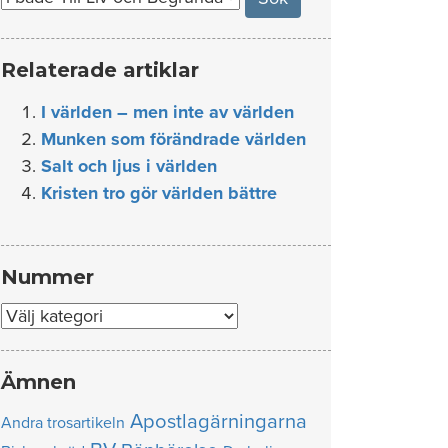
Relaterade artiklar
I världen – men inte av världen
Munken som förändrade världen
Salt och ljus i världen
Kristen tro gör världen bättre
Nummer
Nummer
Ämnen
Apostlagärningarna
Andra trosartikeln