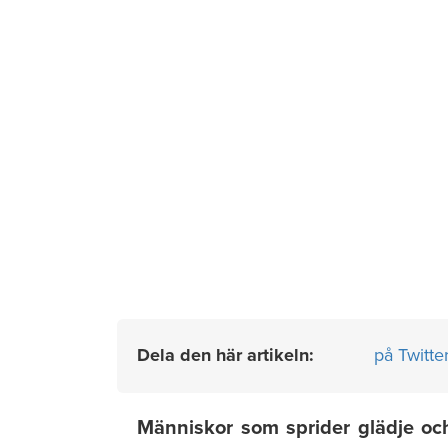
Dela den här artikeln:
på Twitte
Människor som sprider glädje oc