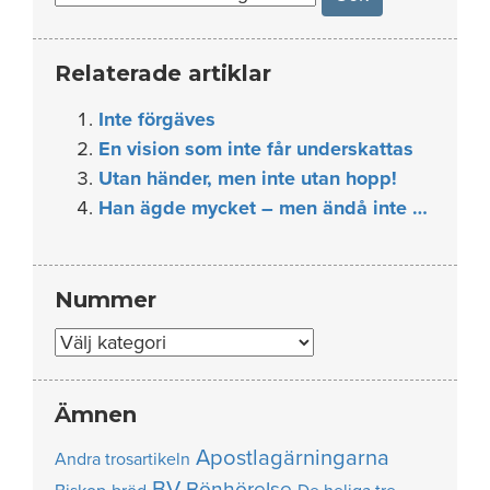
Relaterade artiklar
Inte förgäves
En vision som inte får underskattas
Utan händer, men inte utan hopp!
Han ägde mycket – men ändå inte …
Nummer
Nummer
Ämnen
Apostlagärningarna
Andra trosartikeln
BV
Bönhörelse