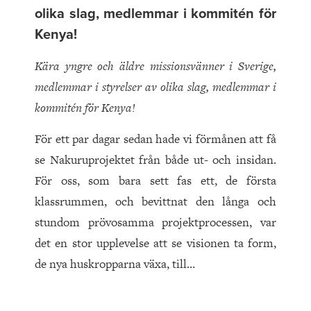
olika slag, medlemmar i kommitén för
Kenya!
Kära yngre och äldre missionsvänner i Sverige,
medlemmar i styrelser av olika slag, medlemmar i
kommitén för Kenya!
För ett par dagar sedan hade vi förmånen att få
se Nakuruprojektet från både ut- och insidan.
För oss, som bara sett fas ett, de första
klassrummen, och bevittnat den långa och
stundom prövosamma projektprocessen, var
det en stor upplevelse att se visionen ta form,
de nya huskropparna växa, till…