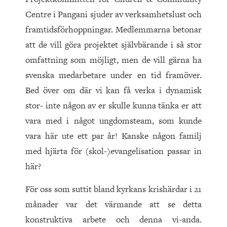
Centre i Pangani sjuder av verksamhetslust och
framtidsförhoppningar. Medlemmarna betonar
att de vill göra projektet självbärande i så stor
omfattning som möjligt, men de vill gärna ha
svenska medarbetare under en tid framöver.
Bed över om där vi kan få verka i dynamisk
stor- inte någon av er skulle kunna tänka er att
vara med i något ungdomsteam, som kunde
vara här ute ett par år! Kanske någon familj
med hjärta för (skol-)evangelisation passar in
här?
För oss som suttit bland kyrkans krishärdar i 21
månader var det värmande att se detta
konstruktiva arbete och denna vi-anda.