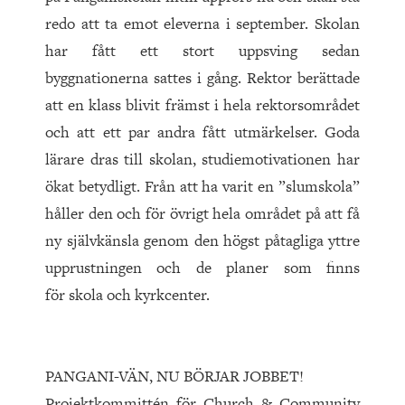
redo att ta emot eleverna i september. Skolan
har fått ett stort uppsving sedan
byggnationerna sattes i gång. Rektor berättade
att en klass blivit främst i hela rektorsområdet
och att ett par andra fått utmärkelser. Goda
lärare dras till skolan, studiemotivationen har
ökat betydligt. Från att ha varit en ”slumskola”
håller den och för övrigt hela området på att få
ny självkänsla genom den högst påtagliga yttre
upprustningen och de planer som finns
för skola och kyrkcenter.
PANGANI-VÄN, NU BÖRJAR JOBBET!
Projektkommittén för Church & Community