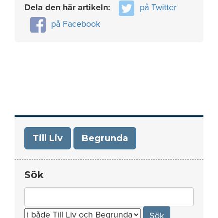
Dela den här artikeln:
på Twitter
på Facebook
Till Liv
Begrunda
Sök
Search
for: