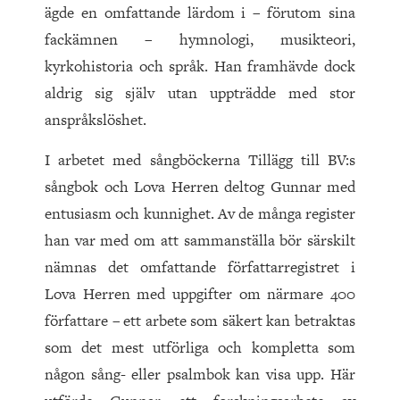
ägde en omfattande lärdom i – förutom sina
fackämnen – hymnologi, musikteori,
kyrkohistoria och språk. Han framhävde dock
aldrig sig själv utan uppträdde med stor
anspråkslöshet.
I arbetet med sångböckerna Tillägg till BV:s
sångbok och Lova Herren deltog Gunnar med
entusiasm och kunnighet. Av de många register
han var med om att sammanställa bör särskilt
nämnas det omfattande författarregistret i
Lova Herren med uppgifter om närmare 400
författare – ett arbete som säkert kan betraktas
som det mest utförliga och kompletta som
någon sång- eller psalmbok kan visa upp. Här