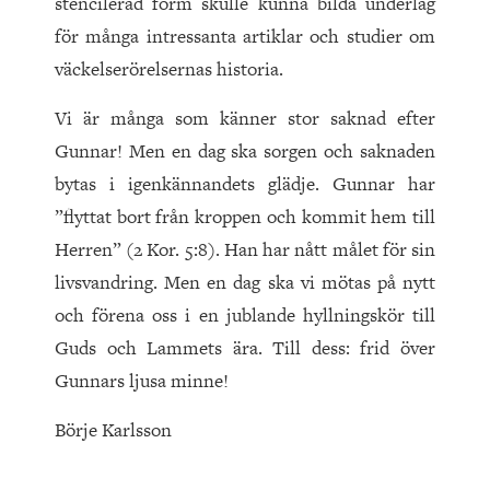
stencilerad form skulle kunna bilda underlag
för många intressanta artiklar och studier om
väckelserörelsernas historia.
Vi är många som känner stor saknad efter
Gunnar! Men en dag ska sorgen och saknaden
bytas i igenkännandets glädje. Gunnar har
”flyttat bort från kroppen och kommit hem till
Herren” (2 Kor. 5:8). Han har nått målet för sin
livsvandring. Men en dag ska vi mötas på nytt
och förena oss i en jublande hyllningskör till
Guds och Lammets ära. Till dess: frid över
Gunnars ljusa minne!
Börje Karlsson