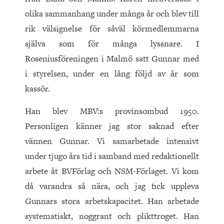
olika sammanhang under många år och blev till
rik välsignelse för såväl körmedlemmarna
själva som för många lyssnare. I
Roseniusföreningen i Malmö satt Gunnar med
i styrelsen, under en lång följd av år som
kassör.
Han blev MBV:s provinsombud 1950.
Personligen känner jag stor saknad efter
vännen Gunnar. Vi samarbetade intensivt
under tjugo års tid i samband med redaktionellt
arbete åt BVFörlag och NSM-Förlaget. Vi kom
då varandra så nära, och jag fick uppleva
Gunnars stora arbetskapacitet. Han arbetade
systematiskt, noggrant och plikttroget. Han