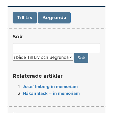
Till Liv
Begrunda
Sök
Search
for:
Relaterade artiklar
Josef Imberg in memoriam
Håkan Bäck – in memoriam