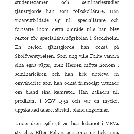
studentexamen och seminariestudier
tjänstgjorde han som folkskollärare. Han
vidareutbildade sig till speciallärare och
fortsatte inom detta område tills han blev
rektor för speciallärarhögskolan i Stockholm.
En period tjänstgjorde han också på
Skolöverstyrelsen. Som ung ville Folke vandra
sina egna vägar, men Herren mötte honom i
seminarieåren och han fick uppleva en
omvändelse som han också frimodigt vittnade
om bland sina kamrater. Han kallades till
predikant i MBV 1952 och var en mycket
uppskattad talare, särskilt bland ungdomar.
Under åren 1962–76 var han ledamot i MBV:s
styrelse. Efter Folkes pensionering fick hans