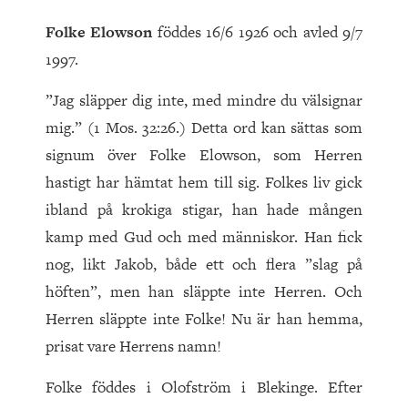
Folke Elowson
föddes 16/6 1926 och avled 9/7
1997.
”Jag släpper dig inte, med mindre du välsignar
mig.” (1 Mos. 32:26.) Detta ord kan sättas som
signum över Folke Elowson, som Herren
hastigt har hämtat hem till sig. Folkes liv gick
ibland på krokiga stigar, han hade mången
kamp med Gud och med människor. Han fick
nog, likt Jakob, både ett och flera ”slag på
höften”, men han släppte inte Herren. Och
Herren släppte inte Folke! Nu är han hemma,
prisat vare Herrens namn!
Folke föddes i Olofström i Blekinge. Efter