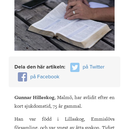
Dela den här artikeln:
på Twitter
på Facebook
Gunnar Hilleskog
, Malmö, har avlidit efter en
kort sjukdomstid, 75 år gammal.
Han var född i Lillaskog, Emmislövs
församling, och var yngst av åtta syskon. Tidigt