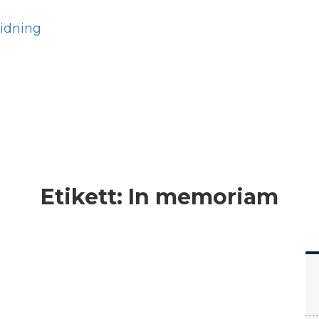
Hem
Läs
Prenumer
Etikett:
In memoriam