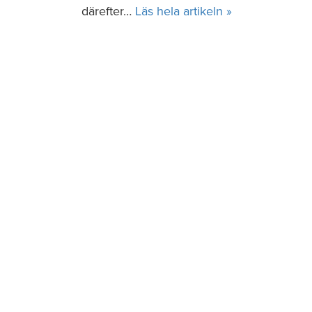
därefter…
Läs hela artikeln »