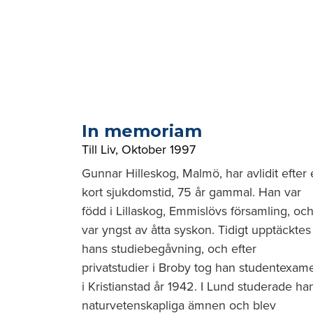
In memoriam
Till Liv
,
Oktober 1997
Gunnar Hilleskog, Malmö, har avlidit efter
kort sjukdomstid, 75 år gammal. Han var
född i Lillaskog, Emmislövs församling, oc
var yngst av åtta syskon. Tidigt upptäcktes
hans studiebegåvning, och efter
privatstudier i Broby tog han studentexam
i Kristianstad år 1942. I Lund studerade ha
naturvetenskapliga ämnen och blev