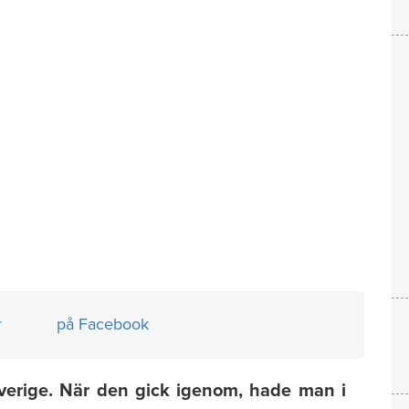
r
på Facebook
 Sverige. När den gick igenom, hade man i