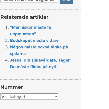
Relaterade artiklar
”Människor måste få
uppmuntran”
Budskapet måste vidare
Någon måste också tänka på
själarna
Jesus, din själavårdare, säger:
Du måste födas på nytt!
Nummer
Nummer