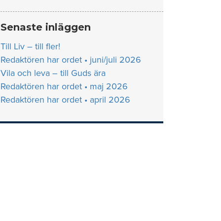
Senaste inläggen
Till Liv – till fler!
Redaktören har ordet • juni/juli 2026
Vila och leva – till Guds ära
Redaktören har ordet • maj 2026
Redaktören har ordet • april 2026