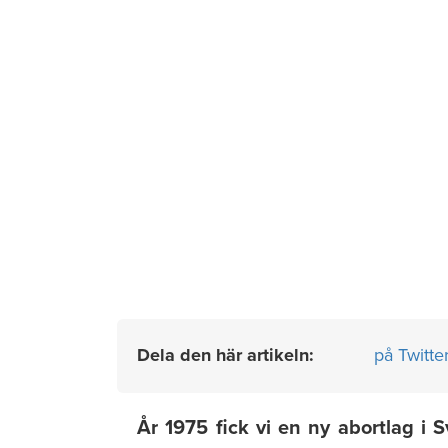
Dela den här artikeln:
på Twitte
År 1975 fick vi en ny abortlag i