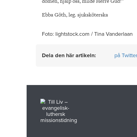
domen, hjälp oss, milde Herre Gud!”
Ebba Göth, leg. sjuksköterska
Foto: lightstock.com / Tina Vanderlaan
Dela den här artikeln:
på Twitte