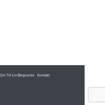
Om Till Liv/Begrunda
Kontakt