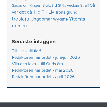
Så
Sagan om Ringen
Sjukvård
Stilla veckan
Straff
Tid
var det då
Till Liv
Trons grund
troslära
Yttersta
Ungdomar
Wycliffe
domen
Senaste inläggen
Till Liv – till fler!
Redaktören har ordet • juni/juli 2026
Vila och leva – till Guds ära
Redaktören har ordet • maj 2026
Redaktören har ordet • april 2026