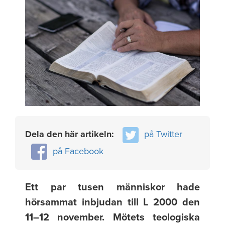
Dela den här artikeln:
på Twitter
på Facebook
Ett par tusen människor hade
hörsammat inbjudan till L 2000 den
11–12 november. Mötets teologiska