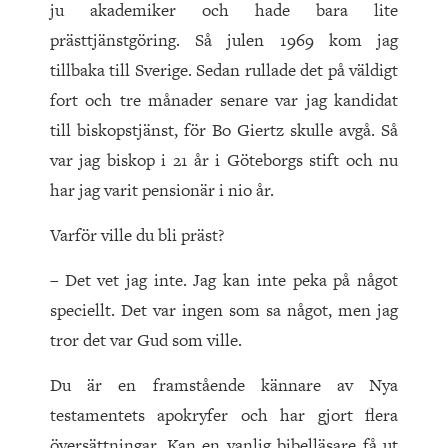
ju akademiker och hade bara lite
prästtjänstgöring. Så julen 1969 kom jag
tillbaka till Sverige. Sedan rullade det på väldigt
fort och tre månader senare var jag kandidat
till biskopstjänst, för Bo Giertz skulle avgå. Så
var jag biskop i 21 år i Göteborgs stift och nu
har jag varit pensionär i nio år.
Varför ville du bli präst?
– Det vet jag inte. Jag kan inte peka på något
speciellt. Det var ingen som sa något, men jag
tror det var Gud som ville.
Du är en framstående kännare av Nya
testamentets apokryfer och har gjort flera
översättningar. Kan en vanlig bibelläsare få ut