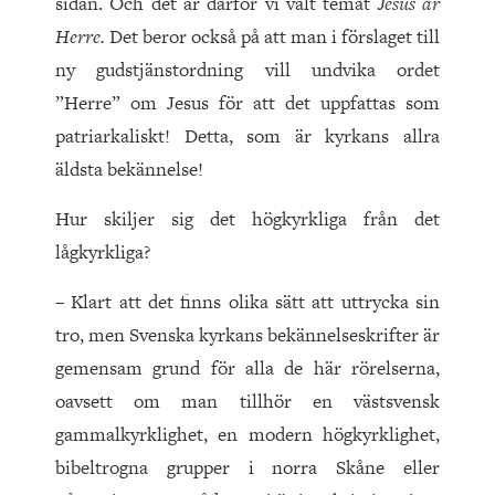
sidan. Och det är därför vi valt temat
Jesus är
Herre.
Det beror också på att man i förslaget till
ny gudstjänstordning vill undvika ordet
”Herre” om Jesus för att det uppfattas som
patriarkaliskt! Detta, som är kyrkans allra
äldsta bekännelse!
Hur skiljer sig det högkyrkliga från det
lågkyrkliga?
– Klart att det finns olika sätt att uttrycka sin
tro, men Svenska kyrkans bekännelseskrifter är
gemensam grund för alla de här rörelserna,
oavsett om man tillhör en västsvensk
gammalkyrklighet, en modern högkyrklighet,
bibeltrogna grupper i norra Skåne eller