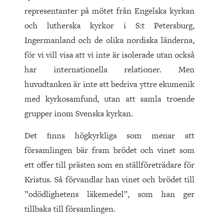
representanter på mötet från Engelska kyrkan
och lutherska kyrkor i S:t Petersburg,
Ingermanland och de olika nordiska länderna,
för vi vill visa att vi inte är isolerade utan också
har internationella relationer. Men
huvudtanken är inte att bedriva yttre ekumenik
med kyrkosamfund, utan att samla troende
grupper inom Svenska kyrkan.
Det finns högkyrkliga som menar att
församlingen bär fram brödet och vinet som
ett offer till prästen som en ställföreträdare för
Kristus. Så förvandlar han vinet och brödet till
”odödlighetens läkemedel”, som han ger
tillbaka till församlingen.