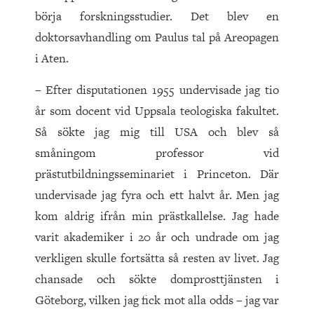
börja forskningsstudier. Det blev en
doktorsavhandling om Paulus tal på Areopagen
i Aten.
– Efter disputationen 1955 undervisade jag tio
år som docent vid Uppsala teologiska fakultet.
Så sökte jag mig till USA och blev så
småningom professor vid
prästutbildningsseminariet i Princeton. Där
undervisade jag fyra och ett halvt år. Men jag
kom aldrig ifrån min prästkallelse. Jag hade
varit akademiker i 20 år och undrade om jag
verkligen skulle fortsätta så resten av livet. Jag
chansade och sökte domprosttjänsten i
Göteborg, vilken jag fick mot alla odds – jag var