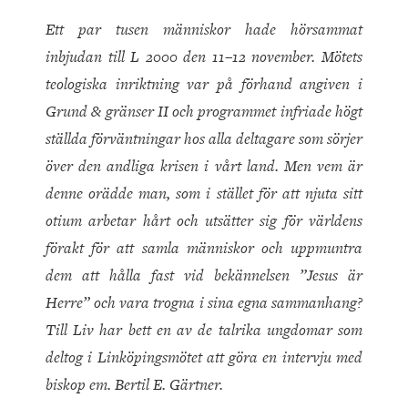
Ett par tusen människor hade hörsammat
inbjudan till L 2000 den 11–12 november. Mötets
teologiska inriktning var på förhand angiven i
Grund & gränser II och programmet infriade högt
ställda förväntningar hos alla deltagare som sörjer
över den andliga krisen i vårt land. Men vem är
denne orädde man, som i stället för att njuta sitt
otium arbetar hårt och utsätter sig för världens
förakt för att samla människor och uppmuntra
dem att hålla fast vid bekännelsen ”Jesus är
Herre” och vara trogna i sina egna sammanhang?
Till Liv har bett en av de talrika ungdomar som
deltog i Linköpingsmötet att göra en intervju med
biskop em. Bertil E. Gärtner.