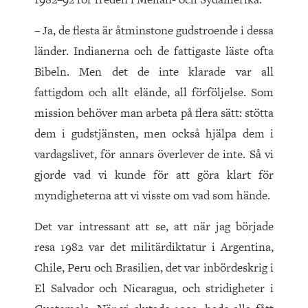
– Ja, de flesta är åtminstone gudstroende i dessa
länder. Indianerna och de fattigaste läste ofta
Bibeln. Men det de inte klarade var all
fattigdom och allt elände, all förföljelse. Som
mission behöver man arbeta på flera sätt: stötta
dem i gudstjänsten, men också hjälpa dem i
vardagslivet, för annars överlever de inte. Så vi
gjorde vad vi kunde för att göra klart för
myndigheterna att vi visste om vad som hände.
Det var intressant att se, att när jag började
resa 1982 var det militärdiktatur i Argentina,
Chile, Peru och Brasilien, det var inbördeskrig i
El Salvador och Nicaragua, och stridigheter i