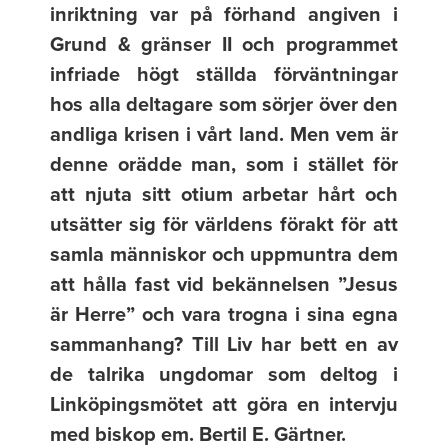
inriktning var på förhand angiven i
Grund & gränser II och programmet
infriade högt ställda förväntningar
hos alla deltagare som sörjer över den
andliga krisen i vårt land. Men vem är
denne orädde man, som i stället för
att njuta sitt otium arbetar hårt och
utsätter sig för världens förakt för att
samla människor och uppmuntra dem
att hålla fast vid bekännelsen ”Jesus
är Herre” och vara trogna i sina egna
sammanhang? Till Liv har bett en av
de talrika ungdomar som deltog i
Linköpingsmötet att göra en intervju
med biskop em. Bertil E. Gärtner.