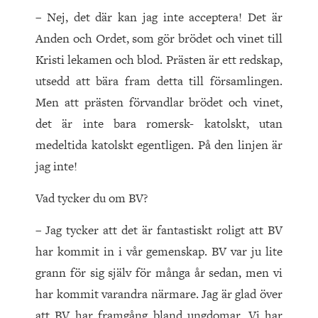
– Nej, det där kan jag inte acceptera! Det är
Anden och Ordet, som gör brödet och vinet till
Kristi lekamen och blod. Prästen är ett redskap,
utsedd att bära fram detta till församlingen.
Men att prästen förvandlar brödet och vinet,
det är inte bara romersk- katolskt, utan
medeltida katolskt egentligen. På den linjen är
jag inte!
Vad tycker du om BV?
– Jag tycker att det är fantastiskt roligt att BV
har kommit in i vår gemenskap. BV var ju lite
grann för sig själv för många år sedan, men vi
har kommit varandra närmare. Jag är glad över
att BV har framgång bland ungdomar. Vi har