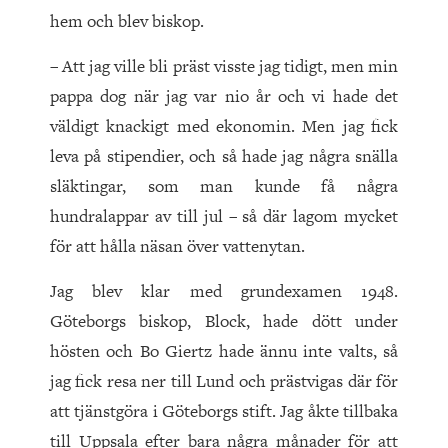
hem och blev biskop.
– Att jag ville bli präst visste jag tidigt, men min
pappa dog när jag var nio år och vi hade det
väldigt knackigt med ekonomin. Men jag fick
leva på stipendier, och så hade jag några snälla
släktingar, som man kunde få några
hundralappar av till jul – så där lagom mycket
för att hålla näsan över vattenytan.
Jag blev klar med grundexamen 1948.
Göteborgs biskop, Block, hade dött under
hösten och Bo Giertz hade ännu inte valts, så
jag fick resa ner till Lund och prästvigas där för
att tjänstgöra i Göteborgs stift. Jag åkte tillbaka
till Uppsala efter bara några månader för att