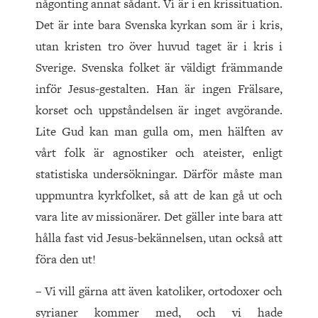
någonting annat sådant. Vi är i en krissituation.
Det är inte bara Svenska kyrkan som är i kris,
utan kristen tro över huvud taget är i kris i
Sverige. Svenska folket är väldigt främmande
inför Jesus-gestalten. Han är ingen Frälsare,
korset och uppståndelsen är inget avgörande.
Lite Gud kan man gulla om, men hälften av
vårt folk är agnostiker och ateister, enligt
statistiska undersökningar. Därför måste man
uppmuntra kyrkfolket, så att de kan gå ut och
vara lite av missionärer. Det gäller inte bara att
hålla fast vid Jesus-bekännelsen, utan också att
föra den ut!
– Vi vill gärna att även katoliker, ortodoxer och
syrianer kommer med, och vi hade