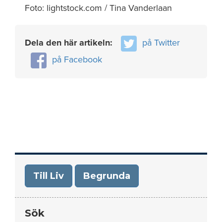
Foto: lightstock.com / Tina Vanderlaan
Dela den här artikeln:
på Twitter
på Facebook
Till Liv
Begrunda
Sök