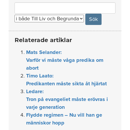
Search
for:
Relaterade artiklar
Mats Selander:
Varför vi måste våga predika om
abort
Timo Laato:
Predikanten måste sikta åt hjärtat
Ledare:
Tron på evangeliet måste erövras i
varje generation
Flydde regimen – Nu vill han ge
människor hopp