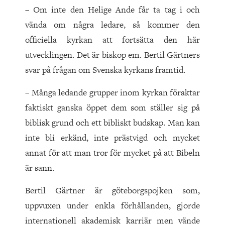
– Om inte den Helige Ande får ta tag i och
vända om några ledare, så kommer den
officiella kyrkan att fortsätta den här
utvecklingen. Det är biskop em. Bertil Gärtners
svar på frågan om Svenska kyrkans framtid.
– Många ledande grupper inom kyrkan föraktar
faktiskt ganska öppet dem som ställer sig på
biblisk grund och ett bibliskt budskap. Man kan
inte bli erkänd, inte prästvigd och mycket
annat för att man tror för mycket på att Bibeln
är sann.
Bertil Gärtner är göteborgspojken som,
uppvuxen under enkla förhållanden, gjorde
internationell akademisk karriär men vände