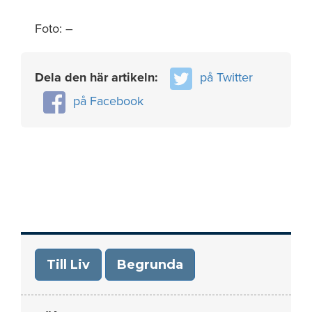
Foto: –
Dela den här artikeln:
på Twitter
på Facebook
Till Liv
Begrunda