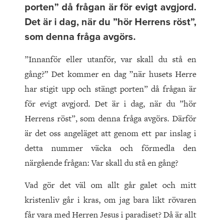
porten” då frågan är för evigt avgjord.
Det är i dag, när du ”hör Herrens röst”,
som denna fråga avgörs.
”Innanför eller utanför, var skall du stå en
gång?” Det kommer en dag ”när husets Herre
har stigit upp och stängt porten” då frågan är
för evigt avgjord. Det är i dag, när du ”hör
Herrens röst”, som denna fråga avgörs. Därför
är det oss angeläget att genom ett par inslag i
detta nummer väcka och förmedla den
närgående frågan: Var skall du stå en gång?
Vad gör det väl om allt går galet och mitt
kristenliv går i kras, om jag bara likt rövaren
får vara med Herren Jesus i paradiset? Då är allt