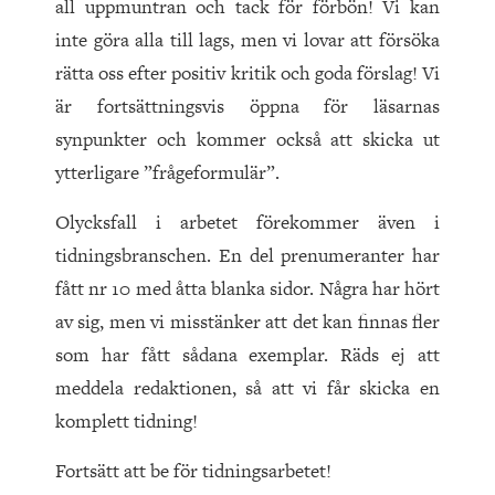
all uppmuntran och tack för förbön! Vi kan
inte göra alla till lags, men vi lovar att försöka
rätta oss efter positiv kritik och goda förslag! Vi
är fortsättningsvis öppna för läsarnas
synpunkter och kommer också att skicka ut
ytterligare ”frågeformulär”.
Olycksfall i arbetet förekommer även i
tidningsbranschen. En del prenumeranter har
fått nr 10 med åtta blanka sidor. Några har hört
av sig, men vi misstänker att det kan finnas fler
som har fått sådana exemplar. Räds ej att
meddela redaktionen, så att vi får skicka en
komplett tidning!
Fortsätt att be för tidningsarbetet!