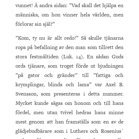
vunnet! Å andra sidan: ”Vad skall det hjälpa en
människa, om hon vinner hela världen, men
förlorar sin själ?”
”Kom, ty nu är allt redo!” Så skulle tjänarna
ropa på befallning av den man som tillrett den
stora festmåltiden (Luk. 14). En sådan Guds
ords tjänare, som troget förde ut bjudningen
”på gator och gränder” till ”fattiga och
krymplingar, blinda och lama” var Axel B.
Svensson, som presenteras i detta nummer.
Mycket kunde sägas om honom och till hans
fördel, men utan tvivel hedras hans minne
mest genom att han framställs som en av de
glädjebudbärare som i Luthers och Rosenius´