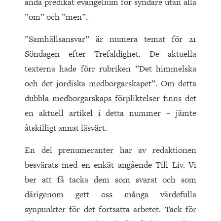
anda predikat evangelium för syndare utan alla
”om” och ”men”.
”Samhällsansvar” är numera temat för 21
Söndagen efter Trefaldighet. De aktuella
texterna hade förr rubriken ”Det himmelska
och det jordiska medborgarskapet”. Om detta
dubbla medborgarskaps förpliktelser finns det
en aktuell artikel i detta nummer – jämte
åtskilligt annat läsvärt.
En del prenumeranter har av redaktionen
besvärats med en enkät angående Till Liv. Vi
ber att få tacka dem som svarat och som
därigenom gett oss många värdefulla
synpunkter för det fortsatta arbetet. Tack för