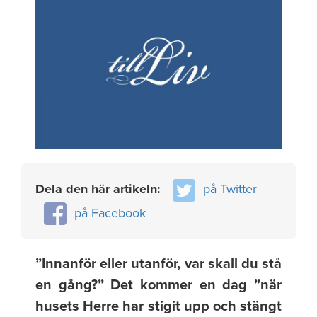
Dela den här artikeln:
på Twitter
på Facebook
”Innanför eller utanför, var skall du stå
en gång?” Det kommer en dag ”när
husets Herre har stigit upp och stängt