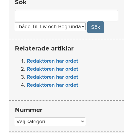
Sök
Search
for:
Relaterade artiklar
Redaktören har ordet
Redaktören har ordet
Redaktören har ordet
Redaktören har ordet
Nummer
Nummer