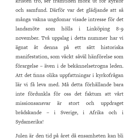
kristen tro, ser framtiden mörk ut för kyrkor
och samfund. Därför var det glädjande att så
många vakna ungdomar visade intresse för det
landsmöte som hölls i Linköping 8-9
november. Två uppslag i detta nummer har vi
ägnat åt denna på ett sätt historiska
manifestation, som väckt såväl hänförelse som
förargelse – även i de bekännelsetrogna leden.
Att det finns olika uppfattningar i kyrkofrågan
lär vi få leva med. Må detta förhållande bara
inte fördunkla för oss det faktum att vårt
missionsansvar är stort och uppdraget
brådskande – i Sverige, i Afrika och i
Sydamerika!
Julen är den tid på året då ensamheten kan bli