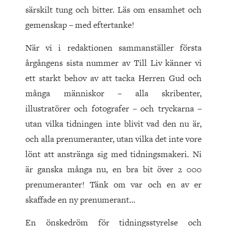
särskilt tung och bitter. Läs om ensamhet och
gemenskap – med eftertanke!
När vi i redaktionen sammanställer första
årgångens sista nummer av Till Liv känner vi
ett starkt behov av att tacka Herren Gud och
många människor – alla skribenter,
illustratörer och fotografer – och tryckarna –
utan vilka tidningen inte blivit vad den nu är,
och alla prenumeranter, utan vilka det inte vore
lönt att anstränga sig med tidningsmakeri. Ni
är ganska många nu, en bra bit över 2 000
prenumeranter! Tänk om var och en av er
skaffade en ny prenumerant…
En önskedröm för tidningsstyrelse och