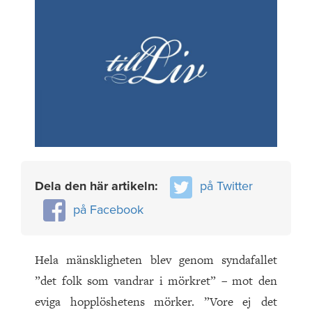
Dela den här artikeln:
på Twitter
på Facebook
Hela mänskligheten blev genom syndafallet
”det folk som vandrar i mörkret” – mot den
eviga hopplöshetens mörker. ”Vore ej det