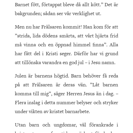
Barnet fött, förtappat bleve då allt kött.” Det är
bakgrunden; sådan ser vår verklighet ut.
Men nu har Frälsaren kommit! Han kom för att
”strida, lida dödens smärta, att vårt hjärta frid
må vinna och en öppnad himmel finna”. Alla
har fått del i Kristi seger. Därför har vi grund
att tillönska varandra en god jul – i Jesu namn.
Julen är barnens högtid. Barn behöver få reda
på att Frälsaren är deras vän. ”Låt barnen
komma till mig”, säger Herren Jesus än i dag. –
Flera inslag i detta nummer belyser och stryker
under vikten av kristet barnarbete.
Utan barn och ungdomar, väl förankrade i