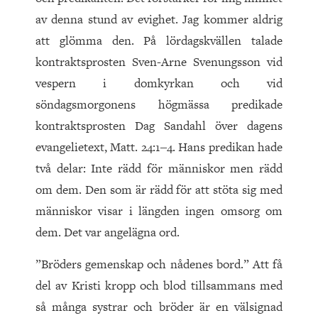
av denna stund av evighet. Jag kommer aldrig
att glömma den. På lördagskvällen talade
kontraktsprosten Sven-Arne Svenungsson vid
vespern i domkyrkan och vid
söndagsmorgonens högmässa predikade
kontraktsprosten Dag Sandahl över dagens
evangelietext, Matt. 24:1‒4. Hans predikan hade
två delar: Inte rädd för människor men rädd
om dem. Den som är rädd för att stöta sig med
människor visar i längden ingen omsorg om
dem. Det var angelägna ord.
”Bröders gemenskap och nådenes bord.” Att få
del av Kristi kropp och blod tillsammans med
så många systrar och bröder är en välsignad