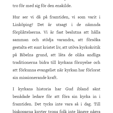
tro för med sig för den enskilde.
Hur ser vi då på framtiden, vi som varit i
Linköping? Det är utsagt i de nämnda
förpliktelserna. Vi är fast beslutna att hålla
samman och stödja varandra, att försöka
gestalta ett sunt kristet liv, att utöva kyrkokritik
på Bibelns grund, att låta de olika andliga
traditionerna bidra till kyrkans förnyelse och
att förkunna evangeliet när kyrkan har förlorat
sin missionerande kraft.
I kyrkans historia har Gud ibland sänt
benådade ledare för att föra sin kyrka in i
framtiden. Det tycks inte vara så i dag. Till
biskoparna knyter trons folk inte längre några