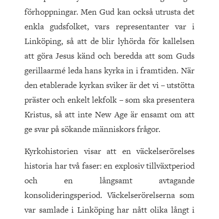
förhoppningar. Men Gud kan också utrusta det
enkla gudsfolket, vars representanter var i
Linköping, så att de blir lyhörda för kallelsen
att göra Jesus känd och beredda att som Guds
gerillaarmé leda hans kyrka in i framtiden. När
den etablerade kyrkan sviker är det vi – utstötta
präster och enkelt lekfolk – som ska presentera
Kristus, så att inte New Age är ensamt om att
ge svar på sökande människors frågor.
Kyrkohistorien visar att en väckelserörelses
historia har två faser: en explosiv tillväxtperiod
och en långsamt avtagande
konsolideringsperiod. Väckelserörelserna som
var samlade i Linköping har nått olika långt i