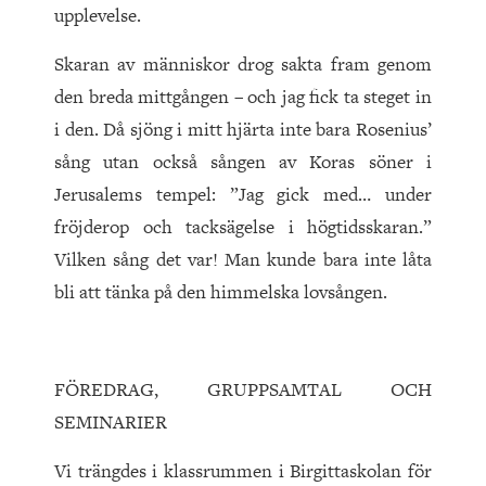
upplevelse.
Skaran av människor drog sakta fram genom
den breda mittgången – och jag fick ta steget in
i den. Då sjöng i mitt hjärta inte bara Rosenius’
sång utan också sången av Koras söner i
Jerusalems tempel: ”Jag gick med… under
fröjderop och tacksägelse i högtidsskaran.”
Vilken sång det var! Man kunde bara inte låta
bli att tänka på den himmelska lovsången.
FÖREDRAG, GRUPPSAMTAL OCH
SEMINARIER
Vi trängdes i klassrummen i Birgittaskolan för