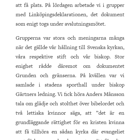
att få plats. På lördagen arbetade vi i grupper
med Linköpingsdeklarationen, det dokument
som enigt togs under avslutningsmötet.
Grupperna var stora och meningarna många
när det gällde vår hållning till Svenska kyrkan,
våra respektive stift och vår biskop. Stor
enighet rådde däremot om dokumentet
Grunden och gränserna. På kvällen var vi
samlade i stadens sporthall under biskop
Gärtners ledning. Vi fick höra Anders Månsson
tala om glädje och stolthet över bibelordet och
två lettiska kvinnor säga, att ”det är en
grundläggande rättighet för en kristen kvinna
att få tillhöra en sådan kyrka där evangeliet