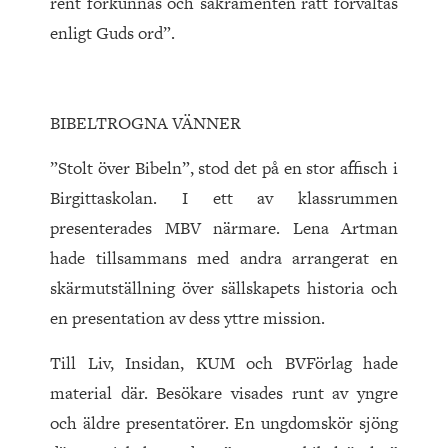
rent förkunnas och sakramenten rätt förvaltas
enligt Guds ord”.
BIBELTROGNA VÄNNER
”Stolt över Bibeln”, stod det på en stor affisch i
Birgittaskolan. I ett av klassrummen
presenterades MBV närmare. Lena Artman
hade tillsammans med andra arrangerat en
skärmutställning över sällskapets historia och
en presentation av dess yttre mission.
Till Liv, Insidan, KUM och BVFörlag hade
material där. Besökare visades runt av yngre
och äldre presentatörer. En ungdomskör sjöng