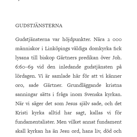
GUDSTJÄNSTERNA
Gudstjänsterna var höjdpunkter. Nära 2 000
människor i Linköpings väldiga domkyrka fick
lyssna till biskop Gärtners predikan över Joh.
6:60‒69 vid den inledande gudstjänsten på
lördagen. Vi är samlade här för att vi känner
oro, sade Gärtner. Grundläggande kristna
sanningar sätts i fråga inom Svenska kyrkan.
När vi säger det som Jesus själv sade, och det
Kristi kyrka alltid har sagt, kallas vi för
fundamentalister. Men vilket annat fundament
skall kyrkan ha än Jesu ord, hans liv, död och