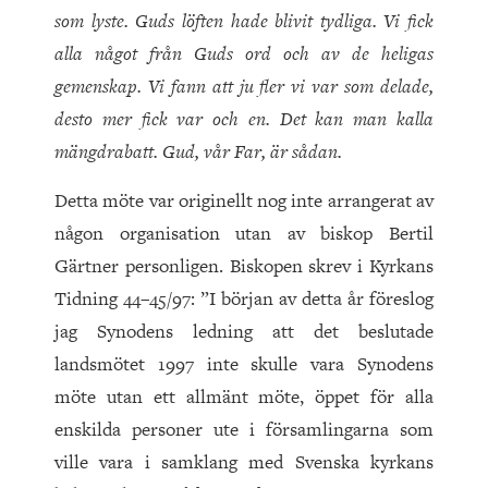
som lyste. Guds löften hade blivit tydliga. Vi fick
alla något från Guds ord och av de heligas
gemenskap. Vi fann att ju fler vi var som delade,
desto mer fick var och en. Det kan man kalla
mängdrabatt. Gud, vår Far, är sådan.
Detta möte var originellt nog inte arrangerat av
någon organisation utan av biskop Bertil
Gärtner personligen. Biskopen skrev i Kyrkans
Tidning 44–45/97: ”I början av detta år föreslog
jag Synodens ledning att det beslutade
landsmötet 1997 inte skulle vara Synodens
möte utan ett allmänt möte, öppet för alla
enskilda personer ute i församlingarna som
ville vara i samklang med Svenska kyrkans