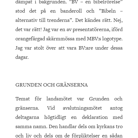
dämpat i bakgrunden. ”BV – en bibelrörelse”
stod det på en banderoll och ”Bibeln –
alternativ till trenderna”. Det kändes rätt. Nej,
det var rätt! Jag var en av presentatörerna, iförd
orangefärgad skärmmössa med MBV:s logotype.
Jag var stolt över att vara BV:are under dessa
dagar.
GRUNDEN OCH GRÄNSERNA
Temat för landsmötet var Grunden och
gränserna. Vid avslutningsmötet antog
deltagarna högtidligt en deklaration med
samma namn. Den handlar dels om kyrkans tro
och liv och dels om de förpliktelser en sådan