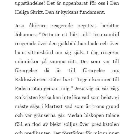
uppståndelse? Det är uppenbarat för oss i Den
Heliga Skrift. Den är kyrkans fundament.
Jesu åhörare reagerade negativt, berättar
Johannes: ”Detta är ett hårt tal.” Jesu samtid
reagerade över den gudsbild han hade och över
hans vittnesbörd om sig själv. I dag reagerar
människor på samma sätt. Det som var till
förargelse då är till förargelse nu.
Exklusiviteten stöter bort. ”Ingen kommer till
Fadern utan genom mig.” Jesu väg är vår väg.
En kristen kyrka kan inte lära vad som helst. Vi
måste säga i klartext vad som är trons grund
och var gränserna går. Medan biskopen talade
föll en flod av blekt solljus över predikstolen
och predikanten. Det förstärker för mig minnet