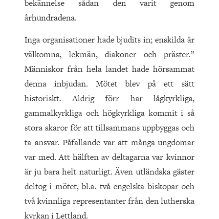
bekännelse sådan den varit genom
århundradena.
Inga organisationer hade bjudits in; enskilda är
välkomna, lekmän, diakoner och präster.”
Människor från hela landet hade hörsammat
denna inbjudan. Mötet blev på ett sätt
historiskt. Aldrig förr har lågkyrkliga,
gammalkyrkliga och högkyrkliga kommit i så
stora skaror för att tillsammans uppbyggas och
ta ansvar. Påfallande var att många ungdomar
var med. Att hälften av deltagarna var kvinnor
är ju bara helt naturligt. Även utländska gäster
deltog i mötet, bl.a. två engelska biskopar och
två kvinnliga representanter från den lutherska
kyrkan i Lettland.