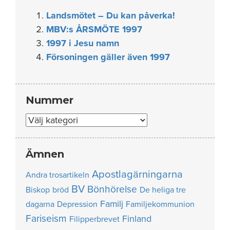
Landsmötet – Du kan påverka!
MBV:s ÅRSMÖTE 1997
1997 i Jesu namn
Försoningen gäller även 1997
Nummer
Nummer
Ämnen
Apostlagärningarna
Andra trosartikeln
BV
Bönhörelse
Biskop
bröd
De heliga tre
Familj
dagarna
Depression
Familjekommunion
Fariseism
Finland
Filipperbrevet