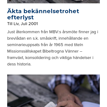
Äkta bekännelsetrohet
efterlyst
Till Liv
,
Juli 2001
Just återkommen från MBV:s årsmöte finner jag i
brevlådan en s.k. småskrift, innehållande en
seminarieuppsats från år 1965 med titeln
Missionssällskapet Bibeltrogna Vänner –
framväxt, konsolidering och viktiga händelser i
dess historia.