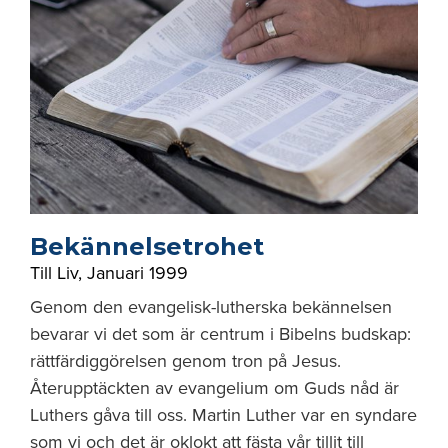
Bekännelsetrohet
Till Liv
,
Januari 1999
Genom den evangelisk-lutherska bekännelsen
bevarar vi det som är centrum i Bibelns budskap:
rättfärdiggörelsen genom tron på Jesus.
Återupptäckten av evangelium om Guds nåd är
Luthers gåva till oss. Martin Luther var en syndare
som vi och det är oklokt att fästa vår tillit till