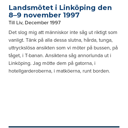
Landsmötet i Linköping den
8‒9 november 1997
Till Liv
,
December 1997
Det slog mig att människor inte såg ut riktigt som
vanligt. Tänk på alla dessa slutna, hårda, tunga,
uttryckslösa ansikten som vi möter på bussen, på
tåget, i T-banan. Ansiktena såg annorlunda ut i
Linköping. Jag mötte dem på gatorna, i
hotellgarderoberna, i matköerna, runt borden.