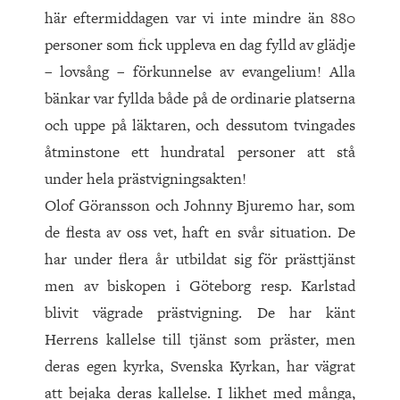
här eftermiddagen var vi inte mindre än 880
personer som fick uppleva en dag fylld av glädje
– lovsång – förkunnelse av evangelium! Alla
bänkar var fyllda både på de ordinarie platserna
och uppe på läktaren, och dessutom tvingades
åtminstone ett hundratal personer att stå
under hela prästvigningsakten!
Olof Göransson och Johnny Bjuremo har, som
de flesta av oss vet, haft en svår situation. De
har under flera år utbildat sig för prästtjänst
men av biskopen i Göteborg resp. Karlstad
blivit vägrade prästvigning. De har känt
Herrens kallelse till tjänst som präster, men
deras egen kyrka, Svenska Kyrkan, har vägrat
att bejaka deras kallelse. I likhet med många,