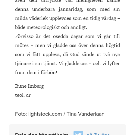
även den uttryckte vad menigheten kände
denna underbara januaridag, som med sin
milda väderlek upplevdes som en tidig vårdag –
både meteorologiskt och andligt.
Förvisso är det osedda dagar som vi går till
mötes – men vi gladde oss över denna högtid
som vi fått uppleva, då Gud sände ut två nya
tjänare i sin tjänst. Vi gladde oss – och vi lyfter
fram dem i förbön!
Rune Imberg
teol. dr
Foto: lightstock.com / Tina Vanderlaan