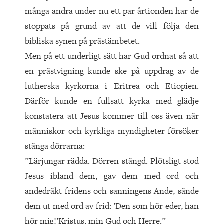
många andra under nu ett par årtionden har de
stoppats på grund av att de vill följa den
bibliska synen på prästämbetet.
Men på ett underligt sätt har Gud ordnat så att
en prästvigning kunde ske på uppdrag av de
lutherska kyrkorna i Eritrea och Etiopien.
Därför kunde en fullsatt kyrka med glädje
konstatera att Jesus kommer till oss även när
människor och kyrkliga myndigheter försöker
stänga dörrarna:
”Lärjungar rädda. Dörren stängd. Plötsligt stod
Jesus ibland dem, gav dem med ord och
andedräkt fridens och sanningens Ande, sände
dem ut med ord av frid: ’Den som hör eder, han
hör mig!’Kristus, min Gud och Herre.”