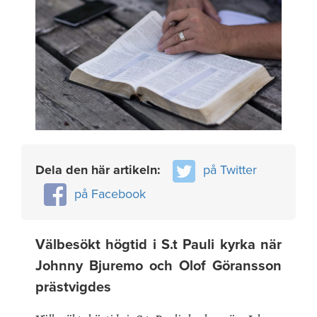
Dela den här artikeln:
på Twitter
på Facebook
Välbesökt högtid i S.t Pauli kyrka när
Johnny Bjuremo och Olof Göransson
prästvigdes