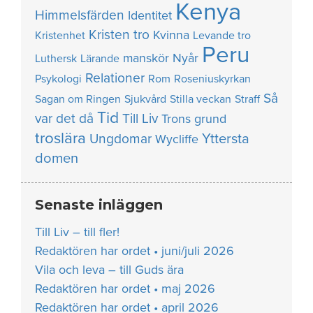
Kenya
Himmelsfärden
Identitet
Kristen tro
Kvinna
Kristenhet
Levande tro
Peru
manskör
Nyår
Luthersk
Lärande
Relationer
Psykologi
Rom
Roseniuskyrkan
Så
Sagan om Ringen
Sjukvård
Stilla veckan
Straff
Tid
var det då
Till Liv
Trons grund
troslära
Yttersta
Ungdomar
Wycliffe
domen
Senaste inläggen
Till Liv – till fler!
Redaktören har ordet • juni/juli 2026
Vila och leva – till Guds ära
Redaktören har ordet • maj 2026
Redaktören har ordet • april 2026