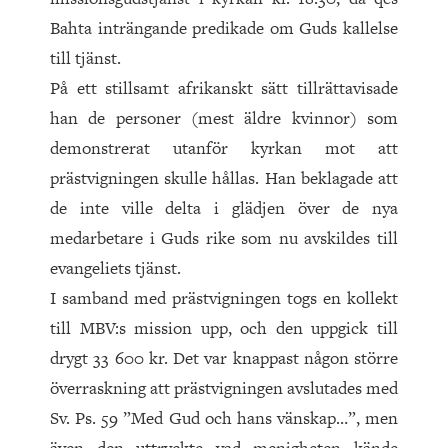
Bahta inträngande predikade om Guds kallelse
till tjänst.
På ett stillsamt afrikanskt sätt tillrättavisade
han de personer (mest äldre kvinnor) som
demonstrerat utanför kyrkan mot att
prästvigningen skulle hållas. Han beklagade att
de inte ville delta i glädjen över de nya
medarbetare i Guds rike som nu avskildes till
evangeliets tjänst.
I samband med prästvigningen togs en kollekt
till MBV:s mission upp, och den uppgick till
drygt 33 600 kr. Det var knappast någon större
överraskning att prästvigningen avslutades med
Sv. Ps. 59 ”Med Gud och hans vänskap…”, men