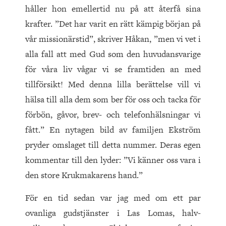
håller hon emellertid nu på att återfå sina
krafter. ”Det har varit en rätt kämpig början på
vår missionärstid”, skriver Håkan, ”men vi vet i
alla fall att med Gud som den huvudansvarige
för våra liv vågar vi se framtiden an med
tillförsikt! Med denna lilla berättelse vill vi
hälsa till alla dem som ber för oss och tacka för
förbön, gåvor, brev- och telefonhälsningar vi
fått.” En nytagen bild av familjen Ekström
pryder omslaget till detta nummer. Deras egen
kommentar till den lyder: ”Vi känner oss vara i
den store Krukmakarens hand.”
För en tid sedan var jag med om ett par
ovanliga gudstjänster i Las Lomas, halv-