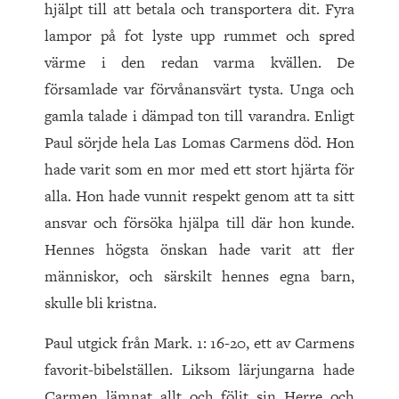
hjälpt till att betala och transportera dit. Fyra
lampor på fot lyste upp rummet och spred
värme i den redan varma kvällen. De
församlade var förvånansvärt tysta. Unga och
gamla talade i dämpad ton till varandra. Enligt
Paul sörjde hela Las Lomas Carmens död. Hon
hade varit som en mor med ett stort hjärta för
alla. Hon hade vunnit respekt genom att ta sitt
ansvar och försöka hjälpa till där hon kunde.
Hennes högsta önskan hade varit att fler
människor, och särskilt hennes egna barn,
skulle bli kristna.
Paul utgick från Mark. 1: 16-20, ett av Carmens
favorit-bibelställen. Liksom lärjungarna hade
Carmen lämnat allt och följt sin Herre och