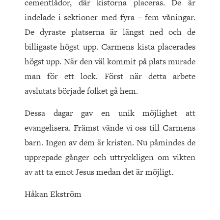
cementlådor, där kistorna placeras. De är
indelade i sektioner med fyra – fem våningar.
De dyraste platserna är längst ned och de
billigaste högst upp. Carmens kista placerades
högst upp. När den väl kommit på plats murade
man för ett lock. Först när detta arbete
avslutats började folket gå hem.
Dessa dagar gav en unik möjlighet att
evangelisera. Främst vände vi oss till Carmens
barn. Ingen av dem är kristen. Nu påmindes de
upprepade gånger och uttryckligen om vikten
av att ta emot Jesus medan det är möjligt.
Håkan Ekström