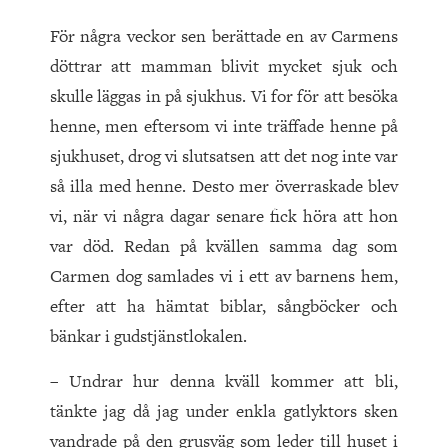
För några veckor sen berättade en av Carmens
döttrar att mamman blivit mycket sjuk och
skulle läggas in på sjukhus. Vi for för att besöka
henne, men eftersom vi inte träffade henne på
sjukhuset, drog vi slutsatsen att det nog inte var
så illa med henne. Desto mer överraskade blev
vi, när vi några dagar senare fick höra att hon
var död. Redan på kvällen samma dag som
Carmen dog samlades vi i ett av barnens hem,
efter att ha hämtat biblar, sångböcker och
bänkar i gudstjänstlokalen.
– Undrar hur denna kväll kommer att bli,
tänkte jag då jag under enkla gatlyktors sken
vandrade på den grusväg som leder till huset i