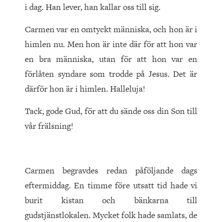
i dag. Han lever, han kallar oss till sig.
Carmen var en omtyckt människa, och hon är i
himlen nu. Men hon är inte där för att hon var
en bra människa, utan för att hon var en
förlåten syndare som trodde på Jesus. Det är
därför hon är i himlen. Halleluja!
Tack, gode Gud, för att du sände oss din Son till
vår frälsning!
Carmen begravdes redan påföljande dags
eftermiddag. En timme före utsatt tid hade vi
burit kistan och bänkarna till
gudstjänstlokalen. Mycket folk hade samlats, de