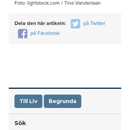
Foto: lightstock.com / Tina Vanderlaan
Dela den här artikeln:
på Twitter
på Facebook
Till Liv
Begrunda
Sök