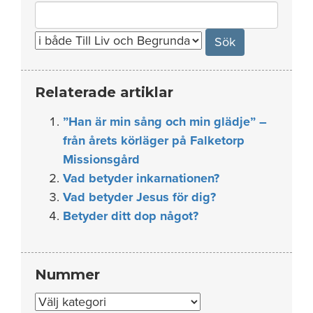
Search
for:
Relaterade artiklar
”Han är min sång och min glädje” –
från årets körläger på Falketorp
Missionsgård
Vad betyder inkarnationen?
Vad betyder Jesus för dig?
Betyder ditt dop något?
Nummer
Nummer