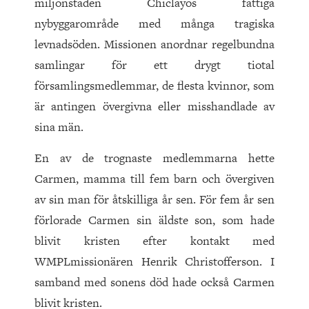
miljonstaden Chiclayos fattiga
nybyggarområde med många tragiska
levnadsöden. Missionen anordnar regelbundna
samlingar för ett drygt tiotal
församlingsmedlemmar, de flesta kvinnor, som
är antingen övergivna eller misshandlade av
sina män.
En av de trognaste medlemmarna hette
Carmen, mamma till fem barn och övergiven
av sin man för åtskilliga år sen. För fem år sen
förlorade Carmen sin äldste son, som hade
blivit kristen efter kontakt med
WMPLmissionären Henrik Christofferson. I
samband med sonens död hade också Carmen
blivit kristen.