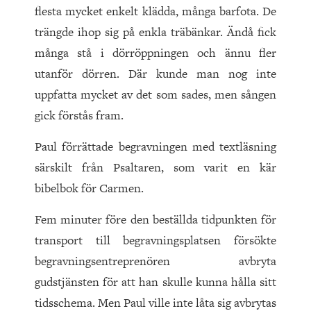
flesta mycket enkelt klädda, många barfota. De
trängde ihop sig på enkla träbänkar. Ändå fick
många stå i dörröppningen och ännu fler
utanför dörren. Där kunde man nog inte
uppfatta mycket av det som sades, men sången
gick förstås fram.
Paul förrättade begravningen med textläsning
särskilt från Psaltaren, som varit en kär
bibelbok för Carmen.
Fem minuter före den beställda tidpunkten för
transport till begravningsplatsen försökte
begravningsentreprenören avbryta
gudstjänsten för att han skulle kunna hålla sitt
tidsschema. Men Paul ville inte låta sig avbrytas