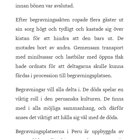
innan bönen var avslutad.
Efter begravningsakten ropade flera gäster ut
sin sorg högt och tydligt och kastade sig över
kistan för att hindra att den bars ut. De
motades bort av andra. Gemensam transport
med minibussar och lastbilar med öppna flak
hade ordnats för att deltagarna skulle kunna
färdas i procession till begravningsplatsen.
Begravningar vill alla delta i. De döda spelar en
viktig roll i den peruanska kulturen. De finns
med i alla möjliga sammanhang, och därför
anses det viktigt att hålla sig väl med de döda.
Begravningsplatserna i Peru är uppbyggda av