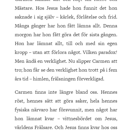
Mästare. Hos Jesus hade hon funnit det hon
saknade i sig själv – kärlek, förlåtelse och frid.
Många gånger har hon fått lämna allt. Denna
morgon har hon fått göra det för sista gången.
Hon har lämnat allt, till och med sin egen
kropp – utan att förlora något. Vilken paradox!
Men ändå en verklighet. Nu slipper Carmen att
tro; hon får se den verklighet hon trott på i fem
års tid – himlen, frälsningen förverkligad.
Carmen finns inte längre bland oss. Hennes
röst, hennes sätt att göra saker, hela hennes
fysiska närvaro har försvunnit, men något har
hon lämnat kvar – vittnesbördet om Jesus,
världens Frälsare. Och Jesus finns kvar hos oss