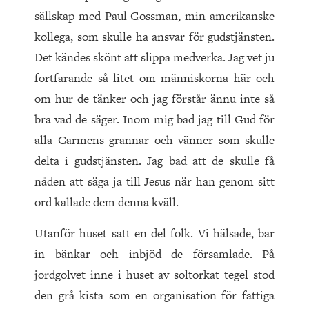
sällskap med Paul Gossman, min amerikanske
kollega, som skulle ha ansvar för gudstjänsten.
Det kändes skönt att slippa medverka. Jag vet ju
fortfarande så litet om människorna här och
om hur de tänker och jag förstår ännu inte så
bra vad de säger. Inom mig bad jag till Gud för
alla Carmens grannar och vänner som skulle
delta i gudstjänsten. Jag bad att de skulle få
nåden att säga ja till Jesus när han genom sitt
ord kallade dem denna kväll.
Utanför huset satt en del folk. Vi hälsade, bar
in bänkar och inbjöd de församlade. På
jordgolvet inne i huset av soltorkat tegel stod
den grå kista som en organisation för fattiga