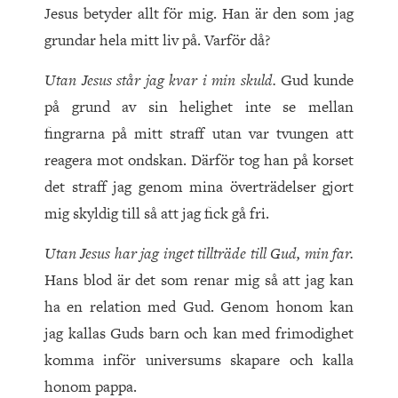
Jesus betyder allt för mig. Han är den som jag
grundar hela mitt liv på. Varför då?
Utan Jesus står jag kvar i min skuld.
Gud kunde
på grund av sin helighet inte se mellan
fingrarna på mitt straff utan var tvungen att
reagera mot ondskan. Därför tog han på korset
det straff jag genom mina överträdelser gjort
mig skyldig till så att jag fick gå fri.
Utan Jesus har jag inget tillträde till Gud, min far.
Hans blod är det som renar mig så att jag kan
ha en relation med Gud. Genom honom kan
jag kallas Guds barn och kan med frimodighet
komma inför universums skapare och kalla
honom pappa.