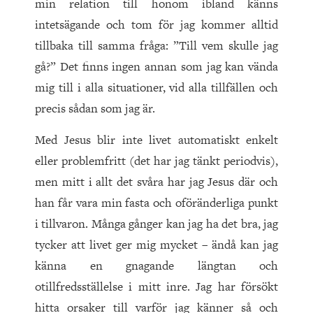
min relation till honom ibland känns
intetsägande och tom för jag kommer alltid
tillbaka till samma fråga: ”Till vem skulle jag
gå?” Det finns ingen annan som jag kan vända
mig till i alla situationer, vid alla tillfällen och
precis sådan som jag är.
Med Jesus blir inte livet automatiskt enkelt
eller problemfritt (det har jag tänkt periodvis),
men mitt i allt det svåra har jag Jesus där och
han får vara min fasta och oföränderliga punkt
i tillvaron. Många gånger kan jag ha det bra, jag
tycker att livet ger mig mycket – ändå kan jag
känna en gnagande längtan och
otillfredsställelse i mitt inre. Jag har försökt
hitta orsaker till varför jag känner så och