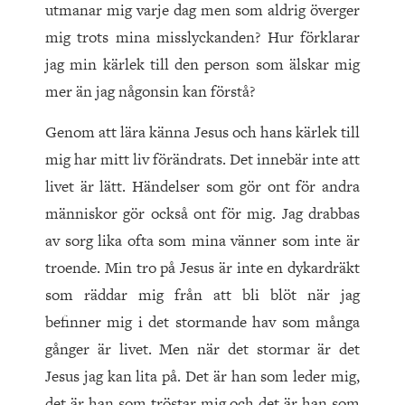
utmanar mig varje dag men som aldrig överger
mig trots mina misslyckanden? Hur förklarar
jag min kärlek till den person som älskar mig
mer än jag någonsin kan förstå?
Genom att lära känna Jesus och hans kärlek till
mig har mitt liv förändrats. Det innebär inte att
livet är lätt. Händelser som gör ont för andra
människor gör också ont för mig. Jag drabbas
av sorg lika ofta som mina vänner som inte är
troende. Min tro på Jesus är inte en dykardräkt
som räddar mig från att bli blöt när jag
befinner mig i det stormande hav som många
gånger är livet. Men när det stormar är det
Jesus jag kan lita på. Det är han som leder mig,
det är han som tröstar mig och det är han som