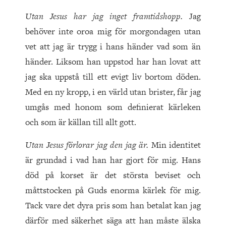
Utan Jesus har jag inget framtidshopp.
Jag
behöver inte oroa mig för morgondagen utan
vet att jag är trygg i hans händer vad som än
händer. Liksom han uppstod har han lovat att
jag ska uppstå till ett evigt liv bortom döden.
Med en ny kropp, i en värld utan brister, får jag
umgås med honom som definierat kärleken
och som är källan till allt gott.
Utan Jesus förlorar jag den jag är.
Min identitet
är grundad i vad han har gjort för mig. Hans
död på korset är det största beviset och
måttstocken på Guds enorma kärlek för mig.
Tack vare det dyra pris som han betalat kan jag
därför med säkerhet säga att han måste älska