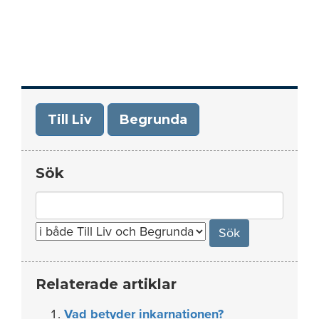
Till Liv
Begrunda
Sök
Search
for:
Relaterade artiklar
Vad betyder inkarnationen?