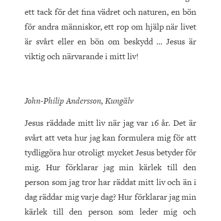
ett tack för det fina vädret och naturen, en bön
för andra människor, ett rop om hjälp när livet
är svårt eller en bön om beskydd … Jesus är
viktig och närvarande i mitt liv!
John-Philip Andersson, Kungälv
Jesus räddade mitt liv när jag var 16 år. Det är
svårt att veta hur jag kan formulera mig för att
tydliggöra hur otroligt mycket Jesus betyder för
mig. Hur förklarar jag min kärlek till den
person som jag tror har räddat mitt liv och än i
dag räddar mig varje dag? Hur förklarar jag min
kärlek till den person som leder mig och