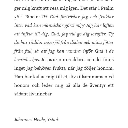
ger mig kraft att resa mig igen. Det står i Psalm
56 i Bibeln:
På Gud förtröstar jag och fruktar
inte. Vad kan människor göra mig? Jag har löften
att infria till dig, Gud, jag vill ge dig lovoffer. Ty
du har räddat min själ från döden och mina fötter
från fall, så att jag kan vandra inför Gud i de
levandes ljus
. Jesus är min räddare, och det finns
inget jag behöver frukta när jag följer honom.
Han har kallat mig till ett liv tillsammans med
honom och leder mig på alla de äventyr ett
sådant liv innebär.
Johannes Heule, Ystad