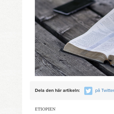
Dela den här artikeln:
på Twitte
ETIOPIEN