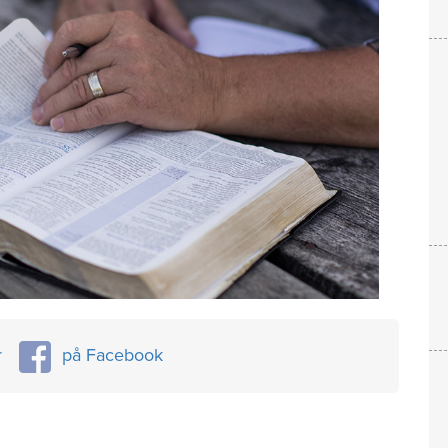
r
på Facebook