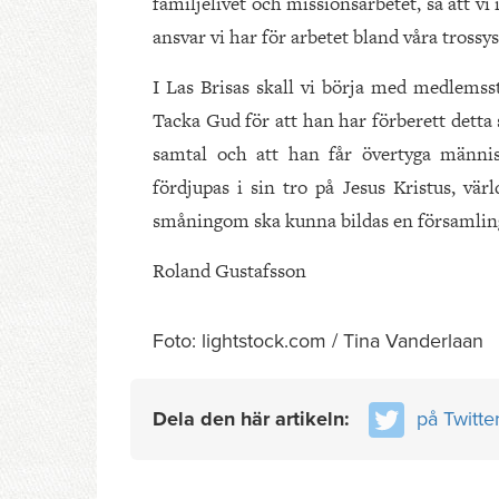
familjelivet och missionsarbetet, så att vi 
ansvar vi har för arbetet bland våra trossy
I Las Brisas skall vi börja med medlemsst
Tacka Gud för att han har förberett detta 
samtal och att han får övertyga männis
fördjupas i sin tro på Jesus Kristus, vär
småningom ska kunna bildas en församling 
Roland Gustafsson
Foto: lightstock.com / Tina Vanderlaan
Dela den här artikeln:
på Twitte