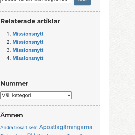
Relaterade artiklar
Missionsnytt
Missionsnytt
Missionsnytt
Missionsnytt
Nummer
Nummer
Ämnen
Apostlagärningarna
Andra trosartikeln