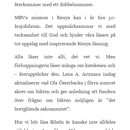
återkommer med ett dubbelnummer.
MBV:s mission i Kenya kan i år fira 50-
årsjubileum. Det uppmärksammar vi med
tacksamhet till Gud och bjuder våra läsare på
tre uppslag med inspirerande Kenya-läsning.
Alla läser inte allt, det vet vi. Men
förhoppningsvis läser många om katekesen och
– återupptäcker den. Lena A. Artmans inslag
aktualiserar vad Ola Österbacka i förra numret
skrev om bikten och ger anledning att fundera
över frågan om bikten möjligen är ”det
bortglömda sakramentet”.
Hur vi bör läsa Bibeln är kanske inte alldeles