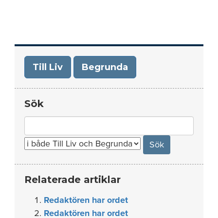
Till Liv
Begrunda
Sök
Search
for:
Relaterade artiklar
Redaktören har ordet
Redaktören har ordet