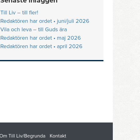
Senaste inläggen
Till Liv – till fler!
Redaktören har ordet • juni/juli 2026
Vila och leva – till Guds ära
Redaktören har ordet • maj 2026
Redaktören har ordet • april 2026
Om Till Liv/Begrunda
Kontakt