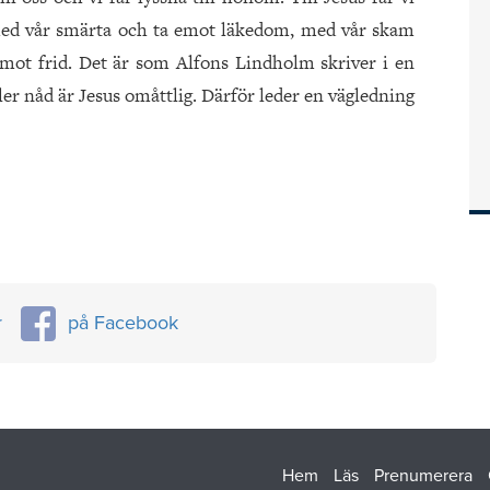
ed vår smärta och ta emot läkedom, med vår skam
mot frid. Det är som Alfons Lindholm skriver i en
ler nåd är Jesus omåttlig. Därför leder en vägledning
r
på Facebook
Hem
Läs
Prenumerera