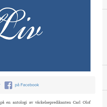
r
på Facebook
 på en antologi av väckelsepredikanten Carl Olof