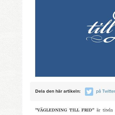
Dela den här artikeln:
på Twitte
”VÄGLEDNING TILL FRID”
är titeln