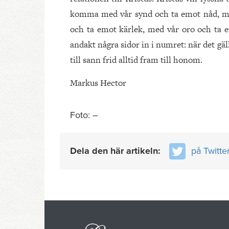
komma med vår synd och ta emot nåd, m
och ta emot kärlek, med vår oro och ta e
andakt några sidor in i numret: när det gäl
till sann frid alltid fram till honom.
Markus Hector
Foto: –
Dela den här artikeln:
på Twitte