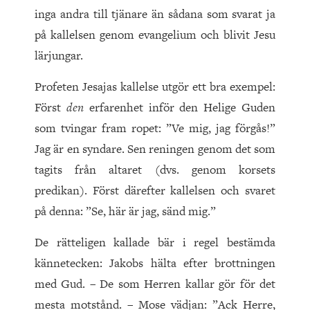
inga andra till tjänare än sådana som svarat ja
på kallelsen genom evangelium och blivit Jesu
lärjungar.
Profeten Jesajas kallelse utgör ett bra exempel:
Först
den
erfarenhet inför den Helige Guden
som tvingar fram ropet: ”Ve mig, jag förgås!”
Jag är en syndare. Sen reningen genom det som
tagits från altaret (dvs. genom korsets
predikan). Först därefter kallelsen och svaret
på denna: ”Se, här är jag, sänd mig.”
De rätteligen kallade bär i regel bestämda
kännetecken: Jakobs hälta efter brottningen
med Gud. – De som Herren kallar gör för det
mesta motstånd. – Mose vädjan: ”Ack Herre,