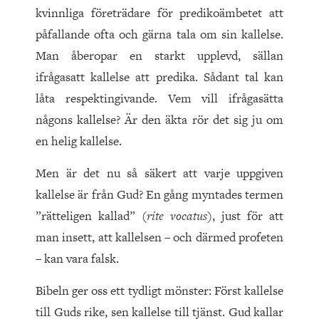
kvinnliga företrädare för predikoämbetet att
påfallande ofta och gärna tala om sin kallelse.
Man åberopar en starkt upplevd, sällan
ifrågasatt kallelse att predika. Sådant tal kan
låta respektingivande. Vem vill ifrågasätta
någons kallelse? Är den äkta rör det sig ju om
en helig kallelse.
Men är det nu så säkert att varje uppgiven
kallelse är från Gud? En gång myntades termen
”rätteligen kallad” (
rite vocatus
), just för att
man insett, att kallelsen – och därmed profeten
– kan vara falsk.
Bibeln ger oss ett tydligt mönster: Först kallelse
till Guds rike, sen kallelse till tjänst. Gud kallar