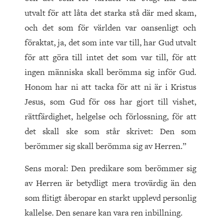
utvalt för att låta det starka stå där med skam,
och det som för världen var oansenligt och
föraktat, ja, det som inte var till, har Gud utvalt
för att göra till intet det som var till, för att
ingen människa skall berömma sig inför Gud.
Honom har ni att tacka för att ni är i Kristus
Jesus, som Gud för oss har gjort till vishet,
rättfärdighet, helgelse och förlossning, för att
det skall ske som står skrivet: Den som
berömmer sig skall berömma sig av Herren.”
Sens moral: Den predikare som berömmer sig
av Herren är betydligt mera trovärdig än den
som flitigt åberopar en starkt upplevd personlig
kallelse. Den senare kan vara ren inbillning.