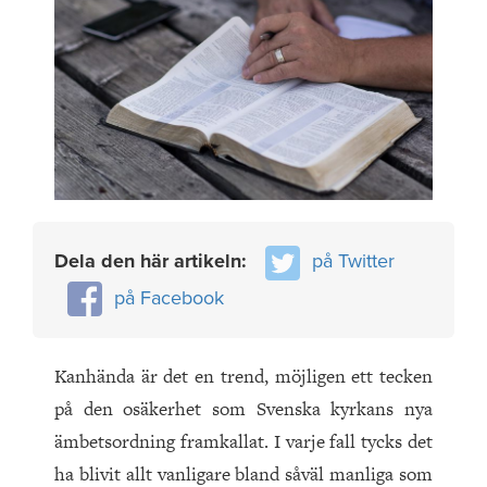
Dela den här artikeln:
på Twitter
på Facebook
Kanhända är det en trend, möjligen ett tecken
på den osäkerhet som Svenska kyrkans nya
ämbetsordning framkallat. I varje fall tycks det
ha blivit allt vanligare bland såväl manliga som