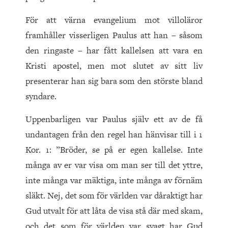
För att värna evangelium mot villoläror
framhåller visserligen Paulus att han – såsom
den ringaste – har fått kallelsen att vara en
Kristi apostel, men mot slutet av sitt liv
presenterar han sig bara som den störste bland
syndare.
Uppenbarligen var Paulus själv ett av de få
undantagen från den regel han hänvisar till i 1
Kor. 1: ”Bröder, se på er egen kallelse. Inte
många av er var visa om man ser till det yttre,
inte många var mäktiga, inte många av förnäm
släkt. Nej, det som för världen var dåraktigt har
Gud utvalt för att låta de visa stå där med skam,
och det som för världen var svagt har Gud