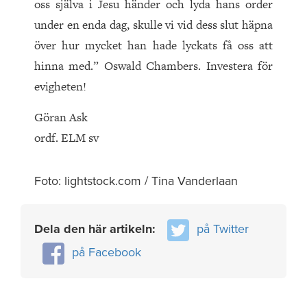
oss själva i Jesu händer och lyda hans order
under en enda dag, skulle vi vid dess slut häpna
över hur mycket han hade lyckats få oss att
hinna med.” Oswald Chambers. Investera för
evigheten!
Göran Ask
ordf. ELM sv
Foto: lightstock.com / Tina Vanderlaan
Dela den här artikeln:
på Twitter
på Facebook