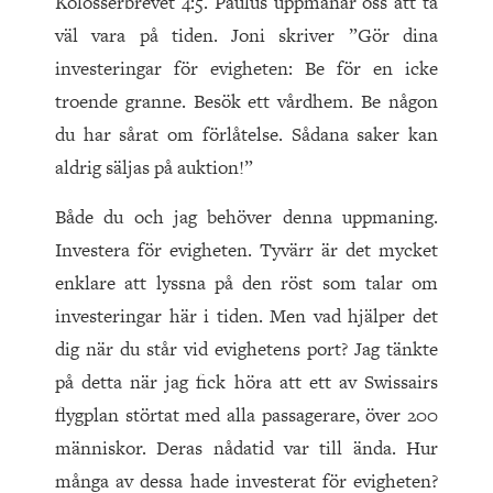
Kolosserbrevet 4:5. Paulus uppmanar oss att ta
väl vara på tiden. Joni skriver ”Gör dina
investeringar för evigheten: Be för en icke
troende granne. Besök ett vårdhem. Be någon
du har sårat om förlåtelse. Sådana saker kan
aldrig säljas på auktion!”
Både du och jag behöver denna uppmaning.
Investera för evigheten. Tyvärr är det mycket
enklare att lyssna på den röst som talar om
investeringar här i tiden. Men vad hjälper det
dig när du står vid evighetens port? Jag tänkte
på detta när jag fick höra att ett av Swissairs
flygplan störtat med alla passagerare, över 200
människor. Deras nådatid var till ända. Hur
många av dessa hade investerat för evigheten?