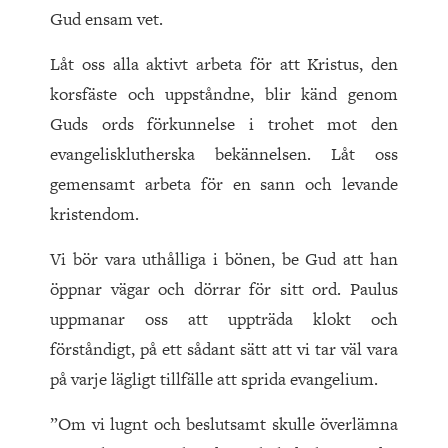
Gud ensam vet.
Låt oss alla aktivt arbeta för att Kristus, den
korsfäste och uppståndne, blir känd genom
Guds ords förkunnelse i trohet mot den
evangelisklutherska bekännelsen. Låt oss
gemensamt arbeta för en sann och levande
kristendom.
Vi bör vara uthålliga i bönen, be Gud att han
öppnar vägar och dörrar för sitt ord. Paulus
uppmanar oss att uppträda klokt och
förståndigt, på ett sådant sätt att vi tar väl vara
på varje lägligt tillfälle att sprida evangelium.
”Om vi lugnt och beslutsamt skulle överlämna