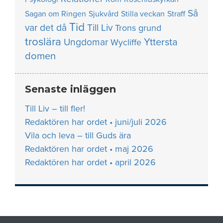
Så
Sagan om Ringen
Sjukvård
Stilla veckan
Straff
Tid
var det då
Till Liv
Trons grund
troslära
Yttersta
Ungdomar
Wycliffe
domen
Senaste inläggen
Till Liv – till fler!
Redaktören har ordet • juni/juli 2026
Vila och leva – till Guds ära
Redaktören har ordet • maj 2026
Redaktören har ordet • april 2026