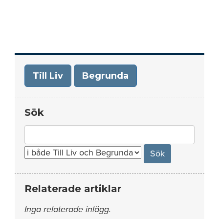
Till Liv
Begrunda
Sök
Search
for:
Relaterade artiklar
Inga relaterade inlägg.