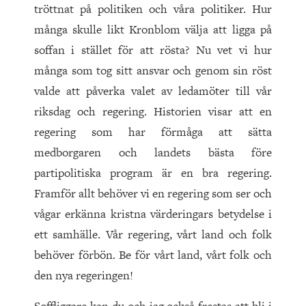
tröttnat på politiken och våra politiker. Hur
många skulle likt Kronblom välja att ligga på
soffan i stället för att rösta? Nu vet vi hur
många som tog sitt ansvar och genom sin röst
valde att påverka valet av ledamöter till vår
riksdag och regering. Historien visar att en
regering som har förmåga att sätta
medborgaren och landets bästa före
partipolitiska program är en bra regering.
Framför allt behöver vi en regering som ser och
vågar erkänna kristna värderingars betydelse i
ett samhälle. Vår regering, vårt land och folk
behöver förbön. Be för vårt land, vårt folk och
den nya regeringen!