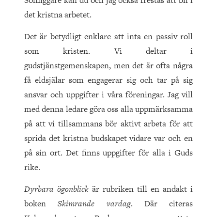
Soffliggare kan du och jag också frestas att bli i
det kristna arbetet.
Det är betydligt enklare att inta en passiv roll
som kristen. Vi deltar i
gudstjänstgemenskapen, men det är ofta några
få eldsjälar som engagerar sig och tar på sig
ansvar och uppgifter i våra föreningar. Jag vill
med denna ledare göra oss alla uppmärksamma
på att vi tillsammans bör aktivt arbeta för att
sprida det kristna budskapet vidare var och en
på sin ort. Det finns uppgifter för alla i Guds
rike.
Dyrbara ögonblick
är rubriken till en andakt i
boken
Skimrande vardag
. Där citeras