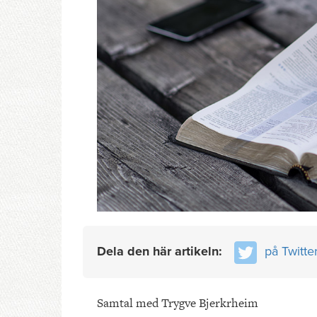
Dela den här artikeln:
på Twitte
Samtal med Trygve Bjerkrheim