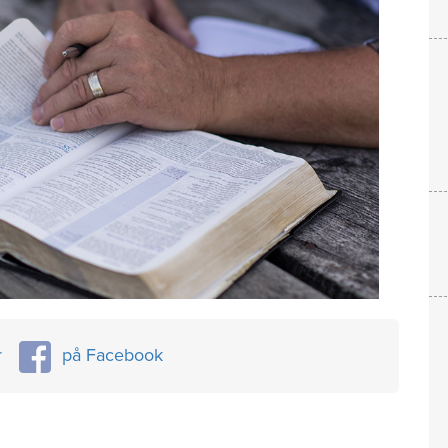
r
på Facebook