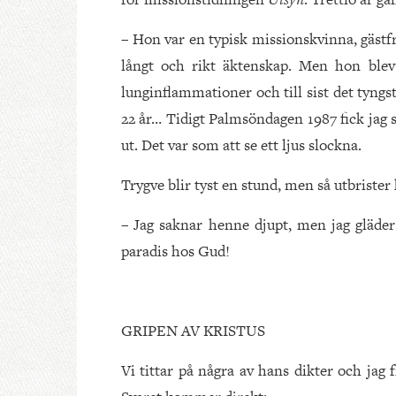
– Hon var en typisk missionskvinna, gästfr
långt och rikt äktenskap. Men hon blev 
lunginflammationer och till sist det tyng
22 år… Tidigt Palmsöndagen 1987 fick jag 
ut. Det var som att se ett ljus slockna.
Trygve blir tyst en stund, men så utbrister
– Jag saknar henne djupt, men jag gläder 
paradis hos Gud!
GRIPEN AV KRISTUS
Vi tittar på några av hans dikter och jag