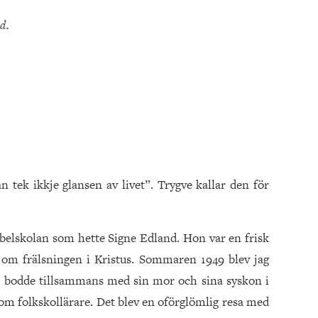
d.
tek ikkje glansen av livet”. Trygve kallar den för
 bibelskolan som hette Signe Edland. Hon var en frisk
 om frälsningen i Kristus. Sommaren 1949 blev jag
n bodde tillsammans med sin mor och sina syskon i
som folkskollärare. Det blev en oförglömlig resa med