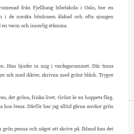
romenad från Fjellhaug bibelskola i Oslo, bor en
n i de norska bönhusen älskad och ofta sjungen
d en varm och innerlig stämma.
en. Han bjuder in mig i vardagsrummet. Där finns
er ark med dikter, skrivna med grönt bläck. Trygve
n, det gröna, friska livet. Grönt är en hoppets färg.
 hos Jesus. Därför har jag alltid gärna använt grön
en grön penna och något att skriva på. Ibland kan det