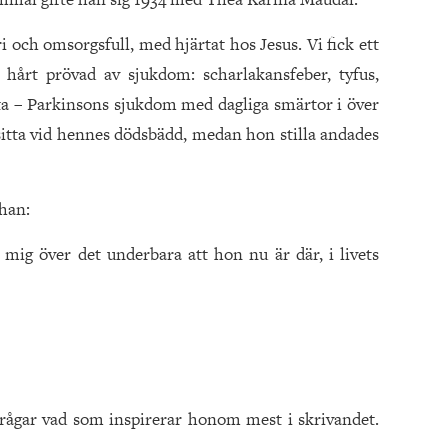
i och omsorgsfull, med hjärtat hos Jesus. Vi fick ett
hårt prövad av sjukdom: scharlakansfeber, tyfus,
sta – Parkinsons sjukdom med dagliga smärtor i över
sitta vid hennes dödsbädd, medan hon stilla andades
 han:
mig över det underbara att hon nu är där, i livets
 frågar vad som inspirerar honom mest i skrivandet.