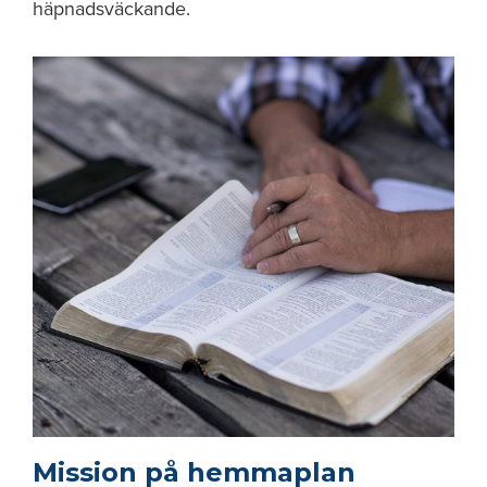
häpnadsväckande.
Mission på hemmaplan