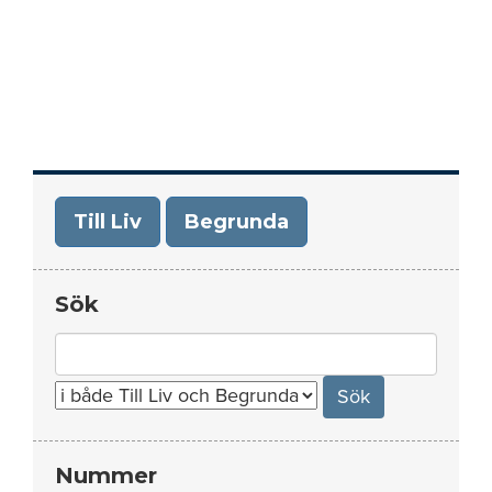
Till Liv
Begrunda
Sök
Search
for:
Nummer