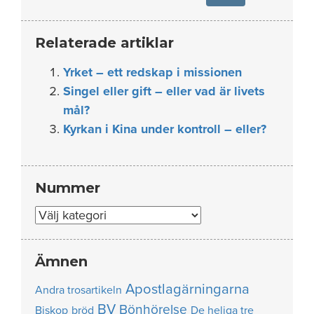
Relaterade artiklar
Yrket – ett redskap i missionen
Singel eller gift – eller vad är livets
mål?
Kyrkan i Kina under kontroll – eller?
Nummer
Nummer
Ämnen
Apostlagärningarna
Andra trosartikeln
BV
Bönhörelse
Biskop
bröd
De heliga tre