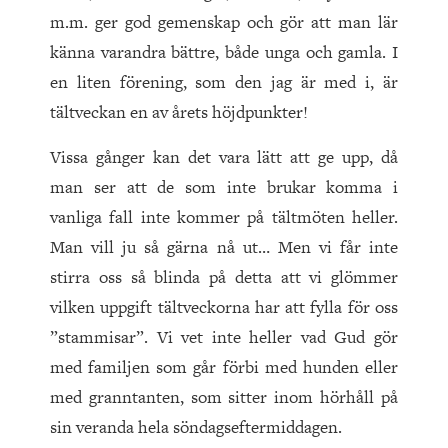
m.m. ger god gemenskap och gör att man lär
känna varandra bättre, både unga och gamla. I
en liten förening, som den jag är med i, är
tältveckan en av årets höjdpunkter!
Vissa gånger kan det vara lätt att ge upp, då
man ser att de som inte brukar komma i
vanliga fall inte kommer på tältmöten heller.
Man vill ju så gärna nå ut… Men vi får inte
stirra oss så blinda på detta att vi glömmer
vilken uppgift tältveckorna har att fylla för oss
”stammisar”. Vi vet inte heller vad Gud gör
med familjen som går förbi med hunden eller
med granntanten, som sitter inom hörhåll på
sin veranda hela söndagseftermiddagen.