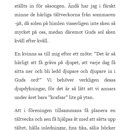
ställts in för säsongen. Ändå har jag i färskt
minne de härliga tältveckorna från sommaren
-98, då solen på himlen visserligen inte sken så
mycket på oss, medan däremot Guds sol sken
kväll efter kväll.
En kvinna sa till mig efter ett möte: ”Det är så
härligt att få gräva på djupet, att varje dag få
sitta ner och bli ledd djupare och djupare in i
Guds ord!” Vi behöver verkligen dessa
djupdykningar, för det är så lätt att vi annars
under året bara ”krafsar” lite på ytan.
Att i föreningen tillsammans få planera en
tältvecka och sen få hjälpas åt med att sätta upp
tältet, hålla inledningar, fixa fika, sälja böcker