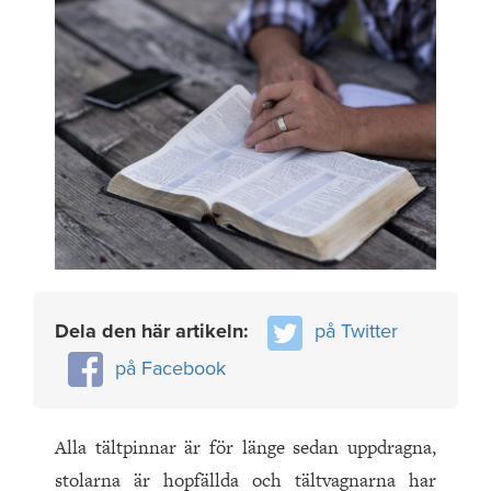
Dela den här artikeln:
på Twitter
på Facebook
Alla tältpinnar är för länge sedan uppdragna,
stolarna är hopfällda och tältvagnarna har