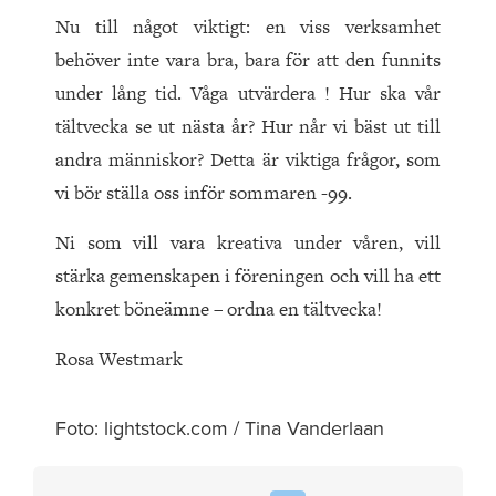
Nu till något viktigt: en viss verksamhet
behöver inte vara bra, bara för att den funnits
under lång tid. Våga utvärdera ! Hur ska vår
tältvecka se ut nästa år? Hur når vi bäst ut till
andra människor? Detta är viktiga frågor, som
vi bör ställa oss inför sommaren -99.
Ni som vill vara kreativa under våren, vill
stärka gemenskapen i föreningen och vill ha ett
konkret böneämne – ordna en tältvecka!
Rosa Westmark
Foto: lightstock.com / Tina Vanderlaan