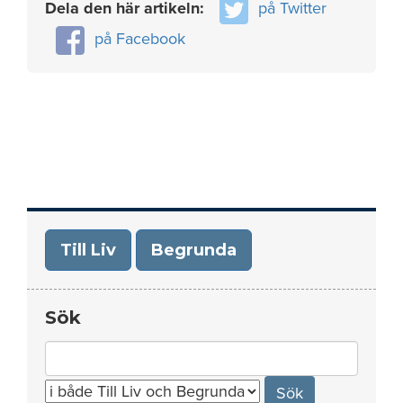
Dela den här artikeln:
på Twitter
på Facebook
Till Liv
Begrunda
Sök
Search
for: