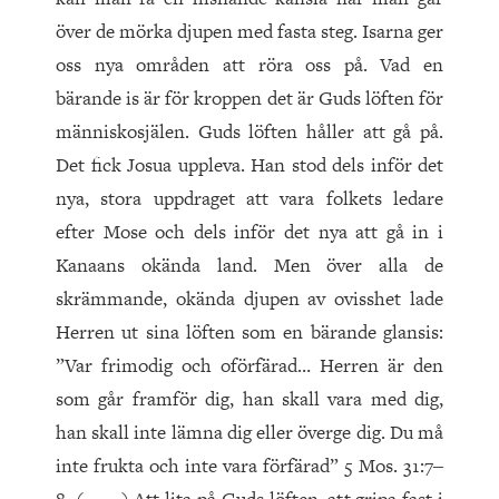
över de mörka djupen med fasta steg. Isarna ger
oss nya områden att röra oss på. Vad en
bärande is är för kroppen det är Guds löften för
människosjälen. Guds löften håller att gå på.
Det fick Josua uppleva. Han stod dels inför det
nya, stora uppdraget att vara folkets ledare
efter Mose och dels inför det nya att gå in i
Kanaans okända land. Men över alla de
skrämmande, okända djupen av ovisshet lade
Herren ut sina löften som en bärande glansis:
”Var frimodig och oförfärad… Herren är den
som går framför dig, han skall vara med dig,
han skall inte lämna dig eller överge dig. Du må
inte frukta och inte vara förfärad” 5 Mos. 31:7‒