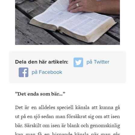
Dela den här artikeln:
på Twitter
på Facebook
”Det enda som bär…”
Det är en alldeles speciell känsla att kunna gå
ut på en sjö sedan man försäkrat sig om att isen
bär. Särskilt om isen är blank och genomskinlig
kan man få en hisnande känsla när man går