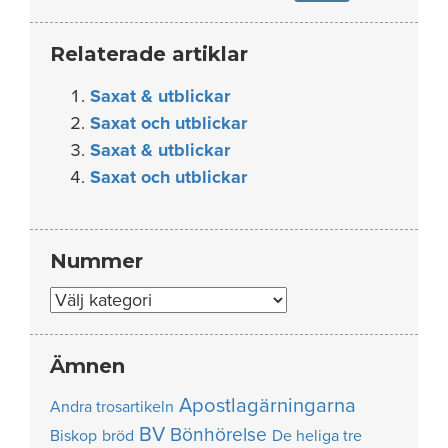
Relaterade artiklar
Saxat & utblickar
Saxat och utblickar
Saxat & utblickar
Saxat och utblickar
Nummer
Nummer
Ämnen
Apostlagärningarna
Andra trosartikeln
BV
Bönhörelse
Biskop
bröd
De heliga tre