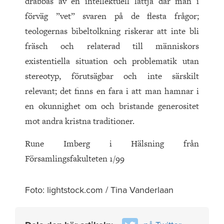
drabbas av en intellektuell lättja där man i
förväg ”vet” svaren på de flesta frågor;
teologernas bibeltolkning riskerar att inte bli
fräsch och relaterad till människors
existentiella situation och problematik utan
stereotyp, förutsägbar och inte särskilt
relevant; det finns en fara i att man hamnar i
en okunnighet om och bristande generositet
mot andra kristna traditioner.
Rune Imberg i Hälsning från
Församlingsfakulteten 1/99
Foto: lightstock.com / Tina Vanderlaan