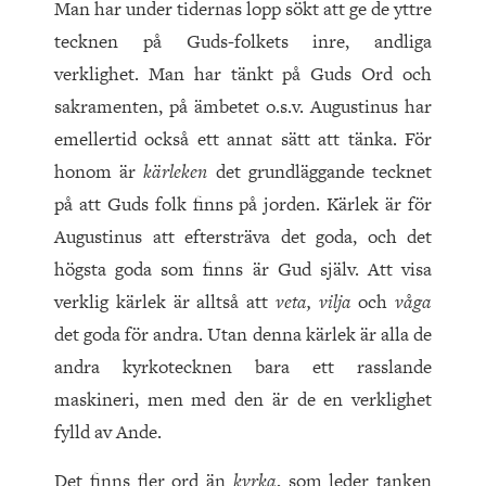
Man har under tidernas lopp sökt att ge de yttre
tecknen på Guds-folkets inre, andliga
verklighet. Man har tänkt på Guds Ord och
sakramenten, på ämbetet o.s.v. Augustinus har
emellertid också ett annat sätt att tänka. För
honom är
kärleken
det grundläggande tecknet
på att Guds folk finns på jorden. Kärlek är för
Augustinus att eftersträva det goda, och det
högsta goda som finns är Gud själv. Att visa
verklig kärlek är alltså att
veta, vilja
och
våga
det goda för andra. Utan denna kärlek är alla de
andra kyrkotecknen bara ett rasslande
maskineri, men med den är de en verklighet
fylld av Ande.
Det finns fler ord än
kyrka
, som leder tanken