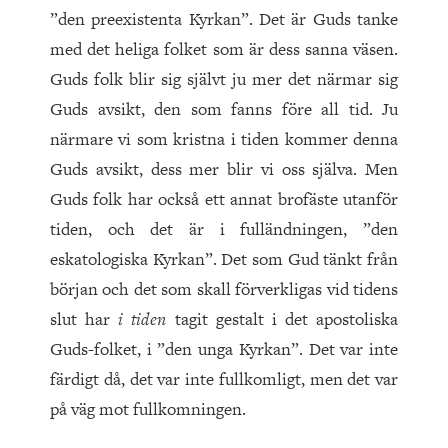
”den preexistenta Kyrkan”. Det är Guds tanke
med det heliga folket som är dess sanna väsen.
Guds folk blir sig självt ju mer det närmar sig
Guds avsikt, den som fanns före all tid. Ju
närmare vi som kristna i tiden kommer denna
Guds avsikt, dess mer blir vi oss själva. Men
Guds folk har också ett annat brofäste utanför
tiden, och det är i fulländningen, ”den
eskatologiska Kyrkan”. Det som Gud tänkt från
början och det som skall förverkligas vid tidens
slut har
i tiden
tagit gestalt i det apostoliska
Guds-folket, i ”den unga Kyrkan”. Det var inte
färdigt då, det var inte fullkomligt, men det var
på väg mot fullkomningen.