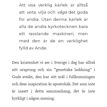
Att visa verklig kärlek är alltså
att
veta, vilja
och
våga
det goda
för andra. Utan denna kärlek är
alla de andra kyrkotecknen bara
ett rasslande maskineri, men
med den är de en verklighet
fylld av Ande.
Den kristenhet vi ser i Sverige i dag har alltså
sitt ursprung och sin ”genetiska laddning” i
Guds avsikt, den har sitt mål i fullkomningen
och dess inspiration är apostolisk. Det som inte
är insatt i detta sammanhang, det är inte
kyrkligt i någon mening.