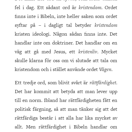
fel i dag. Ett sådant ord är
kristendom
. Ordet
finns inte i Bibeln, inte heller saken som ordet
syftar på – i dagligt tal betyder
kristendom
kristen ideologi. Någon sådan finns inte. Det
handlar inte om doktriner. Det handlar om en
väg att gå med Jesus, ett
kristenliv
. Mycket
skulle klarna för oss om vi slutade att tala om
kristendom och i stället använde ordet
Vägen
.
Ett tredje ord, som blivit svårt är
rättfärdighet
.
Det har kommit att betyda att man lever upp
till en norm. Ibland har rättfärdigheten fått en
politisk färgning, så att man tänker sig att det
rättfärdiga består i att alla har lika mycket av
allt. Men rättfärdighet i Bibeln handlar om