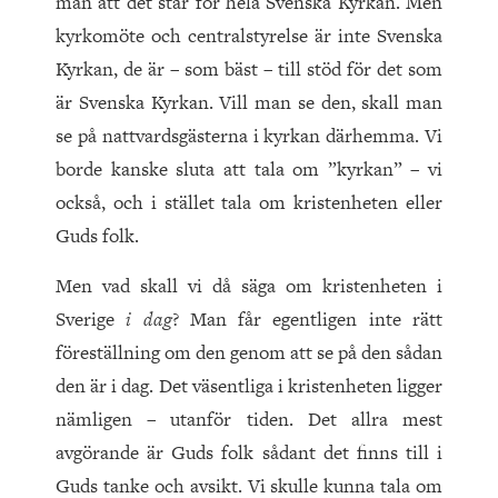
man att det står för hela Svenska Kyrkan. Men
kyrkomöte och centralstyrelse är inte Svenska
Kyrkan, de är – som bäst – till stöd för det som
är Svenska Kyrkan. Vill man se den, skall man
se på nattvardsgästerna i kyrkan därhemma. Vi
borde kanske sluta att tala om ”kyrkan” – vi
också, och i stället tala om kristenheten eller
Guds folk.
Men vad skall vi då säga om kristenheten i
Sverige
i dag
? Man får egentligen inte rätt
föreställning om den genom att se på den sådan
den är i dag. Det väsentliga i kristenheten ligger
nämligen – utanför tiden. Det allra mest
avgörande är Guds folk sådant det finns till i
Guds tanke och avsikt. Vi skulle kunna tala om