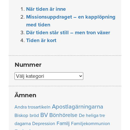
När tiden är inne
Missionsuppdraget – en kapplöpning
med tiden
Där tiden står still – men tron växer
Tiden är kort
Nummer
Nummer
Ämnen
Apostlagärningarna
Andra trosartikeln
BV
Bönhörelse
Biskop
bröd
De heliga tre
Familj
dagarna
Depression
Familjekommunion