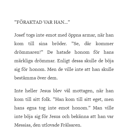
”FÖRAKTAD VAR HAN…”
Josef togs inte emot med öppna armar, när han
kom till sina bröder. ”Se, där kommer
drömmaren!” De hatade honom för hans
märkliga drömmar. Enligt dessa skulle de böja
sig för honom. Men de ville inte att han skulle
bestämma över dem.
Inte heller Jesus blev väl mottagen, när han
kom till sitt folk. ”Han kom till sitt eget, men
hans egna tog inte emot honom.” Man ville
inte böja sig för Jesus och bekänna att han var
Messias, den utlovade Frälsaren.