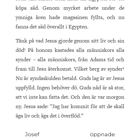
köpa säd. Genom mycket arbete under de
ymniga åren hade magasinen fyllts, och nu
fanns det säd överallt i Egypten.
Tänk på vad Jesus gjorde genom sitt liv och sin
död! På honom kastades alla människors alla
synder – alla människors, från Adams tid och
fram till Jesu återkomst. Vilket berg av synder!
Nu är syndaskulden betald. Guds lag är av Jesus
uppfylld. Ingen behöver dö. Guds nåd är så stor,
att vi inte kan fatta det. Och den är var morgon
ny. Jesus sade: ”Jag har kommit för att de skall
äga liv och äga det i överflöd.”
Josef öppnade