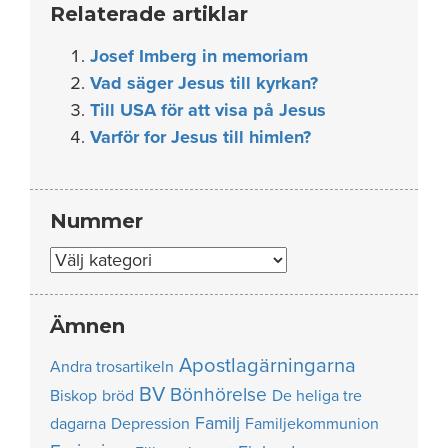
Relaterade artiklar
Josef Imberg in memoriam
Vad säger Jesus till kyrkan?
Till USA för att visa på Jesus
Varför for Jesus till himlen?
Nummer
Nummer
Ämnen
Apostlagärningarna
Andra trosartikeln
BV
Bönhörelse
Biskop
bröd
De heliga tre
Familj
dagarna
Depression
Familjekommunion