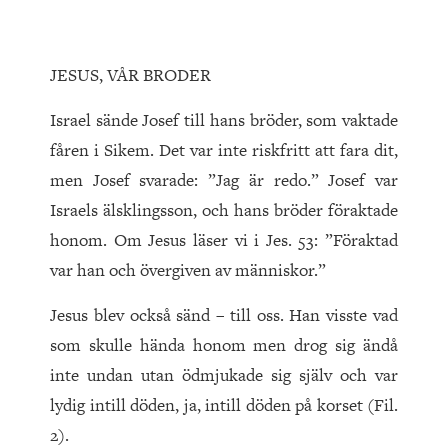
JESUS, VÅR BRODER
Israel sände Josef till hans bröder, som vaktade
fåren i Sikem. Det var inte riskfritt att fara dit,
men Josef svarade: ”Jag är redo.” Josef var
Israels älsklingsson, och hans bröder föraktade
honom. Om Jesus läser vi i Jes. 53: ”Föraktad
var han och övergiven av människor.”
Jesus blev också sänd – till oss. Han visste vad
som skulle hända honom men drog sig ändå
inte undan utan ödmjukade sig själv och var
lydig intill döden, ja, intill döden på korset (Fil.
2).