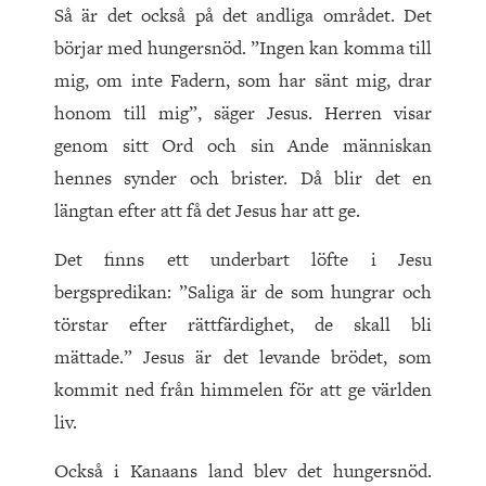
Så är det också på det andliga området. Det
börjar med hungersnöd. ”Ingen kan komma till
mig, om inte Fadern, som har sänt mig, drar
honom till mig”, säger Jesus. Herren visar
genom sitt Ord och sin Ande människan
hennes synder och brister. Då blir det en
längtan efter att få det Jesus har att ge.
Det finns ett underbart löfte i Jesu
bergspredikan: ”Saliga är de som hungrar och
törstar efter rättfärdighet, de skall bli
mättade.” Jesus är det levande brödet, som
kommit ned från himmelen för att ge världen
liv.
Också i Kanaans land blev det hungersnöd.