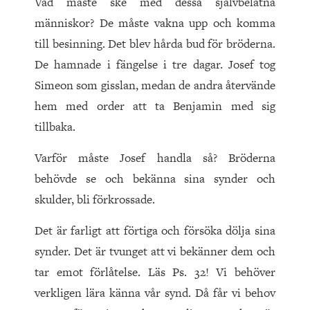
Vad måste ske med dessa självbelåtna
människor? De måste vakna upp och komma
till besinning. Det blev hårda bud för bröderna.
De hamnade i fängelse i tre dagar. Josef tog
Simeon som gisslan, medan de andra återvände
hem med order att ta Benjamin med sig
tillbaka.
Varför måste Josef handla så? Bröderna
behövde se och bekänna sina synder och
skulder, bli förkrossade.
Det är farligt att förtiga och försöka dölja sina
synder. Det är tvunget att vi bekänner dem och
tar emot förlåtelse. Läs Ps. 32! Vi behöver
verkligen lära känna vår synd. Då får vi behov