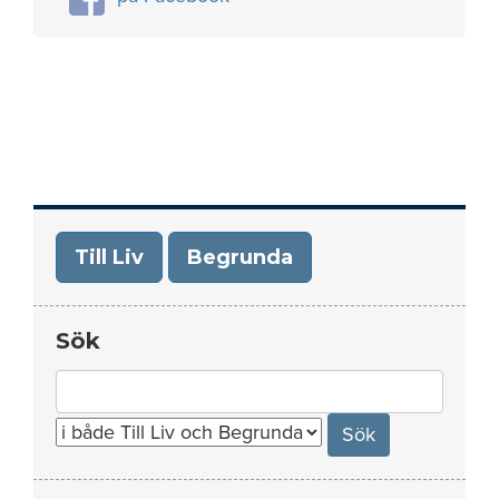
Till Liv
Begrunda
Sök
Search
for: