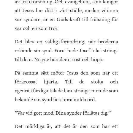
av Jesu försoning. Och evangelium, som kungör
att Jesus har dött i vårt ställe, medan vi ännu
var syndare, är en Guds kraft till frälsning för
var och en som tror.
Det blev en väldig förändring, när bröderna
erkände sin synd. Förut hade Josef talat strängt
till dem. Nu gav han dem tröst och hopp.
På samma sätt möter Jesus den som har ett
förkrossat hjärta. Till de stolta och
egenrättfärdiga talade han strängt, men de som
bekände sin synd fick höra milda ord.
”Var vid gott mod. Dina synder förlåtas dig.”
Det märkliga är, att det är den som har ett