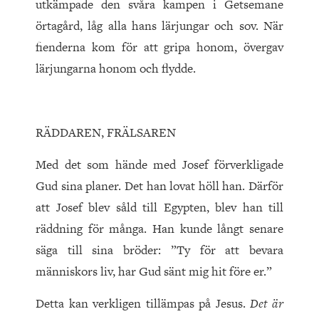
utkämpade den svåra kampen i Getsemane
örtagård, låg alla hans lärjungar och sov. När
fienderna kom för att gripa honom, övergav
lärjungarna honom och flydde.
RÄDDAREN, FRÄLSAREN
Med det som hände med Josef förverkligade
Gud sina planer. Det han lovat höll han. Därför
att Josef blev såld till Egypten, blev han till
räddning för många. Han kunde långt senare
säga till sina bröder: ”Ty för att bevara
människors liv, har Gud sänt mig hit före er.”
Detta kan verkligen tillämpas på Jesus.
Det är