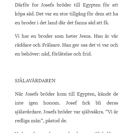
Därför for Josefs bröder till Egypten för att
köpa säd. Det var en stor tillgång för dem att ha
en broder i det land där det fanns säd att få.
Vi har en broder som heter Jesus. Han är vår
räddare och Frälsare. Han ger oss det vi var och
en behöver: nåd, förlåtelse och frid.
SJÄLAVÅRDAREN
När Josefs bröder kom till Egypten, kände de
inte igen honom. Josef fick bli deras
själavårdare. Josefs bröder var självsäkra. ”Vi är
redliga män”, påstod de.