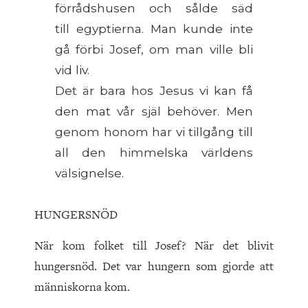
förrådshusen och sålde säd
till egyptierna. Man kunde inte
gå förbi Josef, om man ville bli
vid liv.
Det är bara hos Jesus vi kan få
den mat vår själ behöver. Men
genom honom har vi tillgång till
all den himmelska världens
välsignelse.
HUNGERSNÖD
När kom folket till Josef? När det blivit
hungersnöd. Det var hungern som gjorde att
människorna kom.