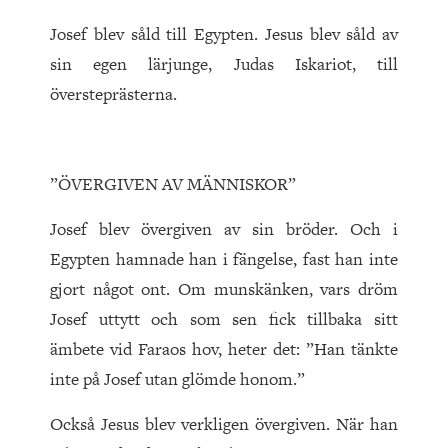
Josef blev såld till Egypten. Jesus blev såld av
sin egen lärjunge, Judas Iskariot, till
översteprästerna.
”ÖVERGIVEN AV MÄNNISKOR”
Josef blev övergiven av sin bröder. Och i
Egypten hamnade han i fängelse, fast han inte
gjort något ont. Om munskänken, vars dröm
Josef uttytt och som sen fick tillbaka sitt
ämbete vid Faraos hov, heter det: ”Han tänkte
inte på Josef utan glömde honom.”
Också Jesus blev verkligen övergiven. När han