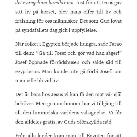
det evangelium handlar om.
Just för att Jesus gav
sitt liv på korset, blev hans offer till liv och
frälsning för oss människor. Det som Gud lovat
på syndafallets dag gick i uppfyllelse.
När folket i Egypten började hungra, sade Farao
till dem: ”Gå till Josef och gör vad han säger!”
Josef öppnade förrådshusen och sålde säd till
egyptierna. Man kunde inte gå förbi Josef, om
man ville bli vid liv.
Det är bara hos Jesus vi kan få den mat vår själ
behöver. Men genom honom har vi tillgång till
all den himmelska världens välsignelse. Vi får
den alldeles gratis, av Guds oförskyllda nåd.
Från alla länder kom man till Egypten för att