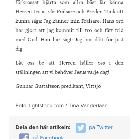
förkrossat hjärta som allra bäst lär känna
Herren Jesus, vår Frälsare och Broder. Tänk att
kunna säga: Jag känner min Frälsare. Hans ord
har gjort att jag kommit till tro och fått frid
med Gud. Han har sagt: Jag har dött för just
dig.
Låt oss be att Herren håller oss i den
ställningen att vi behöver Jesus varje dag!
Gunnar Gustafsson predikant, Vittsjö
Foto: lightstock.com / Tina Vanderlaan
Dela den här artikeln:
på Twitter
på Facebook