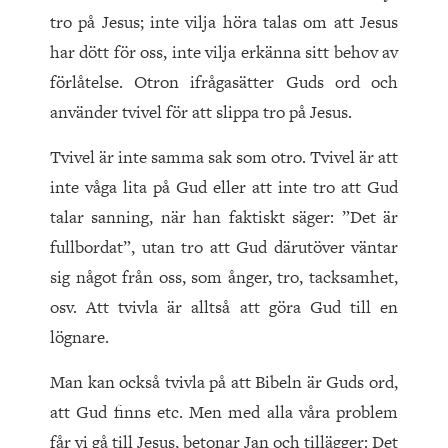
tro på Jesus; inte vilja höra talas om att Jesus
har dött för oss, inte vilja erkänna sitt behov av
förlåtelse. Otron ifrågasätter Guds ord och
använder tvivel för att slippa tro på Jesus.
Tvivel är inte samma sak som otro. Tvivel är att
inte våga lita på Gud eller att inte tro att Gud
talar sanning, när han faktiskt säger: ”Det är
fullbordat”, utan tro att Gud därutöver väntar
sig något från oss, som ånger, tro, tacksamhet,
osv. Att tvivla är alltså att göra Gud till en
lögnare.
Man kan också tvivla på att Bibeln är Guds ord,
att Gud finns etc. Men med alla våra problem
får vi gå till Jesus, betonar Jan och tillägger: Det