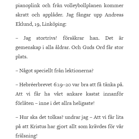
pianoplink och från volleybollplanen kommer
skratt och applåder. Jag fångar upp Andreas
Eklund, 19, Linköping:
– Jag stortrivs! försäkrar han. Det är
gemenskap i alla åldrar. Och Guds Ord får stor
plats.
– Något speciellt från lektionerna?
– Hebréerbrevet 6:19‒20 var bra att få tänka på.
Att vi får ha vårt ankare kastat innanför
förlåten – inne i det allra heligaste!
– Hur ska det tolkas? undrar jag – Att vi får lita
på att Kristus har gjort allt som krävdes för vår
frälsning!