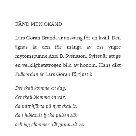
KÄND MEN OKÄND
Lars Göran Brandt är ansvarig för en kväll. Den
ägnas åt den för många av oss yngre
mytomspunne Axel B. Svensson. Syftet är att ge
en verklighetstrogen bild av honom. Hans dikt
Fullbordan
är Lars Göran förtjust i:
Det skall komma en dag,
det skall blomma en vår,
då mitt hjärta på nytt skall le,
då i jublande lycka pulsen slår
och jag glömmer allt gammalt ve.