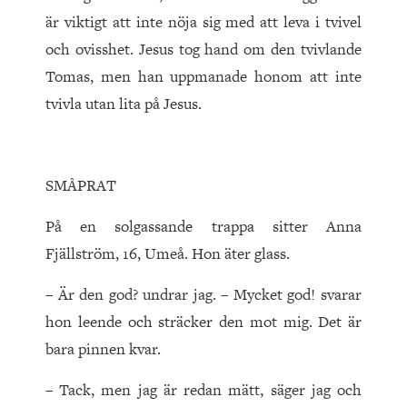
är viktigt att inte nöja sig med att leva i tvivel
och ovisshet. Jesus tog hand om den tvivlande
Tomas, men han uppmanade honom att inte
tvivla utan lita på Jesus.
SMÅPRAT
På en solgassande trappa sitter Anna
Fjällström, 16, Umeå. Hon äter glass.
– Är den god? undrar jag. – Mycket god! svarar
hon leende och sträcker den mot mig. Det är
bara pinnen kvar.
– Tack, men jag är redan mätt, säger jag och