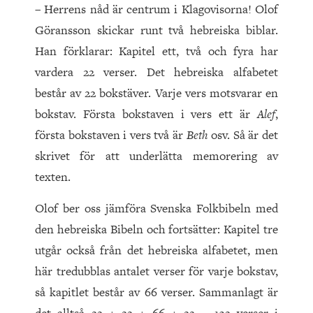
– Herrens nåd är centrum i Klagovisorna! Olof
Göransson skickar runt två hebreiska biblar.
Han förklarar: Kapitel ett, två och fyra har
vardera 22 verser. Det hebreiska alfabetet
består av 22 bokstäver. Varje vers motsvarar en
bokstav. Första bokstaven i vers ett är
Alef
,
första bokstaven i vers två är
Beth
osv. Så är det
skrivet för att underlätta memorering av
texten.
Olof ber oss jämföra Svenska Folkbibeln med
den hebreiska Bibeln och fortsätter: Kapitel tre
utgår också från det hebreiska alfabetet, men
här tredubblas antalet verser för varje bokstav,
så kapitlet består av 66 verser. Sammanlagt är