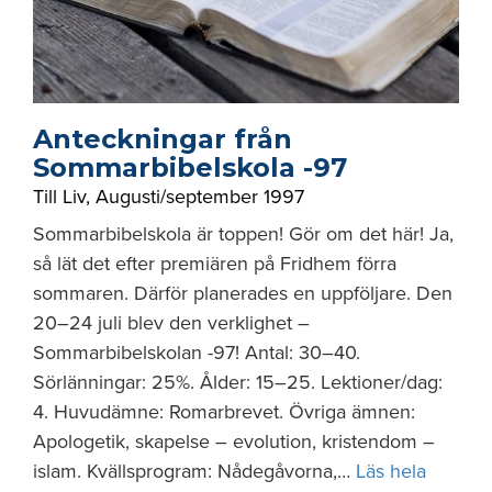
Anteckningar från
Sommarbibelskola -97
Till Liv
,
Augusti/september 1997
Sommarbibelskola är toppen! Gör om det här! Ja,
så lät det efter premiären på Fridhem förra
sommaren. Därför planerades en uppföljare. Den
20–24 juli blev den verklighet –
Sommarbibelskolan -97! Antal: 30–40.
Sörlänningar: 25%. Ålder: 15–25. Lektioner/dag:
4. Huvudämne: Romarbrevet. Övriga ämnen:
Apologetik, skapelse – evolution, kristendom –
islam. Kvällsprogram: Nådegåvorna,…
Läs hela