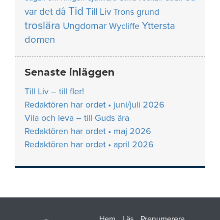
Tid
var det då
Till Liv
Trons grund
troslära
Yttersta
Ungdomar
Wycliffe
domen
Senaste inläggen
Till Liv – till fler!
Redaktören har ordet • juni/juli 2026
Vila och leva – till Guds ära
Redaktören har ordet • maj 2026
Redaktören har ordet • april 2026
Hem
Läs
Prenumerera