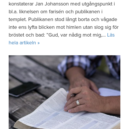
konstaterar Jan Johansson med utgångspunkt i
bl.a. liknelsen om farisén och publikanen i
templet. Publikanen stod långt borta och vågade
inte ens lyfta blicken mot himlen utan slog sig för
bröstet och bad: ”Gud, var nådig mot mig,…
Läs
hela artikeln »