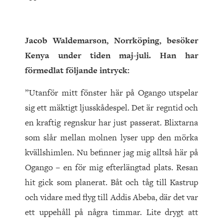
Jacob Waldemarson, Norrköping, besöker
Kenya under tiden maj-juli. Han har
förmedlat följande intryck:
”Utanför mitt fönster här på Ogango utspelar
sig ett mäktigt ljusskådespel. Det är regntid och
en kraftig regnskur har just passerat. Blixtarna
som slår mellan molnen lyser upp den mörka
kvällshimlen. Nu befinner jag mig alltså här på
Ogango – en för mig efterlängtad plats. Resan
hit gick som planerat. Båt och tåg till Kastrup
och vidare med flyg till Addis Abeba, där det var
ett uppehåll på några timmar. Lite drygt att