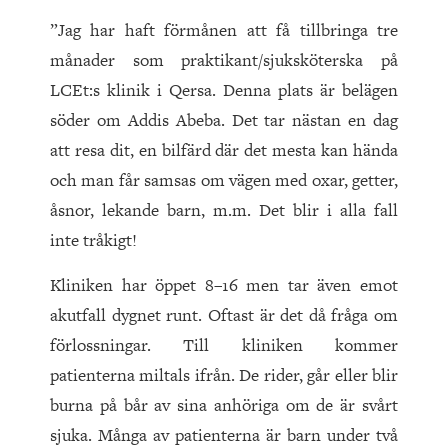
”Jag har haft förmånen att få tillbringa tre
månader som praktikant/sjuksköterska på
LCEt:s klinik i Qersa. Denna plats är belägen
söder om Addis Abeba. Det tar nästan en dag
att resa dit, en bilfärd där det mesta kan hända
och man får samsas om vägen med oxar, getter,
åsnor, lekande barn, m.m. Det blir i alla fall
inte tråkigt!
Kliniken har öppet 8–16 men tar även emot
akutfall dygnet runt. Oftast är det då fråga om
förlossningar. Till kliniken kommer
patienterna miltals ifrån. De rider, går eller blir
burna på bår av sina anhöriga om de är svårt
sjuka. Många av patienterna är barn under två