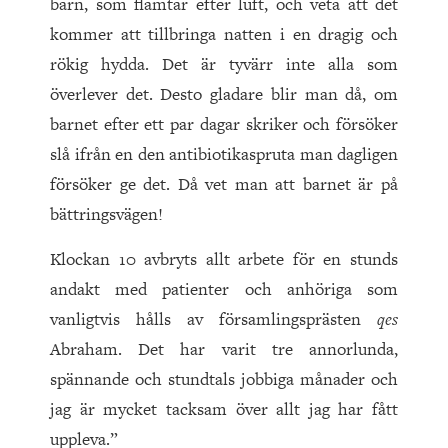
barn, som flämtar efter luft, och veta att det
kommer att tillbringa natten i en dragig och
rökig hydda. Det är tyvärr inte alla som
överlever det. Desto gladare blir man då, om
barnet efter ett par dagar skriker och försöker
slå ifrån en den antibiotikaspruta man dagligen
försöker ge det. Då vet man att barnet är på
bättringsvägen!
Klockan 10 avbryts allt arbete för en stunds
andakt med patienter och anhöriga som
vanligtvis hålls av församlingsprästen
qes
Abraham. Det har varit tre annorlunda,
spännande och stundtals jobbiga månader och
jag är mycket tacksam över allt jag har fått
uppleva.”