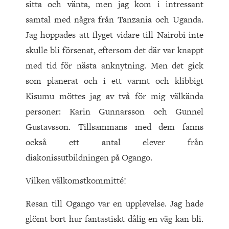
sitta och vänta, men jag kom i intressant
samtal med några från Tanzania och Uganda.
Jag hoppades att flyget vidare till Nairobi inte
skulle bli försenat, eftersom det där var knappt
med tid för nästa anknytning. Men det gick
som planerat och i ett varmt och klibbigt
Kisumu möttes jag av två för mig välkända
personer: Karin Gunnarsson och Gunnel
Gustavsson. Tillsammans med dem fanns
också ett antal elever från
diakonissutbildningen på Ogango.
Vilken välkomstkommitté!
Resan till Ogango var en upplevelse. Jag hade
glömt bort hur fantastiskt dålig en väg kan bli.