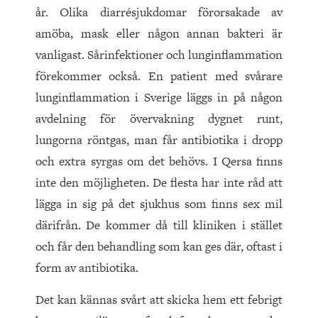
år. Olika diarrésjukdomar förorsakade av
amöba, mask eller någon annan bakteri är
vanligast. Sårinfektioner och lunginflammation
förekommer också. En patient med svårare
lunginflammation i Sverige läggs in på någon
avdelning för övervakning dygnet runt,
lungorna röntgas, man får antibiotika i dropp
och extra syrgas om det behövs. I Qersa finns
inte den möjligheten. De flesta har inte råd att
lägga in sig på det sjukhus som finns sex mil
därifrån. De kommer då till kliniken i stället
och får den behandling som kan ges där, oftast i
form av antibiotika.
Det kan kännas svårt att skicka hem ett febrigt