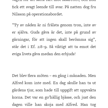
fick ett svagt leende till svar. På natten dog fru
Nilsson på operationsbordet.
”Ty av nåden är ni frälsta genom tron, inte av
er själva. Guds gåva är det, inte på grund av
gärningar, för att ingen skall berömma sig”,
står det i Ef. 2:8–9. Så viktigt att ta emot det
eviga livets gåva medan den erbjuds!
Det blev flera möten – en gång i månaden. Men
Alfred kom inte med. En dag skulle han ta ut
gårdens tjur, som hade till uppgift att uppvakta
korna. Det var en go’hällig bjässe, och just den
dagen ville han skoja med Alfred. Han tog