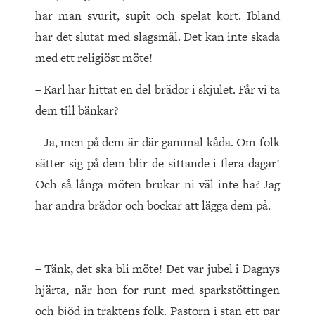
har man svurit, supit och spelat kort. Ibland
har det slutat med slagsmål. Det kan inte skada
med ett religiöst möte!
– Karl har hittat en del brädor i skjulet. Får vi ta
dem till bänkar?
– Ja, men på dem är där gammal kåda. Om folk
sätter sig på dem blir de sittande i flera dagar!
Och så långa möten brukar ni väl inte ha? Jag
har andra brädor och bockar att lägga dem på.
– Tänk, det ska bli möte! Det var jubel i Dagnys
hjärta, när hon for runt med sparkstöttingen
och bjöd in traktens folk. Pastorn i stan ett par