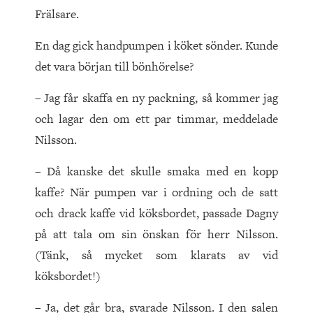
Frälsare.
En dag gick handpumpen i köket sönder. Kunde
det vara början till bönhörelse?
– Jag får skaffa en ny packning, så kommer jag
och lagar den om ett par timmar, meddelade
Nilsson.
– Då kanske det skulle smaka med en kopp
kaffe? När pumpen var i ordning och de satt
och drack kaffe vid köksbordet, passade Dagny
på att tala om sin önskan för herr Nilsson.
(Tänk, så mycket som klarats av vid
köksbordet!)
– Ja, det går bra, svarade Nilsson. I den salen