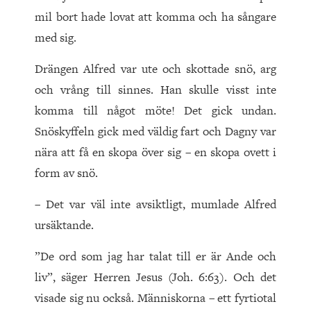
mil bort hade lovat att komma och ha sångare
med sig.
Drängen Alfred var ute och skottade snö, arg
och vrång till sinnes. Han skulle visst inte
komma till något möte! Det gick undan.
Snöskyffeln gick med väldig fart och Dagny var
nära att få en skopa över sig – en skopa ovett i
form av snö.
– Det var väl inte avsiktligt, mumlade Alfred
ursäktande.
”De ord som jag har talat till er är Ande och
liv”, säger Herren Jesus (Joh. 6:63). Och det
visade sig nu också. Människorna – ett fyrtiotal