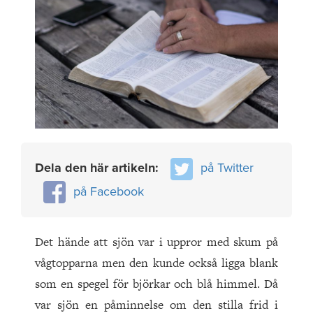
Dela den här artikeln:
på Twitter
på Facebook
Det hände att sjön var i uppror med skum på
vågtopparna men den kunde också ligga blank
som en spegel för björkar och blå himmel. Då
var sjön en påminnelse om den stilla frid i