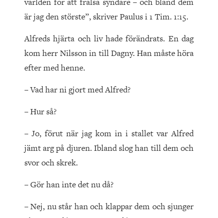
världen för att frälsa syndare – och bland dem
är jag den störste”, skriver Paulus i 1 Tim. 1:15.
Alfreds hjärta och liv hade förändrats. En dag
kom herr Nilsson in till Dagny. Han måste höra
efter med henne.
– Vad har ni gjort med Alfred?
– Hur så?
– Jo, förut när jag kom in i stallet var Alfred
jämt arg på djuren. Ibland slog han till dem och
svor och skrek.
– Gör han inte det nu då?
– Nej, nu står han och klappar dem och sjunger