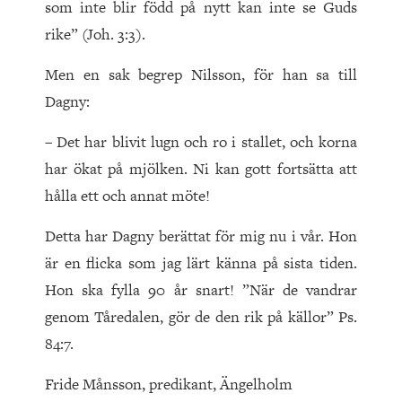
som inte blir född på nytt kan inte se Guds
rike” (Joh. 3:3).
Men en sak begrep Nilsson, för han sa till
Dagny:
– Det har blivit lugn och ro i stallet, och korna
har ökat på mjölken. Ni kan gott fortsätta att
hålla ett och annat möte!
Detta har Dagny berättat för mig nu i vår. Hon
är en flicka som jag lärt känna på sista tiden.
Hon ska fylla 90 år snart! ”När de vandrar
genom Tåredalen, gör de den rik på källor” Ps.
84:7.
Fride Månsson, predikant, Ängelholm