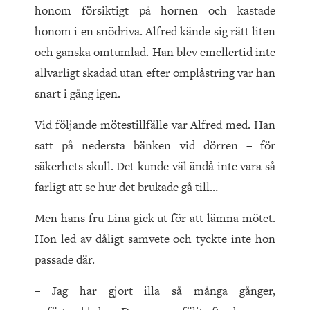
honom försiktigt på hornen och kastade
honom i en snödriva. Alfred kände sig rätt liten
och ganska omtumlad. Han blev emellertid inte
allvarligt skadad utan efter omplåstring var han
snart i gång igen.
Vid följande mötestillfälle var Alfred med. Han
satt på nedersta bänken vid dörren – för
säkerhets skull. Det kunde väl ändå inte vara så
farligt att se hur det brukade gå till…
Men hans fru Lina gick ut för att lämna mötet.
Hon led av dåligt samvete och tyckte inte hon
passade där.
– Jag har gjort illa så många gånger,