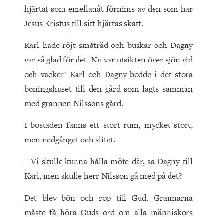
hjärtat som emellanåt förnims av den som har
Jesus Kristus till sitt hjärtas skatt.
Karl hade röjt småträd och buskar och Dagny
var så glad för det. Nu var utsikten över sjön vid
och vacker! Karl och Dagny bodde i det stora
boningshuset till den gård som lagts samman
med grannen Nilssons gård.
I bostaden fanns ett stort rum, mycket stort,
men nedgånget och slitet.
– Vi skulle kunna hålla möte där, sa Dagny till
Karl, men skulle herr Nilsson gå med på det?
Det blev bön och rop till Gud. Grannarna
måste få höra Guds ord om alla människors