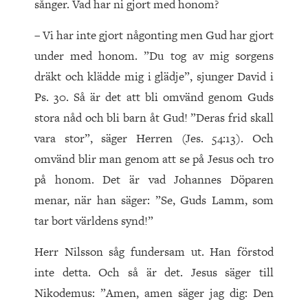
sånger. Vad har ni gjort med honom?
– Vi har inte gjort någonting men Gud har gjort
under med honom. ”Du tog av mig sorgens
dräkt och klädde mig i glädje”, sjunger David i
Ps. 30. Så är det att bli omvänd genom Guds
stora nåd och bli barn åt Gud! ”Deras frid skall
vara stor”, säger Herren (Jes. 54:13). Och
omvänd blir man genom att se på Jesus och tro
på honom. Det är vad Johannes Döparen
menar, när han säger: ”Se, Guds Lamm, som
tar bort världens synd!”
Herr Nilsson såg fundersam ut. Han förstod
inte detta. Och så är det. Jesus säger till
Nikodemus: ”Amen, amen säger jag dig: Den