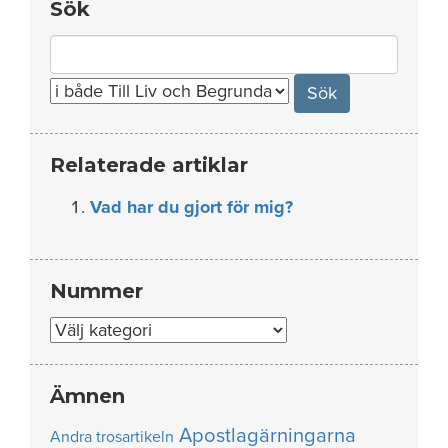
Sök
Search
for:
Relaterade artiklar
Vad har du gjort för mig?
Nummer
Nummer
Ämnen
Apostlagärningarna
Andra trosartikeln