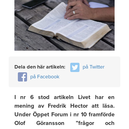
Dela den här artikeln:
på Twitter
på Facebook
I nr 6 stod artikeln Livet har en
mening av Fredrik Hector att läsa.
Under Öppet Forum i nr 10 framförde
Olof Göransson ”frågor och