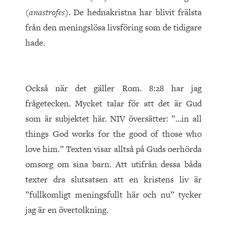
(
anastrofes
). De hednakristna har blivit frälsta
från den meningslösa livsföring som de tidigare
hade.
Också när det gäller Rom. 8:28 har jag
frågetecken. Mycket talar för att det är Gud
som är subjektet här. NIV översätter: ”…in all
things God works for the good of those who
love him.” Texten visar alltså på Guds oerhörda
omsorg om sina barn. Att utifrån dessa båda
texter dra slutsatsen att en kristens liv är
”fullkomligt meningsfullt här och nu” tycker
jag är en övertolkning.