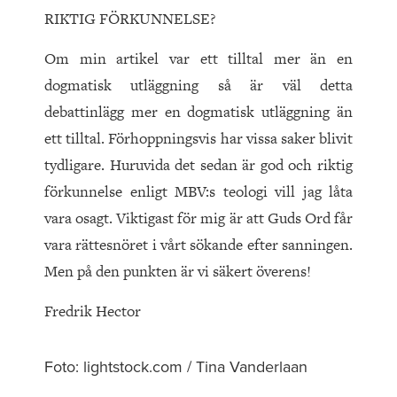
RIKTIG FÖRKUNNELSE?
Om min artikel var ett tilltal mer än en
dogmatisk utläggning så är väl detta
debattinlägg mer en dogmatisk utläggning än
ett tilltal. Förhoppningsvis har vissa saker blivit
tydligare. Huruvida det sedan är god och riktig
förkunnelse enligt MBV:s teologi vill jag låta
vara osagt. Viktigast för mig är att Guds Ord får
vara rättesnöret i vårt sökande efter sanningen.
Men på den punkten är vi säkert överens!
Fredrik Hector
Foto: lightstock.com / Tina Vanderlaan