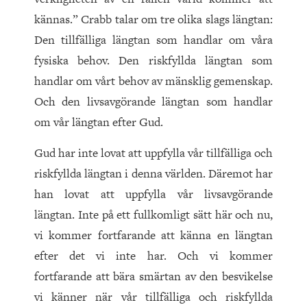
kännas.” Crabb talar om tre olika slags längtan:
Den tillfälliga längtan som handlar om våra
fysiska behov. Den riskfyllda längtan som
handlar om vårt behov av mänsklig gemenskap.
Och den livsavgörande längtan som handlar
om vår längtan efter Gud.
Gud har inte lovat att uppfylla vår tillfälliga och
riskfyllda längtan i denna världen. Däremot har
han lovat att uppfylla vår livsavgörande
längtan. Inte på ett fullkomligt sätt här och nu,
vi kommer fortfarande att känna en längtan
efter det vi inte har. Och vi kommer
fortfarande att bära smärtan av den besvikelse
vi känner när vår tillfälliga och riskfyllda