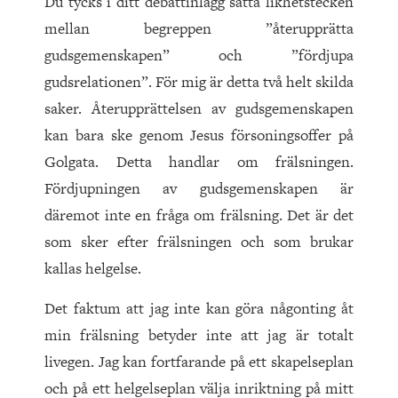
Du tycks i ditt debattinlägg sätta likhetstecken
mellan begreppen ”återupprätta
gudsgemenskapen” och ”fördjupa
gudsrelationen”. För mig är detta två helt skilda
saker. Återupprättelsen av gudsgemenskapen
kan bara ske genom Jesus försoningsoffer på
Golgata. Detta handlar om frälsningen.
Fördjupningen av gudsgemenskapen är
däremot inte en fråga om frälsning. Det är det
som sker efter frälsningen och som brukar
kallas helgelse.
Det faktum att jag inte kan göra någonting åt
min frälsning betyder inte att jag är totalt
livegen. Jag kan fortfarande på ett skapelseplan
och på ett helgelseplan välja inriktning på mitt