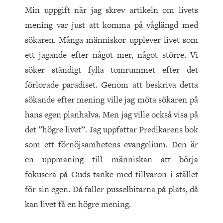
Min uppgift när jag skrev artikeln om livets
mening var just att komma på våglängd med
sökaren. Många människor upplever livet som
ett jagande efter något mer, något större. Vi
söker ständigt fylla tomrummet efter det
förlorade paradiset. Genom att beskriva detta
sökande efter mening ville jag möta sökaren på
hans egen planhalva. Men jag ville också visa på
det ”högre livet”. Jag uppfattar Predikarens bok
som ett förnöjsamhetens evangelium. Den är
en uppmaning till människan att börja
fokusera på Guds tanke med tillvaron i stället
för sin egen. Då faller pusselbitarna på plats, då
kan livet få en högre mening.