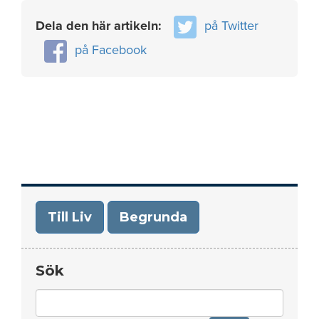
Dela den här artikeln:
på Twitter
på Facebook
Till Liv
Begrunda
Sök
Search
for: