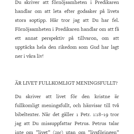
Du skriver att förnöjsamheten i Predikaren
handlar om att leta efter godsaker på livets
stora soptipp. Här tror jag att Du har fel.
Förnöjsamheten i Predikaren handlar om att få
ett annat perspektiv på tillvaron, om att
upptäcka hela den rikedom som Gud har lagt
ner i våra liv!
ÄR LIVET FULLKOMLIGT MENINGSFULLT?
Du skriver att livet för den kristne är
fullkomligt meningsfullt, och hänvisar till två
bibeltexter. När det gäller 1 Petr. 1:18–19 tror
jag att Du missuppfattar Petrus. Petrus talar
inte om ”livet” (
zoe
) utan om ”livsföringen”