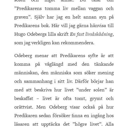
”Predikarens tomma liv mellan vaggan och
graven”. Själv har jag en helt annan syn på
Predikarens bok. Här vill jag gärna hänvisa till
Hugo Odebergs lilla skrift
En fast livsåskådning
,
som jag verkligen kan rekommendera.
Odeberg menar att Predikarens syfte är att
komma på våglängd med den tänkande
människan, den människa som söker mening
och sammanhang i sitt liv. Därför börjar han
med att beskriva hur livet ”under solen” är
beskaffat – livet är ofta tomt, grymt och
orättvist. Men Odeberg visar också på hur
Predikaren sedan försöker finna en ingång hos
läsaren att upptäcka det ”högre livet”. Alla