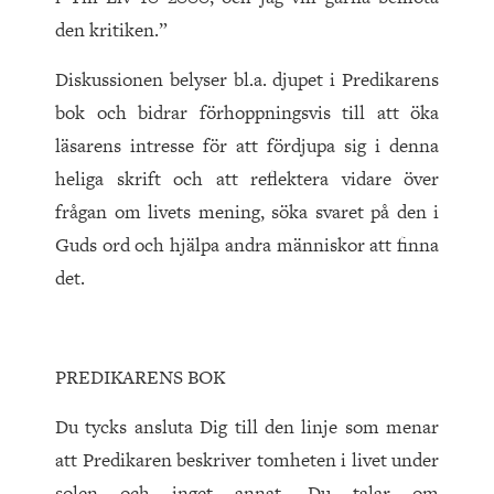
den kritiken.”
Diskussionen belyser bl.a. djupet i Predikarens
bok och bidrar förhoppningsvis till att öka
läsarens intresse för att fördjupa sig i denna
heliga skrift och att reflektera vidare över
frågan om livets mening, söka svaret på den i
Guds ord och hjälpa andra människor att finna
det.
PREDIKARENS BOK
Du tycks ansluta Dig till den linje som menar
att Predikaren beskriver tomheten i livet under
solen och inget annat. Du talar om