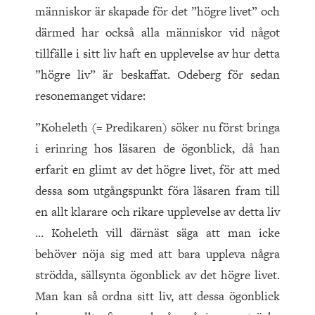
människor är skapade för det ”högre livet” och
därmed har också alla människor vid något
tillfälle i sitt liv haft en upplevelse av hur detta
”högre liv” är beskaffat. Odeberg för sedan
resonemanget vidare:
”Koheleth (= Predikaren) söker nu först bringa
i erinring hos läsaren de ögonblick, då han
erfarit en glimt av det högre livet, för att med
dessa som utgångspunkt föra läsaren fram till
en allt klarare och rikare upplevelse av detta liv
… Koheleth vill därnäst säga att man icke
behöver nöja sig med att bara uppleva några
strödda, sällsynta ögonblick av det högre livet.
Man kan så ordna sitt liv, att dessa ögonblick