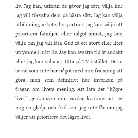
liv. Jag kan, utifrån de gåvor jag fått, välja hur
jag vill förvalta dem på bästa sätt. Jag kan välja
utbildning, arbete, livspartner, jag kan välja att
prioritera familjen eller något annat, jag kan
välja om jag vill låta Gud få ett stort eller litet
utrymme i mitt liv. Jag kan avsätta tid åt andakt
eller jag kan välja att titta på TV i stället. Detta
är val som inte har något med min frälsning att
göra, men som definitivt har inverkan på
frågan om livets mening. Att låta det ”högre
livet” genomsyra min vardag kommer att ge
mig en glädje och frid som jag inte får om jag
väljer att prioritera det lägre livet.