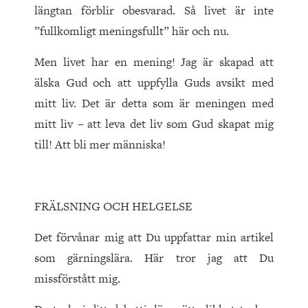
längtan förblir obesvarad. Så livet är inte
”fullkomligt meningsfullt” här och nu.
Men livet har en mening! Jag är skapad att
älska Gud och att uppfylla Guds avsikt med
mitt liv. Det är detta som är meningen med
mitt liv – att leva det liv som Gud skapat mig
till! Att bli mer människa!
FRÄLSNING OCH HELGELSE
Det förvånar mig att Du uppfattar min artikel
som gärningslära. Här tror jag att Du
missförstått mig.