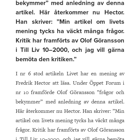
bekymmer” med anledning av denna
artikel. Här återkommer nu Hector.
Han skriver: ”Min artikel om livets
mening tycks ha väckt många frågor.
Kritik har framförts av Olof Göransson
i Till Liv 10–2000, och jag vill gärna
bemöta den kritiken.”
I nr 6 stod artikeln Livet har en mening av
Fredrik Hector att läsa. Under Öppet Forum i
nr 10 framförde Olof Göransson ”frågor och
bekymmer” med anledning av denna artikel.
Här återkommer nu Hector. Han skriver: ”Min
artikel om livets mening tycks ha väckt många
frågor. Kritik har framförts av Olof Göransson
i Till Liv 10–2000, och jag vill gärna bemöta