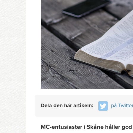
Dela den här artikeln:
på Twitte
MC-entusiaster i Skåne håller god t