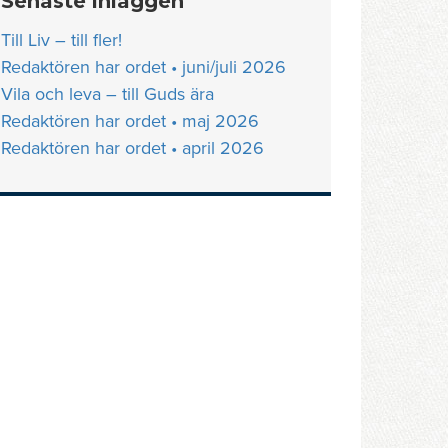
Senaste inläggen
Till Liv – till fler!
Redaktören har ordet • juni/juli 2026
Vila och leva – till Guds ära
Redaktören har ordet • maj 2026
Redaktören har ordet • april 2026