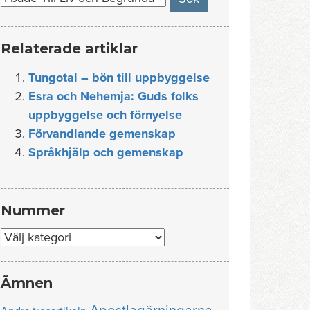
Relaterade artiklar
Tungotal – bön till uppbyggelse
Esra och Nehemja: Guds folks
uppbyggelse och förnyelse
Förvandlande gemenskap
Språkhjälp och gemenskap
Nummer
Nummer
Ämnen