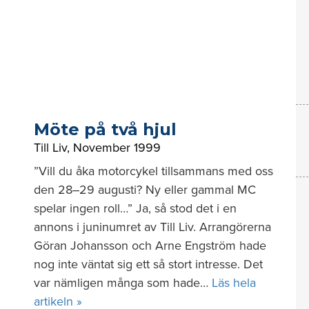
Möte på två hjul
Till Liv
,
November 1999
”Vill du åka motorcykel tillsammans med oss
den 28‒29 augusti? Ny eller gammal MC
spelar ingen roll…” Ja, så stod det i en
annons i juninumret av Till Liv. Arrangörerna
Göran Johansson och Arne Engström hade
nog inte väntat sig ett så stort intresse. Det
var nämligen många som hade…
Läs hela
artikeln »