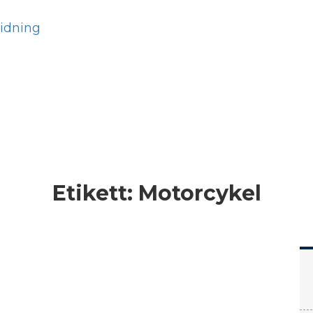
Hem
Läs
Prenumer
Etikett:
Motorcykel