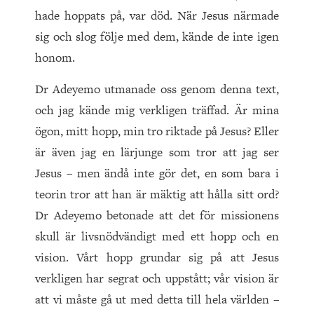
hade hoppats på, var död. När Jesus närmade
sig och slog följe med dem, kände de inte igen
honom.
Dr Adeyemo utmanade oss genom denna text,
och jag kände mig verkligen träffad. Är mina
ögon, mitt hopp, min tro riktade på Jesus? Eller
är även jag en lärjunge som tror att jag ser
Jesus – men ändå inte gör det, en som bara i
teorin tror att han är mäktig att hålla sitt ord?
Dr Adeyemo betonade att det för missionens
skull är livsnödvändigt med ett hopp och en
vision. Vårt hopp grundar sig på att Jesus
verkligen har segrat och uppstått; vår vision är
att vi måste gå ut med detta till hela världen –