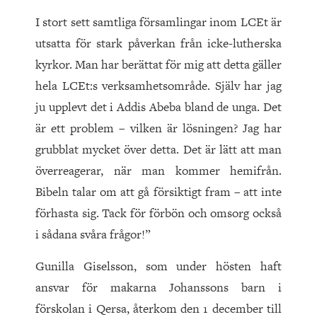
I stort sett samtliga församlingar inom LCEt är
utsatta för stark påverkan från icke-lutherska
kyrkor. Man har berättat för mig att detta gäller
hela LCEt:s verksamhetsområde. Själv har jag
ju upplevt det i Addis Abeba bland de unga. Det
är ett problem – vilken är lösningen? Jag har
grubblat mycket över detta. Det är lätt att man
överreagerar, när man kommer hemifrån.
Bibeln talar om att gå försiktigt fram – att inte
förhasta sig. Tack för förbön och omsorg också
i sådana svåra frågor!”
Gunilla Giselsson, som under hösten haft
ansvar för makarna Johanssons barn i
förskolan i Qersa, återkom den 1 december till