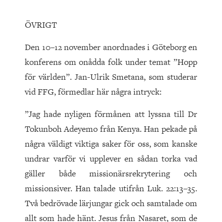
ÖVRIGT
Den 10–12 november anordnades i Göteborg en
konferens om onådda folk under temat ”Hopp
för världen”. Jan-Ulrik Smetana, som studerar
vid FFG, förmedlar här några intryck:
”Jag hade nyligen förmånen att lyssna till Dr
Tokunboh Adeyemo från Kenya. Han pekade på
några väldigt viktiga saker för oss, som kanske
undrar varför vi upplever en sådan torka vad
gäller både missionärsrekrytering och
missionsiver. Han talade utifrån Luk. 22:13–35.
Två bedrövade lärjungar gick och samtalade om
allt som hade hänt. Jesus från Nasaret, som de