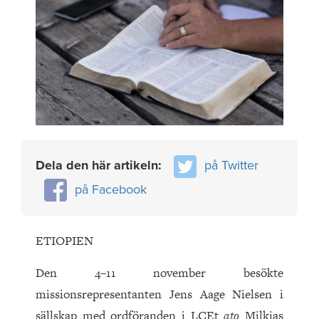
Dela den här artikeln:
på Twitter
på Facebook
ETIOPIEN
Den 4–11 november besökte
missionsrepresentanten Jens Aage Nielsen i
sällskap med ordföranden i LCEt
ato
Milkias