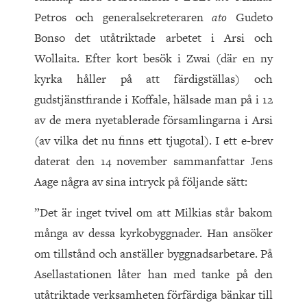
Petros och generalsekreteraren
ato
Gudeto
Bonso det utåtriktade arbetet i Arsi och
Wollaita. Efter kort besök i Zwai (där en ny
kyrka håller på att färdigställas) och
gudstjänstfirande i Koffale, hälsade man på i 12
av de mera nyetablerade församlingarna i Arsi
(av vilka det nu finns ett tjugotal). I ett e-brev
daterat den 14 november sammanfattar Jens
Aage några av sina intryck på följande sätt:
”Det är inget tvivel om att Milkias står bakom
många av dessa kyrkobyggnader. Han ansöker
om tillstånd och anställer byggnadsarbetare. På
Asellastationen låter han med tanke på den
utåtriktade verksamheten förfärdiga bänkar till