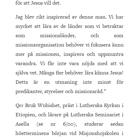
för att Jesus vill det.
Jag blev rikt inspirerad av denne man. Vi har
mycket att lära av de länder som vi betraktar
som missionsländer, och som
missionsorganisation behöver vi fokusera ännu
mer på missionen, inspirera och uppmuntra
varandra. Vi får inte vara nöjda med att vi
själva vet. Många fler behöver lära känna Jesus!
Detta är en utmaning inte minst för
predikanter, styrelser och missionsråd.”
Qes
Bruk Wubishet, präst i Lutherska Kyrkan i
Etiopien, och lärare på Lutherska Seminariet i
Asella (se nr 6/00), studerar sedan
höstterminens början vid Misjonshøjskolen i