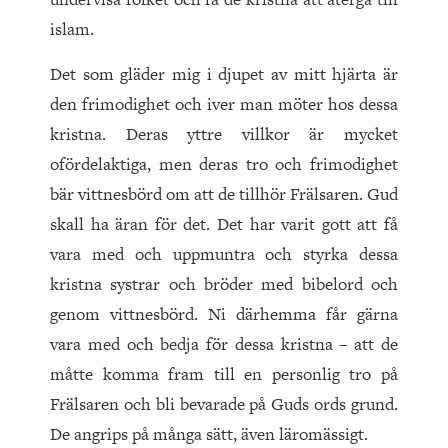
islam.
Det som gläder mig i djupet av mitt hjärta är
den frimodighet och iver man möter hos dessa
kristna. Deras yttre villkor är mycket
ofördelaktiga, men deras tro och frimodighet
bär vittnesbörd om att de tillhör Frälsaren. Gud
skall ha äran för det. Det har varit gott att få
vara med och uppmuntra och styrka dessa
kristna systrar och bröder med bibelord och
genom vittnesbörd. Ni därhemma får gärna
vara med och bedja för dessa kristna – att de
måtte komma fram till en personlig tro på
Frälsaren och bli bevarade på Guds ords grund.
De angrips på många sätt, även läromässigt.