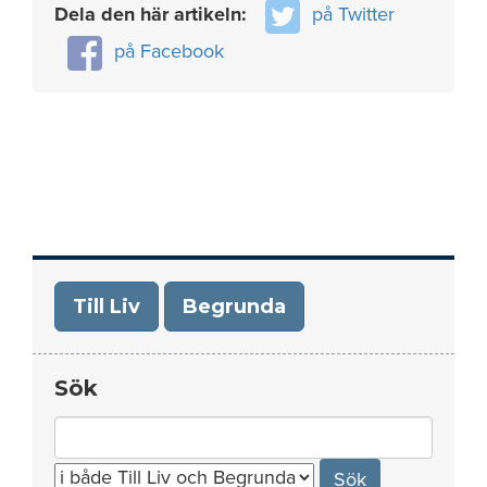
Dela den här artikeln:
på Twitter
på Facebook
Till Liv
Begrunda
Sök
Search
for: