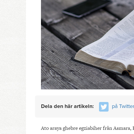
Dela den här artikeln:
på Twitte
Ato araya ghebre egziabiher från Asmara, E