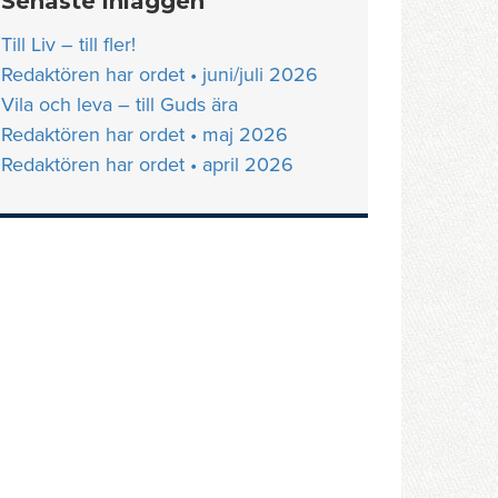
Senaste inläggen
Till Liv – till fler!
Redaktören har ordet • juni/juli 2026
Vila och leva – till Guds ära
Redaktören har ordet • maj 2026
Redaktören har ordet • april 2026