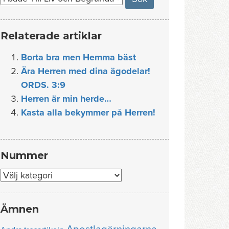
Relaterade artiklar
Borta bra men Hemma bäst
Ära Herren med dina ägodelar!
ORDS. 3:9
Herren är min herde…
Kasta alla bekymmer på Herren!
Nummer
Nummer
Ämnen