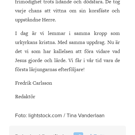
frimodighet trots lidande och dödsfara. De tog
varje chans att vittna om sin korsfäste och
uppståndne Herre.
I dag är vi lemmar i samma kropp som
urkyrkans kristna. Med samma uppdrag. Nu är
det vi som har kallelsen att föra vidare vad
Jesus gjorde och lärde. Vi får i vår tid vara de
första lärjungarnas efterföljare!
Fredrik Carlsson
Redaktör
Foto: lightstock.com / Tina Vanderlaan