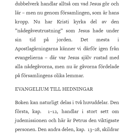
dubbelverk handlar alltså om vad Jesus gör och
lär – men nu genom församlingen, som är hans
kropp. Nu har Kristi kyrka del av den
”nådegåveutrustning” som Jesus hade under
sin tid på jorden. Det mesta i
Apostlagärningarna känner vi därför igen från
evangelierna – där var Jesus själv rustad med
alla nådegåvorna, men nu är gåvorna fördelade
på församlingens olika lemmar.
EVANGELIUM TILL HEDNINGAR
Boken kan naturligt delas i två huvuddelar. Den
första, kap. 1–12, handlar i stort sett om
judemissionen och här är Petrus den viktigaste
personen. Den andra delen, kap. 13–28, skildrar