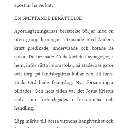
apostlar ha verkat.
EN SMITTANDE BERÄTTELSE
Apostlagärningarnas berättelse börjar med en
liten grupp lärjungar. Utrustade med Andens
kraft predikade, undervisade och botade de
sjuka. De bevisade Guds kärlek i synagogor, i
hem, inför rätta i domstolar, på städernas gator
och torg, på landsbygdens kullar och till havs.
Guds Ord hade framgång. Nya församlingar
bildades. Och hela tiden var det Jesus Kristus
själv som förhärligades i förkunnelse och
handling.
Lägg märke till dessa vittnens hängivenhet och