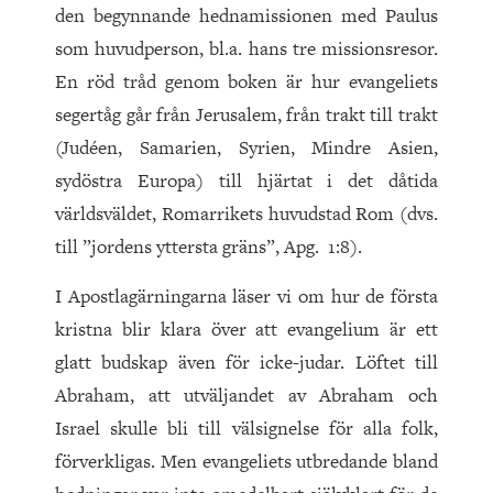
den begynnande hednamissionen med Paulus
som huvudperson, bl.a. hans tre missionsresor.
En röd tråd genom boken är hur evangeliets
segertåg går från Jerusalem, från trakt till trakt
(Judéen, Samarien, Syrien, Mindre Asien,
sydöstra Europa) till hjärtat i det dåtida
världsväldet, Romarrikets huvudstad Rom (dvs.
till ”jordens yttersta gräns”, Apg. 1:8).
I Apostlagärningarna läser vi om hur de första
kristna blir klara över att evangelium är ett
glatt budskap även för icke-judar. Löftet till
Abraham, att utväljandet av Abraham och
Israel skulle bli till välsignelse för alla folk,
förverkligas. Men evangeliets utbredande bland