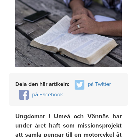
Dela den här artikeln:
på Twitter
på Facebook
Ungdomar i Umeå och Vännäs har
under året haft som missionsprojekt
att samla pengar till en motorcykel åt