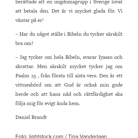
berättade att en ungdomsgrupp i Sverige lovat
att betala den. Det är vi mycket glada för. Vi
väntar på er!
– Har du något ställe i Bibeln du tycker särskilt
bra om?
– Jag tycker om hela Bibeln, svarar Iyassu och
skrattar. Men särskilt mycket tycker jag om
Psalm 23 , från första till sista vers. Den är ett
vittnesbörd om att Gud är också min gode
herde och att hans nåd och rättfärdighet ska
följa mig för evigt ända hem.
Daniel Brandt
Foto: lightstock.com / Tina Vanderlaan