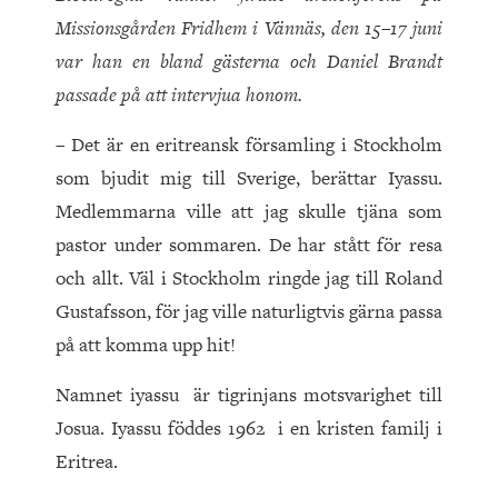
Missionsgården Fridhem i Vännäs, den 15–17 juni
var han en bland gästerna och Daniel Brandt
passade på att intervjua honom.
– Det är en eritreansk församling i Stockholm
som bjudit mig till Sverige, berättar Iyassu.
Medlemmarna ville att jag skulle tjäna som
pastor under sommaren. De har stått för resa
och allt. Väl i Stockholm ringde jag till Roland
Gustafsson, för jag ville naturligtvis gärna passa
på att komma upp hit!
Namnet iyassu är tigrinjans motsvarighet till
Josua. Iyassu föddes 1962 i en kristen familj i
Eritrea.