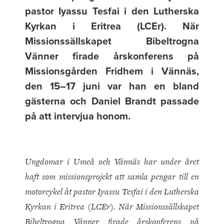
pastor Iyassu Tesfai i den Lutherska
Kyrkan i Eritrea (LCEr). När
Missionssällskapet Bibeltrogna
Vänner firade årskonferens på
Missionsgården Fridhem i Vännäs,
den 15–17 juni var han en bland
gästerna och Daniel Brandt passade
på att intervjua honom.
Ungdomar i Umeå och Vännäs har under året
haft som missionsprojekt att samla pengar till en
motorcykel åt pastor Iyassu Tesfai i den Lutherska
Kyrkan i Eritrea (LCEr). När Missionssällskapet
Bibeltrogna Vänner firade årskonferens på