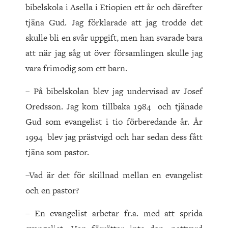
bibelskola i Asella i Etiopien ett år och därefter
tjäna Gud. Jag förklarade att jag trodde det
skulle bli en svår uppgift, men han svarade bara
att när jag såg ut över församlingen skulle jag
vara frimodig som ett barn.
– På bibelskolan blev jag undervisad av Josef
Oredsson. Jag kom tillbaka 1984 och tjänade
Gud som evangelist i tio förberedande år. År
1994 blev jag prästvigd och har sedan dess fått
tjäna som pastor.
–Vad är det för skillnad mellan en evangelist
och en pastor?
– En evangelist arbetar fr.a. med att sprida