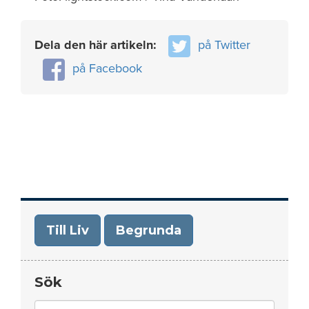
Dela den här artikeln:
på Twitter
på Facebook
Till Liv
Begrunda
Sök
Search