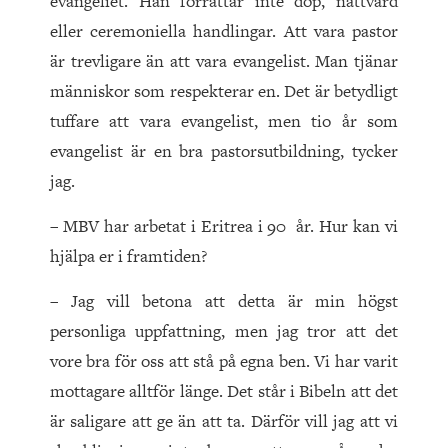
evangeliet. Han förrättar inte dop, nattvard
eller ceremoniella handlingar. Att vara pastor
är trevligare än att vara evangelist. Man tjänar
människor som respekterar en. Det är betydligt
tuffare att vara evangelist, men tio år som
evangelist är en bra pastorsutbildning, tycker
jag.
– MBV har arbetat i Eritrea i 90 år. Hur kan vi
hjälpa er i framtiden?
– Jag vill betona att detta är min högst
personliga uppfattning, men jag tror att det
vore bra för oss att stå på egna ben. Vi har varit
mottagare alltför länge. Det står i Bibeln att det
är saligare att ge än att ta. Därför vill jag att vi