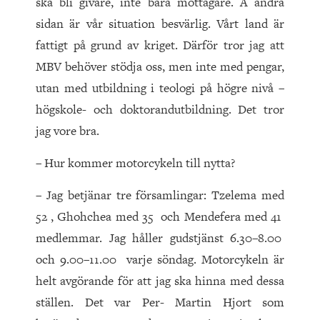
ska bli givare, inte bara mottagare. Å andra
sidan är vår situation besvärlig. Vårt land är
fattigt på grund av kriget. Därför tror jag att
MBV behöver stödja oss, men inte med pengar,
utan med utbildning i teologi på högre nivå –
högskole- och doktorandutbildning. Det tror
jag vore bra.
– Hur kommer motorcykeln till nytta?
– Jag betjänar tre församlingar: Tzelema med
52 , Ghohchea med 35 och Mendefera med 41
medlemmar. Jag håller gudstjänst 6.30–8.00
och 9.00–11.00 varje söndag. Motorcykeln är
helt avgörande för att jag ska hinna med dessa
ställen. Det var Per- Martin Hjort som