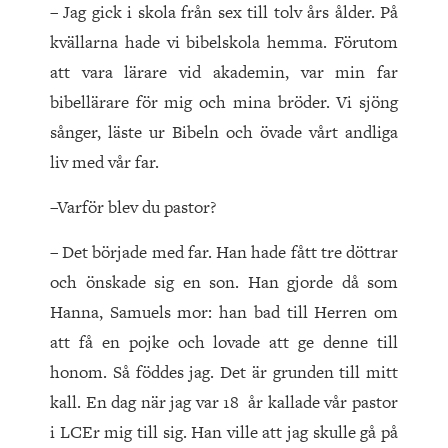
– Jag gick i skola från sex till tolv års ålder. På
kvällarna hade vi bibelskola hemma. Förutom
att vara lärare vid akademin, var min far
bibellärare för mig och mina bröder. Vi sjöng
sånger, läste ur Bibeln och övade vårt andliga
liv med vår far.
–Varför blev du pastor?
– Det började med far. Han hade fått tre döttrar
och önskade sig en son. Han gjorde då som
Hanna, Samuels mor: han bad till Herren om
att få en pojke och lovade att ge denne till
honom. Så föddes jag. Det är grunden till mitt
kall. En dag när jag var 18 år kallade vår pastor
i LCEr mig till sig. Han ville att jag skulle gå på