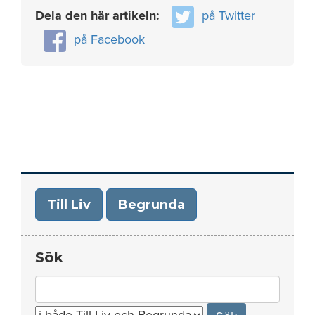
Dela den här artikeln:
på Twitter
på Facebook
Till Liv
Begrunda
Sök
Search
for: