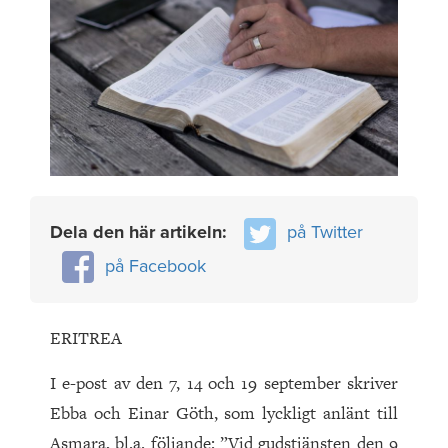
Dela den här artikeln:
på Twitter
på Facebook
ERITREA
I e-post av den 7, 14 och 19 september skriver
Ebba och Einar Göth, som lyckligt anlänt till
Asmara, bl.a. följande: ”Vid gudstjänsten den 9