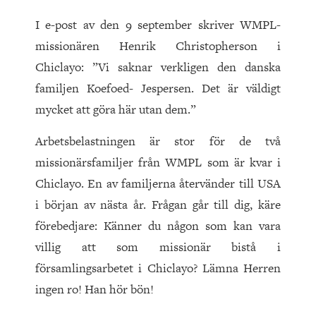
I e-post av den 9 september skriver WMPL-
missionären Henrik Christopherson i
Chiclayo: ”Vi saknar verkligen den danska
familjen Koefoed- Jespersen. Det är väldigt
mycket att göra här utan dem.”
Arbetsbelastningen är stor för de två
missionärsfamiljer från WMPL som är kvar i
Chiclayo. En av familjerna återvänder till USA
i början av nästa år. Frågan går till dig, käre
förebedjare: Känner du någon som kan vara
villig att som missionär bistå i
församlingsarbetet i Chiclayo? Lämna Herren
ingen ro! Han hör bön!