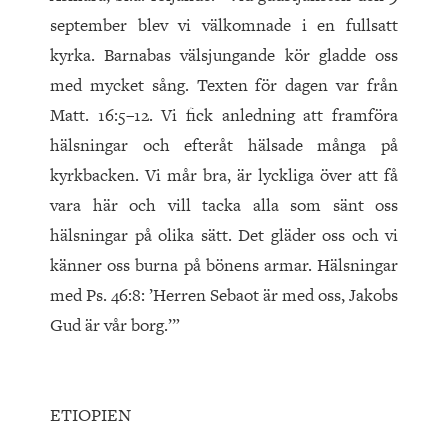
september blev vi välkomnade i en fullsatt
kyrka. Barnabas välsjungande kör gladde oss
med mycket sång. Texten för dagen var från
Matt. 16:5–12. Vi fick anledning att framföra
hälsningar och efteråt hälsade många på
kyrkbacken. Vi mår bra, är lyckliga över att få
vara här och vill tacka alla som sänt oss
hälsningar på olika sätt. Det gläder oss och vi
känner oss burna på bönens armar. Hälsningar
med Ps. 46:8: ’Herren Sebaot är med oss, Jakobs
Gud är vår borg.’”
ETIOPIEN