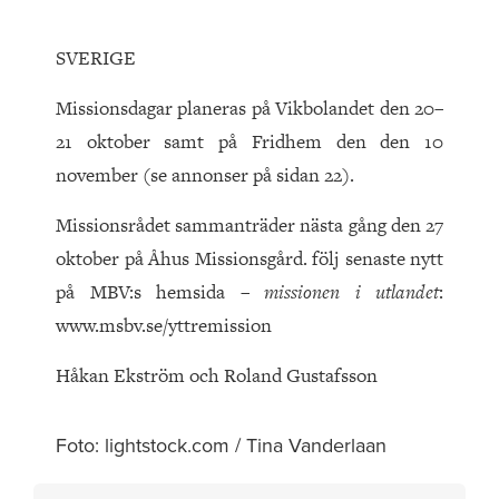
SVERIGE
Missionsdagar planeras på Vikbolandet den 20–
21 oktober samt på Fridhem den den 10
november (se annonser på sidan 22).
Missionsrådet sammanträder nästa gång den 27
oktober på Åhus Missionsgård. följ senaste nytt
på MBV:s hemsida –
missionen i utlandet
:
www.msbv.se/yttremission
Håkan Ekström och Roland Gustafsson
Foto: lightstock.com / Tina Vanderlaan