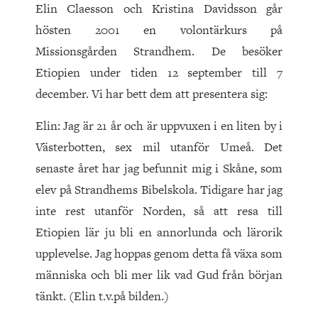
Elin Claesson och Kristina Davidsson går
hösten 2001 en volontärkurs på
Missionsgården Strandhem. De besöker
Etiopien under tiden 12 september till 7
december. Vi har bett dem att presentera sig:
Elin: Jag är 21 år och är uppvuxen i en liten by i
Västerbotten, sex mil utanför Umeå. Det
senaste året har jag befunnit mig i Skåne, som
elev på Strandhems Bibelskola. Tidigare har jag
inte rest utanför Norden, så att resa till
Etiopien lär ju bli en annorlunda och lärorik
upplevelse. Jag hoppas genom detta få växa som
människa och bli mer lik vad Gud från början
tänkt. (Elin t.v.på bilden.)