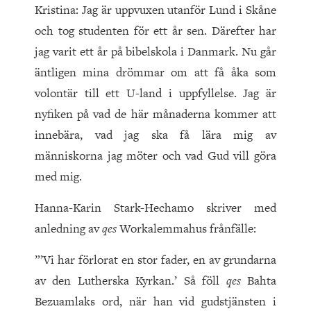
Kristina: Jag är uppvuxen utanför Lund i Skåne
och tog studenten för ett år sen. Därefter har
jag varit ett år på bibelskola i Danmark. Nu går
äntligen mina drömmar om att få åka som
volontär till ett U-land i uppfyllelse. Jag är
nyfiken på vad de här månaderna kommer att
innebära, vad jag ska få lära mig av
människorna jag möter och vad Gud vill göra
med mig.
Hanna-Karin Stark-Hechamo skriver med
anledning av
qes
Workalemmahus frånfälle:
”’Vi har förlorat en stor fader, en av grundarna
av den Lutherska Kyrkan.’ Så föll
qes
Bahta
Bezuamlaks ord, när han vid gudstjänsten i