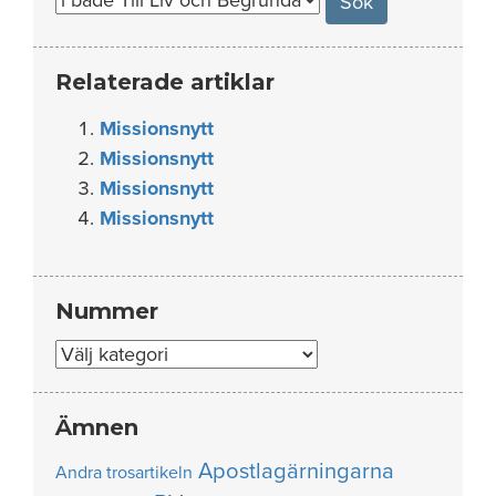
Relaterade artiklar
Missionsnytt
Missionsnytt
Missionsnytt
Missionsnytt
Nummer
Nummer
Ämnen
Apostlagärningarna
Andra trosartikeln