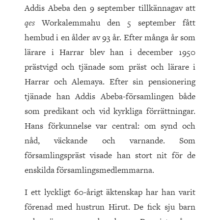
Addis Abeba den 9 september tillkännagav att
qes
Workalemmahu den 5 september fått
hembud i en ålder av 93 år. Efter många år som
lärare i Harrar blev han i december 1950
prästvigd och tjänade som präst och lärare i
Harrar och Alemaya. Efter sin pensionering
tjänade han Addis Abeba-församlingen både
som predikant och vid kyrkliga förrättningar.
Hans förkunnelse var central: om synd och
nåd, väckande och varnande. Som
församlingspräst visade han stort nit för de
enskilda församlingsmedlemmarna.
I ett lyckligt 60-årigt äktenskap har han varit
förenad med hustrun Hirut. De fick sju barn