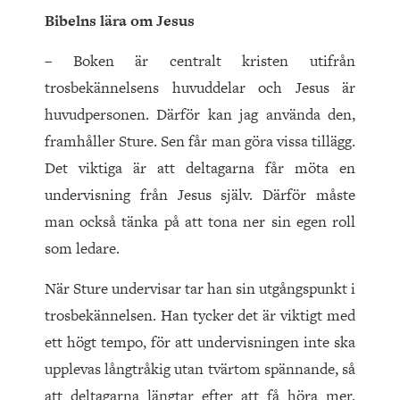
Bibelns lära om Jesus
– Boken är centralt kristen utifrån
trosbekännelsens huvuddelar och Jesus är
huvudpersonen. Därför kan jag använda den,
framhåller Sture. Sen får man göra vissa tillägg.
Det viktiga är att deltagarna får möta en
undervisning från Jesus själv. Därför måste
man också tänka på att tona ner sin egen roll
som ledare.
När Sture undervisar tar han sin utgångspunkt i
trosbekännelsen. Han tycker det är viktigt med
ett högt tempo, för att undervisningen inte ska
upplevas långtråkig utan tvärtom spännande, så
att deltagarna längtar efter att få höra mer.