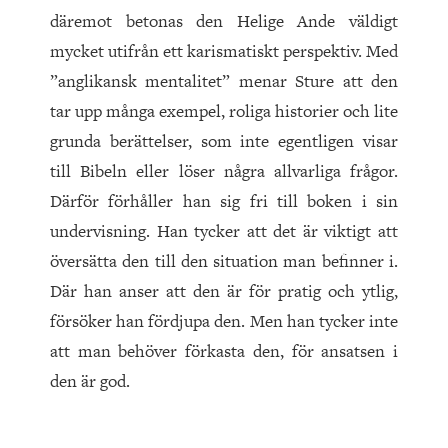
däremot betonas den Helige Ande väldigt
mycket utifrån ett karismatiskt perspektiv. Med
”anglikansk mentalitet” menar Sture att den
tar upp många exempel, roliga historier och lite
grunda berättelser, som inte egentligen visar
till Bibeln eller löser några allvarliga frågor.
Därför förhåller han sig fri till boken i sin
undervisning. Han tycker att det är viktigt att
översätta den till den situation man befinner i.
Där han anser att den är för pratig och ytlig,
försöker han fördjupa den. Men han tycker inte
att man behöver förkasta den, för ansatsen i
den är god.