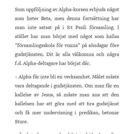
Som uppföljning av Alpha-kursen erbjuds något
som heter Beta, men denna fortsättning har
man inte satsat på i S:t Pauli församling. I
stället har man börjat med något som kallas
”församlingsskola för vuxna” på söndagar före
gudstjänsten. Dit är alla välkomna och några
f.d. Alpha-deltagare har börjat där.
– Alpha får inte bli en verksamhet. Målet måste
vara deltagande i gudstjänsten. Om man får en
kallelse av Jesus, så måste man ana att den
kallelsen har att göra med att fira gudstjänst
och få mer undervisning i predikan, betonar
Sture.