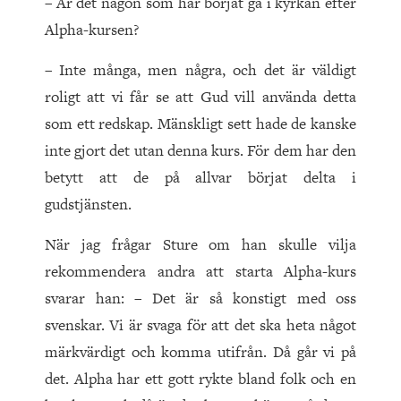
– Är det någon som har börjat gå i kyrkan efter
Alpha-kursen?
– Inte många, men några, och det är väldigt
roligt att vi får se att Gud vill använda detta
som ett redskap. Mänskligt sett hade de kanske
inte gjort det utan denna kurs. För dem har den
betytt att de på allvar börjat delta i
gudstjänsten.
När jag frågar Sture om han skulle vilja
rekommendera andra att starta Alpha-kurs
svarar han: – Det är så konstigt med oss
svenskar. Vi är svaga för att det ska heta något
märkvärdigt och komma utifrån. Då går vi på
det. Alpha har ett gott rykte bland folk och en