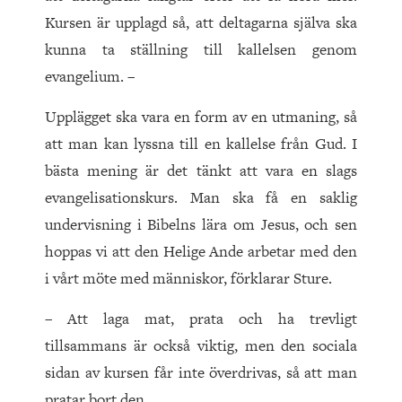
Kursen är upplagd så, att deltagarna själva ska
kunna ta ställning till kallelsen genom
evangelium. –
Upplägget ska vara en form av en utmaning, så
att man kan lyssna till en kallelse från Gud. I
bästa mening är det tänkt att vara en slags
evangelisationskurs. Man ska få en saklig
undervisning i Bibelns lära om Jesus, och sen
hoppas vi att den Helige Ande arbetar med den
i vårt möte med människor, förklarar Sture.
– Att laga mat, prata och ha trevligt
tillsammans är också viktig, men den sociala
sidan av kursen får inte överdrivas, så att man
pratar bort den.