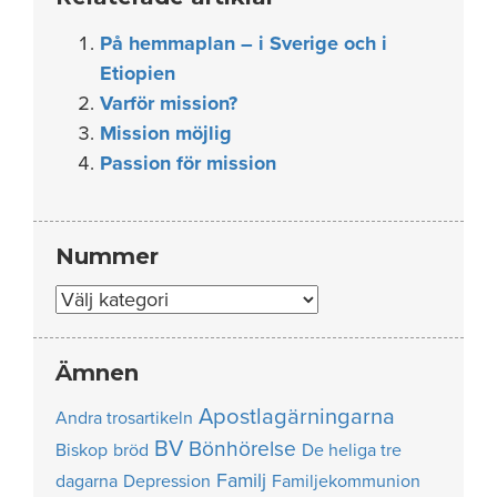
På hemmaplan – i Sverige och i
Etiopien
Varför mission?
Mission möjlig
Passion för mission
Nummer
Nummer
Ämnen
Apostlagärningarna
Andra trosartikeln
BV
Bönhörelse
Biskop
bröd
De heliga tre
Familj
dagarna
Depression
Familjekommunion