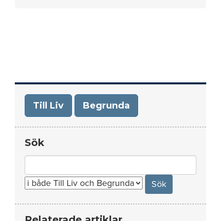
Till Liv
Begrunda
Sök
Search
for:
Relaterade artiklar