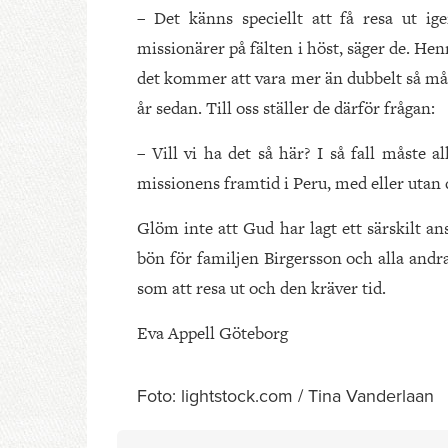
– Det känns speciellt att få resa ut i
missionärer på fälten i höst, säger de. Hen
det kommer att vara mer än dubbelt så må
år sedan. Till oss ställer de därför frågan:
– Vill vi ha det så här? I så fall måste al
missionens framtid i Peru, med eller utan 
Glöm inte att Gud har lagt ett särskilt ans
bön för familjen Birgersson och alla andra
som att resa ut och den kräver tid.
Eva Appell Göteborg
Foto: lightstock.com / Tina Vanderlaan