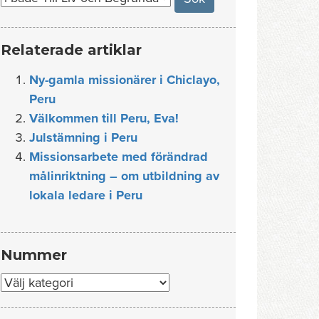
Relaterade artiklar
Ny-gamla missionärer i Chiclayo,
Peru
Välkommen till Peru, Eva!
Julstämning i Peru
Missionsarbete med förändrad
målinriktning – om utbildning av
lokala ledare i Peru
Nummer
Nummer