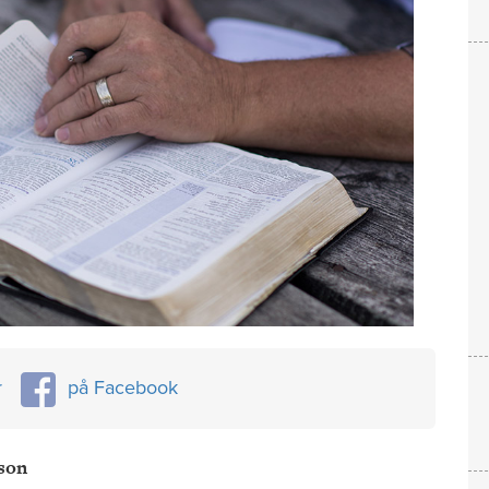
r
på Facebook
son