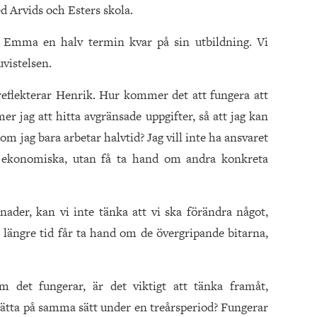
 Arvids och Esters skola.
 Emma en halv termin kvar på sin utbildning. Vi
vistelsen.
eflekterar Henrik. Hur kommer det att fungera att
r jag att hitta avgränsade uppgifter, så att jag kan
om jag bara arbetar halvtid? Jag vill inte ha ansvaret
et ekonomiska, utan få ta hand om andra konkreta
ader, kan vi inte tänka att vi ska förändra något,
längre tid får ta hand om de övergripande bitarna,
 det fungerar, är det viktigt att tänka framåt,
sätta på samma sätt under en treårsperiod? Fungerar