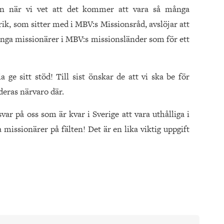
gen när vi vet att det kommer att vara så många
rik, som sitter med i MBV:s Missionsråd, avslöjar att
nga missionärer i MBV:s missionsländer som för ett
la ge sitt stöd! Till sist önskar de att vi ska be för
deras närvaro där.
var på oss som är kvar i Sverige att vara uthålliga i
 missionärer på fälten! Det är en lika viktig uppgift