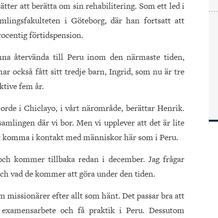
tter att berätta om sin rehabilitering. Som ett led i
lingsfakulteten i Göteborg, där han fortsatt att
rocentig förtidspension.
unna återvända till Peru inom den närmaste tiden,
ar också fått sitt tredje barn, Ingrid, som nu är tre
ktive fem år.
jorde i Chiclayo, i vårt närområde, berättar Henrik.
amlingen där vi bor. Men vi upplever att det är lite
t att komma i kontakt med människor här som i Peru.
ch kommer tillbaka redan i december. Jag frågar
 och vad de kommer att göra under den tiden.
m missionärer efter allt som hänt. Det passar bra att
 examensarbete och få praktik i Peru. Dessutom