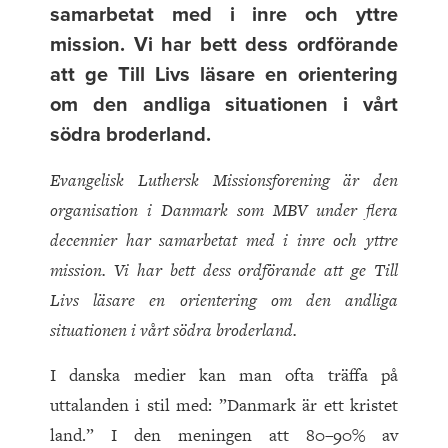
samarbetat med i inre och yttre
mission. Vi har bett dess ordförande
att ge Till Livs läsare en orientering
om den andliga situationen i vårt
södra broderland.
Evangelisk Luthersk Missionsforening är den
organisation i Danmark som MBV under flera
decennier har samarbetat med i inre och yttre
mission. Vi har bett dess ordförande att ge Till
Livs läsare en orientering om den andliga
situationen i vårt södra broderland.
I danska medier kan man ofta träffa på
uttalanden i stil med: ”Danmark är ett kristet
land.” I den meningen att 80–90% av