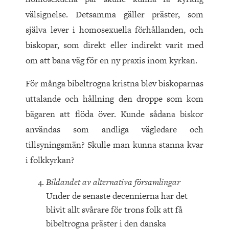
välsignelse. Detsamma gäller präster, som
själva lever i homosexuella förhållanden, och
biskopar, som direkt eller indirekt varit med
om att bana väg för en ny praxis inom kyrkan.
För många bibeltrogna kristna blev biskoparnas
uttalande och hållning den droppe som kom
bägaren att flöda över. Kunde sådana biskor
användas som andliga vägledare och
tillsyningsmän? Skulle man kunna stanna kvar
i folkkyrkan?
Bildandet av alternativa församlingar
Under de senaste decennierna har det
blivit allt svårare för trons folk att få
bibeltrogna präster i den danska