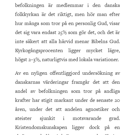
befolkningen är medlemmar i den danska
folkkyrkan är det riktigt, men hör man efter
hur många som tror på en personlig Gud, visar
det sig vara endast 25% som gör det, och det är
inte säkert att alla härvid menar Bibelns Gud.
Kyrkogångsprocenten ligger mycket lägre,
högst 2–3%, naturligtvis med lokala variationer.
Av en nyligen offentliggjord undersökning av
danskarnas värderingar framgår det att den
andel av befolkningen som tror på andliga
krafter har stigit markant under de senaste 20
åren, under det att andelen agnostiker och
ateister sjunkit i motsvarande grad.
Kristendomskunskapen ligger dock på en