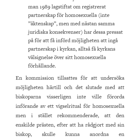
man 1989 lagstiftat om registrerat
partnerskap för homosexuella (inte
”äktenskap”, men med nästan samma
juridiska konsekvenser) har dessa pressat
på för att få införd möjligheten att ingå
partnerskap i kyrkan, alltså få kyrkans
välsignelse över sitt homosexuella
förhållande.
En kommission tillsattes för att undersöka
möjligheten härtill och det slutade med att
biskoparna visserligen inte ville förorda
införande av ett vigselritual för homosexuella
men i stället rekommenderade, att den
enskilde prästen, efter att ha rådgjort med sin
biskop, skulle kunna anordna en