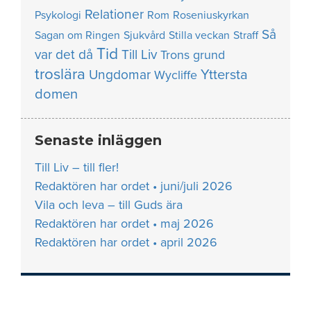
Relationer
Psykologi
Rom
Roseniuskyrkan
Så
Sagan om Ringen
Sjukvård
Stilla veckan
Straff
Tid
var det då
Till Liv
Trons grund
troslära
Yttersta
Ungdomar
Wycliffe
domen
Senaste inläggen
Till Liv – till fler!
Redaktören har ordet • juni/juli 2026
Vila och leva – till Guds ära
Redaktören har ordet • maj 2026
Redaktören har ordet • april 2026