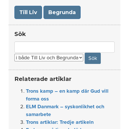
Till Liv
Begrunda
Sök
Search
for:
Relaterade artiklar
Trons kamp – en kamp där Gud vill
forma oss
ELM Danmark – syskonlikhet och
samarbete
Trons artiklar: Tredje artikeln