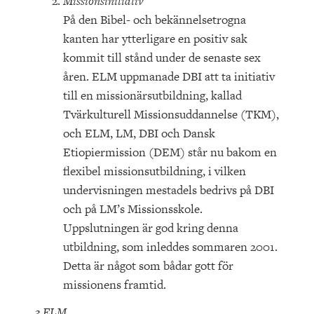
Missionsinitiativ
På den Bibel- och bekännelsetrogna
kanten har ytterligare en positiv sak
kommit till stånd under de senaste sex
åren. ELM uppmanade DBI att ta initiativ
till en missionärsutbildning, kallad
Tvärkulturell Missionsuddannelse (TKM),
och ELM, LM, DBI och Dansk
Etiopiermission (DEM) står nu bakom en
flexibel missionsutbildning, i vilken
undervisningen mestadels bedrivs på DBI
och på LM’s Missionsskole.
Uppslutningen är god kring denna
utbildning, som inleddes sommaren 2001.
Detta är något som bådar gott för
missionens framtid.
3.ELM