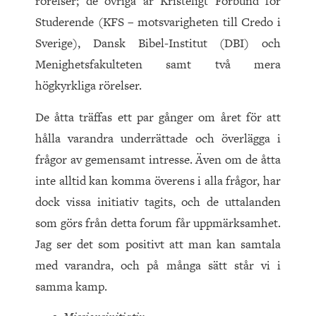
rörelser; de övriga är Kristeligt Forbund for
Studerende (KFS – motsvarigheten till Credo i
Sverige), Dansk Bibel-Institut (DBI) och
Menighetsfakulteten samt två mera
högkyrkliga rörelser.
De åtta träffas ett par gånger om året för att
hålla varandra underrättade och överlägga i
frågor av gemensamt intresse. Även om de åtta
inte alltid kan komma överens i alla frågor, har
dock vissa initiativ tagits, och de uttalanden
som görs från detta forum får uppmärksamhet.
Jag ser det som positivt att man kan samtala
med varandra, och på många sätt står vi i
samma kamp.