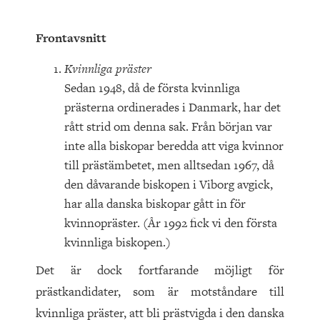
Frontavsnitt
Kvinnliga präster
Sedan 1948, då de första kvinnliga
prästerna ordinerades i Danmark, har det
rått strid om denna sak. Från början var
inte alla biskopar beredda att viga kvinnor
till prästämbetet, men alltsedan 1967, då
den dåvarande biskopen i Viborg avgick,
har alla danska biskopar gått in för
kvinnopräster. (År 1992 fick vi den första
kvinnliga biskopen.)
Det är dock fortfarande möjligt för
prästkandidater, som är motståndare till
kvinnliga präster, att bli prästvigda i den danska