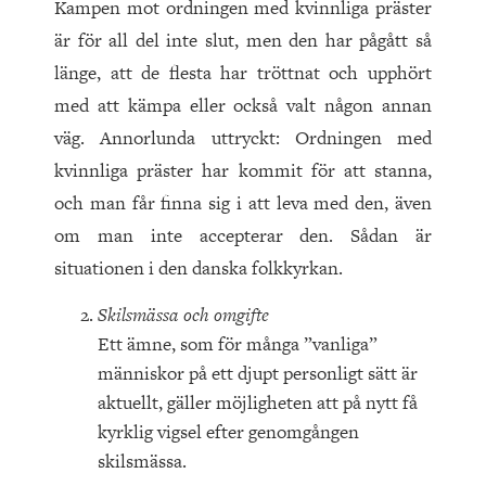
Kampen mot ordningen med kvinnliga präster
är för all del inte slut, men den har pågått så
länge, att de flesta har tröttnat och upphört
med att kämpa eller också valt någon annan
väg. Annorlunda uttryckt: Ordningen med
kvinnliga präster har kommit för att stanna,
och man får finna sig i att leva med den, även
om man inte accepterar den. Sådan är
situationen i den danska folkkyrkan.
Skilsmässa och omgifte
Ett ämne, som för många ”vanliga”
människor på ett djupt personligt sätt är
aktuellt, gäller möjligheten att på nytt få
kyrklig vigsel efter genomgången
skilsmässa.