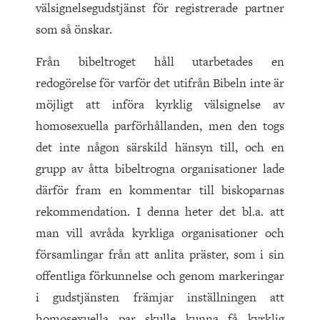
välsignelsegudstjänst för registrerade partner
som så önskar.
Från bibeltroget håll utarbetades en
redogörelse för varför det utifrån Bibeln inte är
möjligt att införa kyrklig välsignelse av
homosexuella parförhållanden, men den togs
det inte någon särskild hänsyn till, och en
grupp av åtta bibeltrogna organisationer lade
därför fram en kommentar till biskoparnas
rekommendation. I denna heter det bl.a. att
man vill avråda kyrkliga organisationer och
församlingar från att anlita präster, som i sin
offentliga förkunnelse och genom markeringar
i gudstjänsten främjar inställningen att
homosexuella par skulle kunna få kyrklig