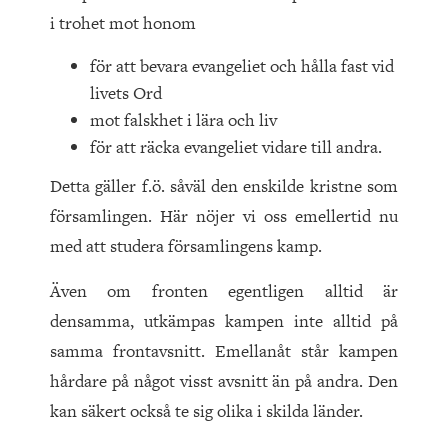
i trohet mot honom
för att bevara evangeliet och hålla fast vid
livets Ord
mot falskhet i lära och liv
för att räcka evangeliet vidare till andra.
Detta gäller f.ö. såväl den enskilde kristne som
församlingen. Här nöjer vi oss emellertid nu
med att studera församlingens kamp.
Även om fronten egentligen alltid är
densamma, utkämpas kampen inte alltid på
samma frontavsnitt. Emellanåt står kampen
hårdare på något visst avsnitt än på andra. Den
kan säkert också te sig olika i skilda länder.