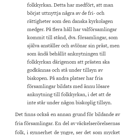
folkkyrkan. Detta har medfört, att man
börjat uttnyttja några av de fri- och
rättigheter som den danska kyrkolagen
medger. På flera håll har valförsamlingar
kommit till stånd, dvs. församlingar, som
själva anställer och avlönar sin präst, men
som ändå behållit anknytningen till
folkkyrkan därigenom att prästen ska
godkännas och stå under tillsyn av
biskopen. På andra platser har fria
församlingar bildats med ännu lösare
anknytning till folkkyrkan, i det att de
inte står under någon biskoplig tillsyn.
Det finns också en annan grund för bildande av
fria församlingar. En del av väckelserörelsernas
folk, i synnerhet de yngre, ser det som mycket