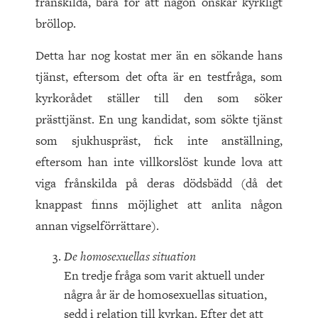
frånskilda, bara för att någon önskar kyrkligt
bröllop.
Detta har nog kostat mer än en sökande hans
tjänst, eftersom det ofta är en testfråga, som
kyrkorådet ställer till den som söker
prästtjänst. En ung kandidat, som sökte tjänst
som sjukhuspräst, fick inte anställning,
eftersom han inte villkorslöst kunde lova att
viga frånskilda på deras dödsbädd (då det
knappast finns möjlighet att anlita någon
annan vigselförrättare).
De homosexuellas situation
En tredje fråga som varit aktuell under
några år är de homosexuellas situation,
sedd i relation till kyrkan. Efter det att