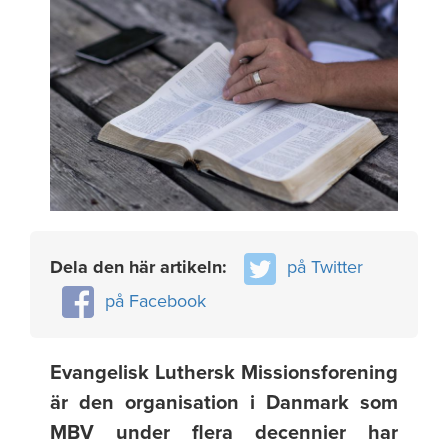
Dela den här artikeln:
på Twitter
på Facebook
Evangelisk Luthersk Missionsforening
är den organisation i Danmark som
MBV under flera decennier har