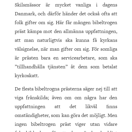
Skilsmässor är mycket vanliga i dagens
Danmark, och därför händer det också ofta att
folk gifter om sig. Här får mången bibeltrogen
präst kämpa mot den allmänna uppfattningen,
att man naturligtvis ska kunna få kyrkans
välsignelse, när man gifter om sig. För somliga
är prästen bara en servicearbetare, som ska
”tillhandhålla tjänsten” åt dem som betalat
kyrkoskatt.
De flesta bibeltrogna prästerna säger nej till att
viga frånskilda; även om om några har den
uppfattningen att det likväl finns
omständigheter, som kan göra det möjligt. Men
ingen bibeltrogen präst viger utan vidare