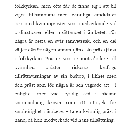
folkkyrkan, men ofta får de finna sig i att bli
vigda tillsammans med kvinnliga kandidater
och med kvinnopräster som medverkande vid
ordinationen eller insättandet i ämbetet. För
några är detta en svår samvetssak, och en del
väljer därför någon annan tjänst än prästtjänst
i folkkyrkan. Präster som är motståndare till
kvinnliga präster riskerar kraftiga
tillrättavisningar av sin biskop, i likhet med
den präst som för några år sen vägrade att – i
enlighet med vad kyrklig sed i sådana
sammanhang kräver som ett uttryck för
samhörighet i ämbetet – ta en kvinnlig präst i
hand, då hon medverkade vid hans tillsättning.