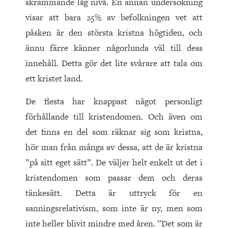
skrämmande låg nivå. En annan undersökning
visar att bara 25% av befolkningen vet att
påsken är den största kristna högtiden, och
ännu färre känner någorlunda väl till dess
innehåll. Detta gör det lite svårare att tala om
ett kristet land.
De flesta har knappast något personligt
förhållande till kristendomen. Och även om
det finns en del som räknar sig som kristna,
hör man från många av dessa, att de är kristna
”på sitt eget sätt”. De väljer helt enkelt ut det i
kristendomen som passar dem och deras
tänkesätt. Detta är uttryck för en
sanningsrelativism, som inte är ny, men som
inte heller blivit mindre med åren. ”Det som är