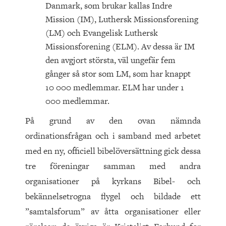
Danmark, som brukar kallas Indre
Mission (IM), Luthersk Missionsforening
(LM) och Evangelisk Luthersk
Missionsforening (ELM). Av dessa är IM
den avgjort största, väl ungefär fem
gånger så stor som LM, som har knappt
10 000 medlemmar. ELM har under 1
000 medlemmar.
På grund av den ovan nämnda
ordinationsfrågan och i samband med arbetet
med en ny, officiell bibelöversättning gick dessa
tre föreningar samman med andra
organisationer på kyrkans Bibel- och
bekännelsetrogna flygel och bildade ett
”samtalsforum” av åtta organisationer eller