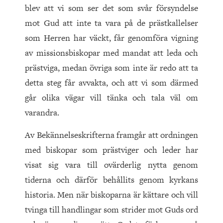
blev att vi som ser det som svår försyndelse
mot Gud att inte ta vara på de prästkallelser
som Herren har väckt, får genomföra vigning
av missionsbiskopar med mandat att leda och
prästviga, medan övriga som inte är redo att ta
detta steg får avvakta, och att vi som därmed
går olika vägar vill tänka och tala väl om
varandra.
Av Bekännelseskrifterna framgår att ordningen
med biskopar som prästviger och leder har
visat sig vara till ovärderlig nytta genom
tiderna och därför behållits genom kyrkans
historia. Men när biskoparna är kättare och vill
tvinga till handlingar som strider mot Guds ord