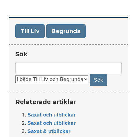
Till Liv
Begrunda
Sök
Search
for:
Relaterade artiklar
Saxat och utblickar
Saxat och utblickar
Saxat & utblickar