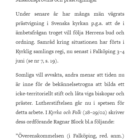
Under senare år har många män vägrats
prästvigning i Svenska kyrkan p.g.a. att de i
ämbetsfrågan troget vill följa Herrens bud och
ordning. Samråd kring situationen har förts i
Kyrklig samlings regi, nu senast i Falköping 3–4
juni (se nr 7, s. 19).
Somliga vill avvakta, andra menar att tiden nu
är inne för de bekännelsetrogna att bilda ett
icke-territoriellt stift och låta viga biskopar och
präster. Lutherstiftelsen går nu i spetsen för
detta arbete. I
Kyrka och Folk
(28–29/02) skriver
dess ordförande Ragnar Block bl.a följande:
”Överenskommelsen (i Falköping, red. anm.)