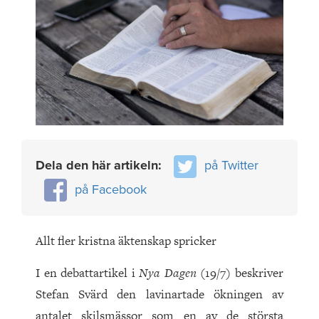
Dela den här artikeln:
på Twitter
på Facebook
Allt fler kristna äktenskap spricker
I en debattartikel i
Nya Dagen
(19/7) beskriver
Stefan Svärd den lavinartade ökningen av
antalet skilsmässor som en av de största