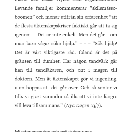
Levande familjer kommenterar ”skilsmässo-
boomen” och menar utifrån sin erfarenhet ”att
de flesta äktenskapskriser faktiskt går att ta sig
igenom. – Det är inte enkelt. Men det går – om
man bara vågar söka hjälp.” – – – ”Sök hjälp!
Det är vårt viktigaste råd. Ibland är det på
gränsen till dumhet. Har någon tandvärk går
han till tandläkaren, och ont i magen till
doktorn. Men åt äktenskapet gör vi ingenting,
utan hoppas att det går över. Och så väntar vi
tills vi gjort varandra så illa att vi inte längre
vill leva tillsammans.” (
Nya Dagen
23/7).
Missionsprovins och prästvigningar