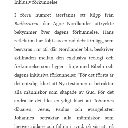
Inklusiv förkunnelse
I förra numret återfanns ett klipp från
Budbäraren
, där Agne Nordlander uttryckte
bekymmer över dagens förkunnelse. Hans
reflektion har följts av en rad debattinlägg, som
besvaras i nr 26, där Nordlander bl.a. beskriver
skillnaden mellan den exklusiva teologi och
förkunnelse som ligger i linje med Bibeln och
dagens inklusiva förkunnelse: ”För det första är
det entydigt klart att Nya testamentet betraktar
alla människor som skapade av Gud. För det
andra är det lika entydigt klart att Johannes
döparen, Jesus, Paulus och evangelisten
Johannes betraktar alla människor som
lagöverträdare och fallna i synd, på väg att gå