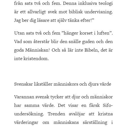
från sats två och fem. Denna inklusiva teologi
är ett allvarligt svek mot biblisk undervisning.
Jag ber dig läsare att själv tänka efter!”
Utan sats två och fem ”hänger korset i luften”.
Vad som återstår blir den snälle guden och den
goda Människan! Och så lär inte Bibeln, det är
inte kristendom.
Svenskar likställer människors och djurs värde
Varannan svensk tycker att djur och människor
har samma värde. Det visar en färsk Sifo-
undersökning. Trenden avslöjar att kristna
värderingar om människans särställning i