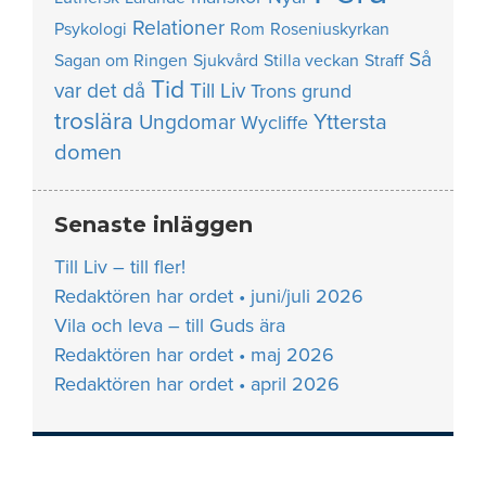
Relationer
Psykologi
Rom
Roseniuskyrkan
Så
Sagan om Ringen
Sjukvård
Stilla veckan
Straff
Tid
var det då
Till Liv
Trons grund
troslära
Yttersta
Ungdomar
Wycliffe
domen
Senaste inläggen
Till Liv – till fler!
Redaktören har ordet • juni/juli 2026
Vila och leva – till Guds ära
Redaktören har ordet • maj 2026
Redaktören har ordet • april 2026