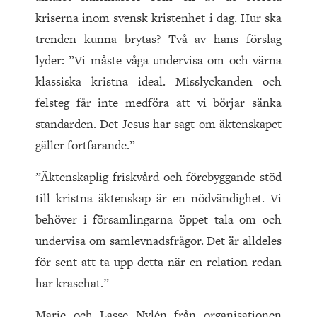
kriserna inom svensk kristenhet i dag. Hur ska
trenden kunna brytas? Två av hans förslag
lyder: ”Vi måste våga undervisa om och värna
klassiska kristna ideal. Misslyckanden och
felsteg får inte medföra att vi börjar sänka
standarden. Det Jesus har sagt om äktenskapet
gäller fortfarande.”
”Äktenskaplig friskvård och förebyggande stöd
till kristna äktenskap är en nödvändighet. Vi
behöver i församlingarna öppet tala om och
undervisa om samlevnadsfrågor. Det är alldeles
för sent att ta upp detta när en relation redan
har kraschat.”
Marie och Lasse Nylén från organisationen