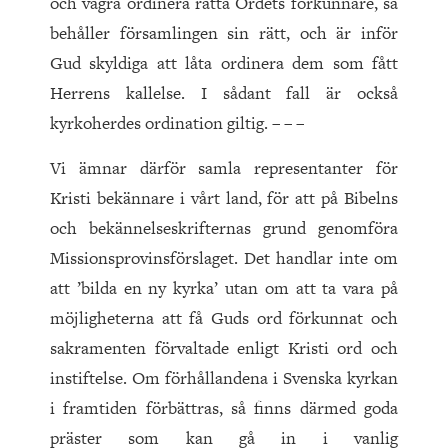
och vägra ordinera rätta Ordets förkunnare, så
behåller församlingen sin rätt, och är inför
Gud skyldiga att låta ordinera dem som fått
Herrens kallelse. I sådant fall är också
kyrkoherdes ordination giltig. – – –
Vi ämnar därför samla representanter för
Kristi bekännare i vårt land, för att på Bibelns
och bekännelseskrifternas grund genomföra
Missionsprovinsförslaget. Det handlar inte om
att ’bilda en ny kyrka’ utan om att ta vara på
möjligheterna att få Guds ord förkunnat och
sakramenten förvaltade enligt Kristi ord och
instiftelse. Om förhållandena i Svenska kyrkan
i framtiden förbättras, så finns därmed goda
präster som kan gå in i vanlig