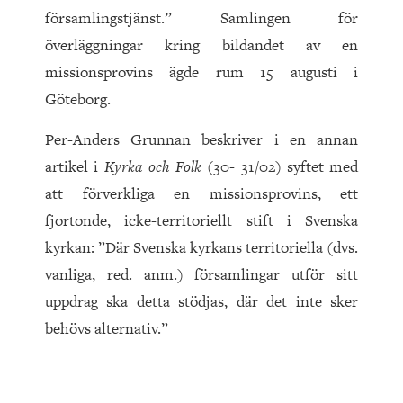
församlingstjänst.” Samlingen för
överläggningar kring bildandet av en
missionsprovins ägde rum 15 augusti i
Göteborg.
Per-Anders Grunnan beskriver i en annan
artikel i
Kyrka och Folk
(30- 31/02) syftet med
att förverkliga en missionsprovins, ett
fjortonde, icke-territoriellt stift i Svenska
kyrkan: ”Där Svenska kyrkans territoriella (dvs.
vanliga, red. anm.) församlingar utför sitt
uppdrag ska detta stödjas, där det inte sker
behövs alternativ.”