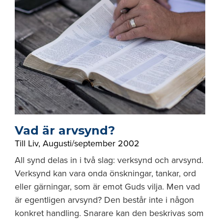
Vad är arvsynd?
Till Liv
,
Augusti/september 2002
All synd delas in i två slag: verksynd och arvsynd.
Verksynd kan vara onda önskningar, tankar, ord
eller gärningar, som är emot Guds vilja. Men vad
är egentligen arvsynd? Den består inte i någon
konkret handling. Snarare kan den beskrivas som