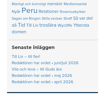
manskör
Manligt och kvinnligt
Medlemsantal
Peru
Relationer
Nyår
Roseniuskyrkan
Så var det
Sagan om Ringen
Stilla veckan
Straff
Tid
troslära
Yttersta
då
Till Liv
Wycliffe
domen
Senaste inläggen
Till Liv – till fler!
Redaktören har ordet • juni/juli 2026
Vila och leva – till Guds ära
Redaktören har ordet • maj 2026
Redaktören har ordet • april 2026