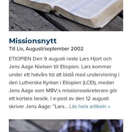
Missionsnytt
Till Liv
,
Augusti/september 2002
ETIOPIEN Den 9 augusti reste Lars Hjort och
Jens Aage Nielsen till Etiopien. Lars kommer
under ett halvårs tid att bistå med undervisning i
den Lutherska Kyrkan i Etiopien (LCEt), medan
Jens Aage som MBV:s missionssekreterare gör
ett kortare besök. I e-post av den 12 augusti
skriver Jens Aage: ”Lars…
Läs hela artikeln »