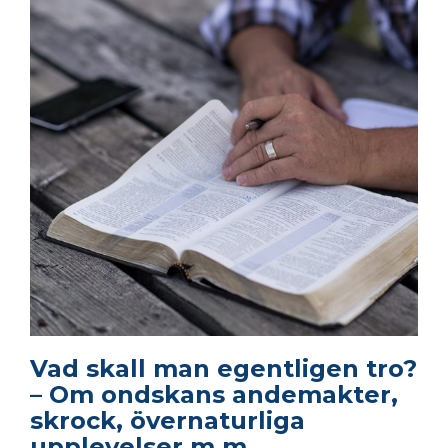
Vad skall man egentligen tro?
– Om ondskans andemakter,
skrock, övernaturliga
upplevelser m.m.