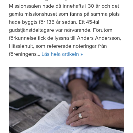
Missionssalen hade då innehafts i 30 år och det
gamla missionshuset som fanns på samma plats
hade byggts för 135 år sedan. Ett 45-tal
gudstjänstdeltagare var närvarande. Förutom
förkunnelse fick de lyssna till Anders Andersson,
Hässlehult, som refererade noteringar från
föreningens…
Läs hela artikeln »