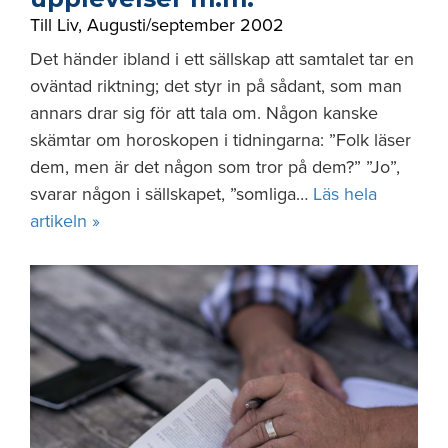
Till Liv
,
Augusti/september 2002
Det händer ibland i ett sällskap att samtalet tar en
oväntad riktning; det styr in på sådant, som man
annars drar sig för att tala om. Någon kanske
skämtar om horoskopen i tidningarna: ”Folk läser
dem, men är det någon som tror på dem?” ”Jo”,
svarar någon i sällskapet, ”somliga…
Läs hela
artikeln »