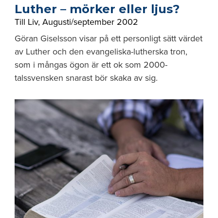
Luther – mörker eller ljus?
Till Liv
,
Augusti/september 2002
Göran Giselsson visar på ett personligt sätt värdet
av Luther och den evangeliska-lutherska tron,
som i mångas ögon är ett ok som 2000-
talssvensken snarast bör skaka av sig.