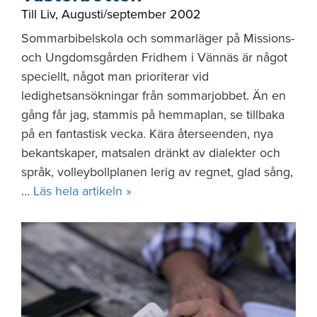
Till Liv
,
Augusti/september 2002
Sommarbibelskola och sommarläger på Missions-
och Ungdomsgården Fridhem i Vännäs är något
speciellt, något man prioriterar vid
ledighetsansökningar från sommarjobbet. Än en
gång får jag, stammis på hemmaplan, se tillbaka
på en fantastisk vecka. Kära återseenden, nya
bekantskaper, matsalen dränkt av dialekter och
språk, volleybollplanen lerig av regnet, glad sång,
…
Läs hela artikeln »