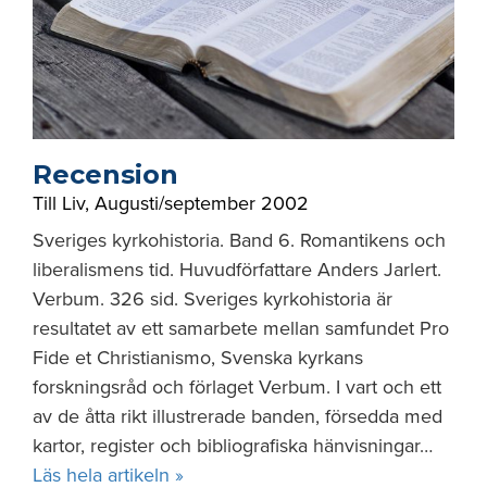
Recension
Till Liv
,
Augusti/september 2002
Sveriges kyrkohistoria. Band 6. Romantikens och
liberalismens tid. Huvudförfattare Anders Jarlert.
Verbum. 326 sid. Sveriges kyrkohistoria är
resultatet av ett samarbete mellan samfundet Pro
Fide et Christianismo, Svenska kyrkans
forskningsråd och förlaget Verbum. I vart och ett
av de åtta rikt illustrerade banden, försedda med
kartor, register och bibliografiska hänvisningar…
Läs hela artikeln »