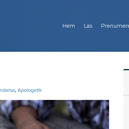
Hem
Läs
Prenumer
ndelse
,
Apologetik