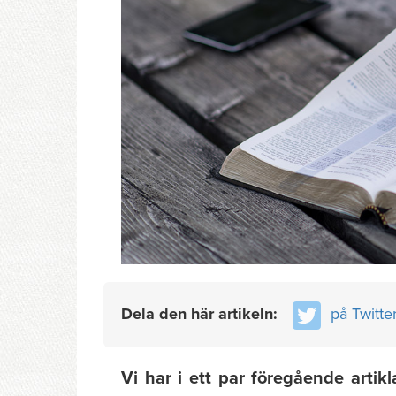
Dela den här artikeln:
på Twitte
Vi har i ett par föregående artik