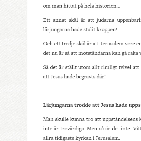
om man hittat på hela historien…
Ett annat skäl är att judarna uppenbarl
lärjungarna hade stulit kroppen!
Och ett tredje skäl är att Jerusalem vore 
det nu är så att motståndarna kan gå raka 
Så det är ställt utom allt rimligt tvivel a
att Jesus hade begravts där!
Lärjungarna trodde att Jesus hade upps
Man skulle kunna tro att uppståndelsens k
inte är trovärdiga. Men så är det inte. Vi
allra tidigaste kyrkan i Jerusalem.