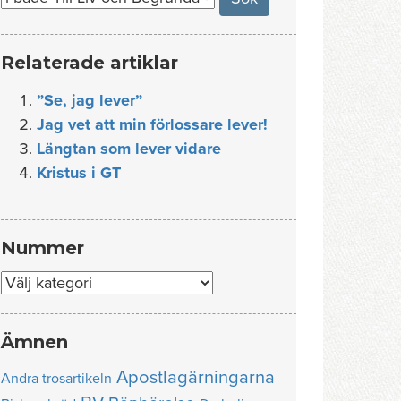
Relaterade artiklar
”Se, jag lever”
Jag vet att min förlossare lever!
Längtan som lever vidare
Kristus i GT
Nummer
Nummer
Ämnen
Apostlagärningarna
Andra trosartikeln