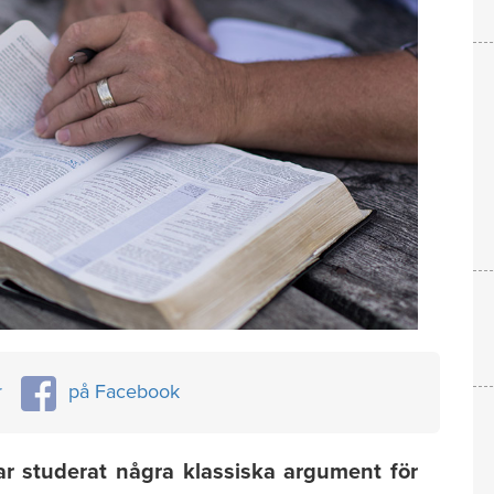
r
på Facebook
lar studerat några klassiska argument för