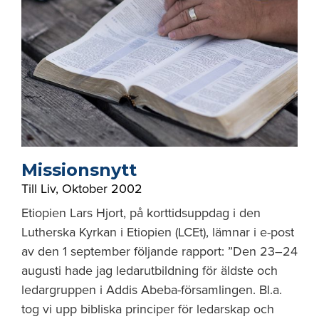
Missionsnytt
Till Liv
,
Oktober 2002
Etiopien Lars Hjort, på korttidsuppdag i den
Lutherska Kyrkan i Etiopien (LCEt), lämnar i e-post
av den 1 september följande rapport: ”Den 23–24
augusti hade jag ledarutbildning för äldste och
ledargruppen i Addis Abeba-församlingen. Bl.a.
tog vi upp bibliska principer för ledarskap och