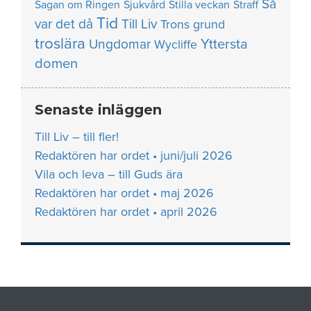
Så
Sagan om Ringen
Sjukvård
Stilla veckan
Straff
Tid
var det då
Till Liv
Trons grund
troslära
Yttersta
Ungdomar
Wycliffe
domen
Senaste inläggen
Till Liv – till fler!
Redaktören har ordet • juni/juli 2026
Vila och leva – till Guds ära
Redaktören har ordet • maj 2026
Redaktören har ordet • april 2026