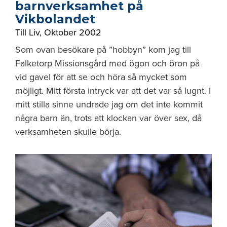
barnverksamhet på
Vikbolandet
Till Liv
,
Oktober 2002
Som ovan besökare på ”hobbyn” kom jag till
Falketorp Missionsgård med ögon och öron på
vid gavel för att se och höra så mycket som
möjligt. Mitt första intryck var att det var så lugnt. I
mitt stilla sinne undrade jag om det inte kommit
några barn än, trots att klockan var över sex, då
verksamheten skulle börja.