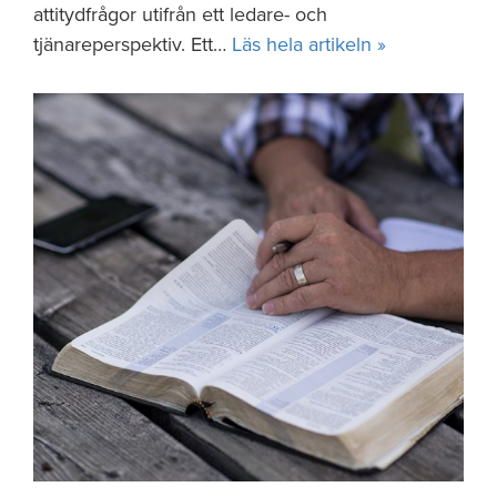
attitydfrågor utifrån ett ledare- och
tjänareperspektiv. Ett…
Läs hela artikeln »