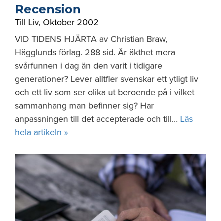
Recension
Till Liv
,
Oktober 2002
VID TIDENS HJÄRTA av Christian Braw,
Hägglunds förlag. 288 sid. Är äkthet mera
svårfunnen i dag än den varit i tidigare
generationer? Lever alltfler svenskar ett ytligt liv
och ett liv som ser olika ut beroende på i vilket
sammanhang man befinner sig? Har
anpassningen till det accepterade och till…
Läs
hela artikeln »