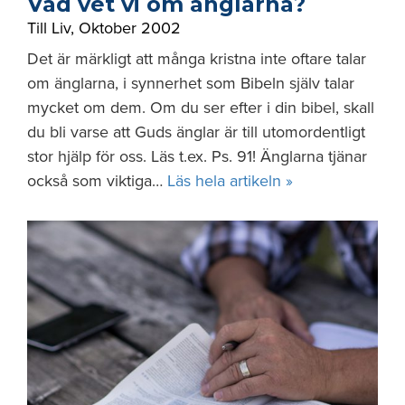
Vad vet vi om änglarna?
Till Liv
,
Oktober 2002
Det är märkligt att många kristna inte oftare talar
om änglarna, i synnerhet som Bibeln själv talar
mycket om dem. Om du ser efter i din bibel, skall
du bli varse att Guds änglar är till utomordentligt
stor hjälp för oss. Läs t.ex. Ps. 91! Änglarna tjänar
också som viktiga…
Läs hela artikeln »