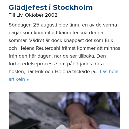
Glädjefest i Stockholm
Till Liv
,
Oktober 2002
Söndagen 25 augusti blev ännu en av de varma
dagar som kommit att känneteckna denna
sommar. Vädret är dock knappast det som Erik
och Helena Reuterdahl främst kommer att minnas
från den här dagen, när de ser tillbaka. Den
förberedelseprocess som påbörjades förra
hösten, när Erik och Helena tackade ja…
Läs hela
artikeln »