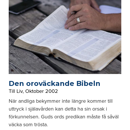
Den oroväckande Bibeln
Till Liv
,
Oktober 2002
När andliga bekymmer inte längre kommer till
uttryck i själavården kan detta ha sin orsak i
förkunnelsen. Guds ords predikan måste få såväl
väcka som trösta.