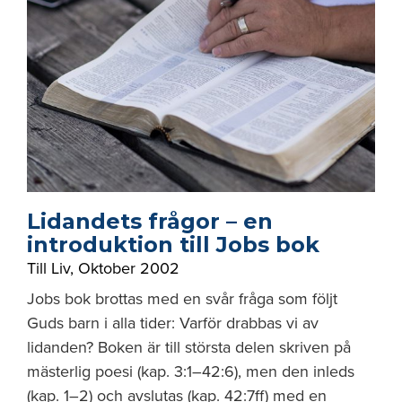
Lidandets frågor – en
introduktion till Jobs bok
Till Liv
,
Oktober 2002
Jobs bok brottas med en svår fråga som följt
Guds barn i alla tider: Varför drabbas vi av
lidanden? Boken är till största delen skriven på
mästerlig poesi (kap. 3:1–42:6), men den inleds
(kap. 1–2) och avslutas (kap. 42:7ff) med en