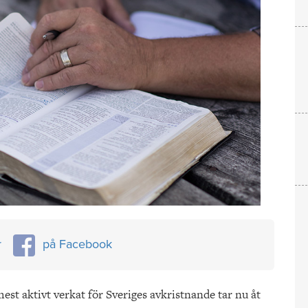
r
på Facebook
mest aktivt verkat för Sveriges avkristnande tar nu åt