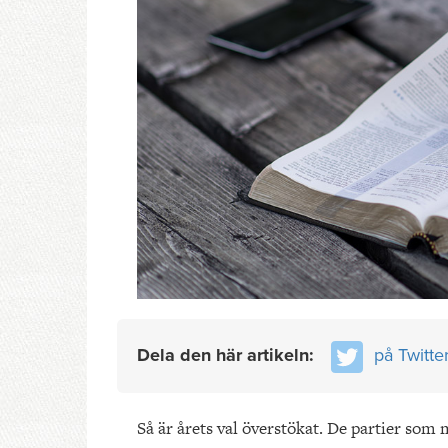
Dela den här artikeln:
på Twitte
Så är årets val överstökat. De partier som 