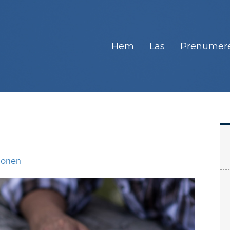
Hem
Läs
Prenumer
tionen